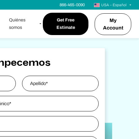
866-465-0090
USA – Español
Quiénes
Get Free
My
somos
Estimate
Account
mpecemos
Last Name