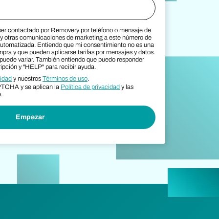
 ser contactado por Removery por teléfono o mensaje de
rms
y otras comunicaciones de marketing a este número de
automatizada. Entiendo que mi consentimiento no es una
mpra y que pueden aplicarse tarifas por mensajes y datos.
 puede variar. También entiendo que puedo responder
pción y "HELP" para recibir ayuda.
cidad
y nuestros
Términos de uso
.
APTCHA y se aplican la
Política de privacidad
y las
.