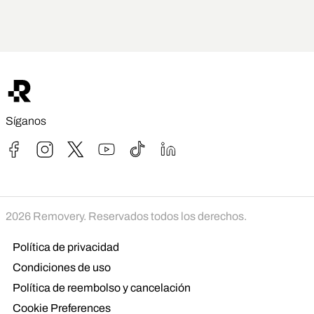
Síganos
Enlace de Facebook
Enlace de Instagram
TikTok Link
Enlace de Youtube
Enlace Tiktok
Enlace de Linkedin
2026 Removery. Reservados todos los derechos.
Política de privacidad
Condiciones de uso
Política de reembolso y cancelación
Cookie Preferences