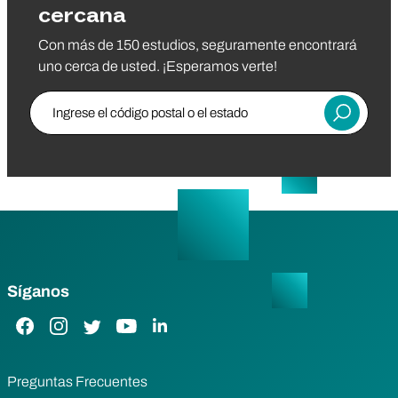
cercana
Con más de 150 estudios, seguramente encontrará
uno cerca de usted. ¡Esperamos verte!
Ingrese el código postal o el estado
Entregar
Síganos
Enlace de Facebook
Enlace de Instagram
Enlace de Twitter
Enlace de YouTube
Enlace de LinkedIn
Preguntas Frecuentes