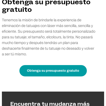
Obtenga su presupuesto
gratuito
Tenemos la misión de brindarle la experiencia de
eliminación de tatuajes con láser más sencilla, sencilla y
eficiente. Su presupuesto será totalmente personalizado
para su tatuaje; el tamaño, elcolours, la tinta. No pasará
mucho tiempo y después tendrás un plan para
deshacerte finalmente de tu tatuaje no deseado y volver
a ser tú mismo.
Obtenga su presupuesto gratuito
Encuentra tu mudanza más