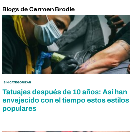
Blogs de Carmen Brodie
SIN CATEGORIZAR
Tatuajes después de 10 años: Así han
envejecido con el tiempo estos estilos
populares