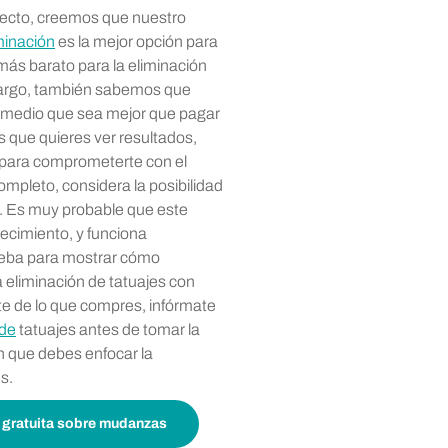
pecto, creemos que nuestro
minación
es la mejor opción para
más barato para la eliminación
bargo, también sabemos que
ermedio que sea mejor que pagar
 que quieres ver resultados,
 para comprometerte con el
mpleto, considera la posibilidad
3. Es muy probable que este
cimiento, y funciona
eba para mostrar cómo
a eliminación de tatuajes con
e de lo que compres, infórmate
 de
tatuajes antes de tomar la
n que debes enfocar la
s.
 gratuita sobre mudanzas