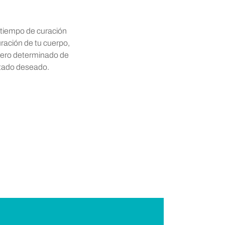
tiempo de curación
uración de tu cuerpo,
úmero determinado de
tado deseado.