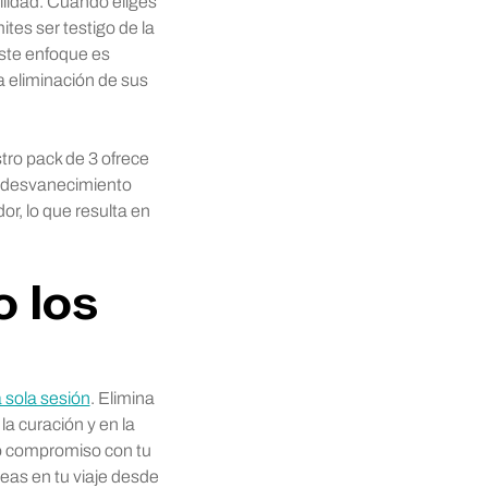
ilidad. Cuando eliges
tes ser testigo de la
Este enfoque es
 eliminación de sus
tro pack de 3 ofrece
n desvanecimiento
dor, lo que resulta en
 los
 sola sesión
. Elimina
la curación y en la
o compromiso con tu
eas en tu viaje desde