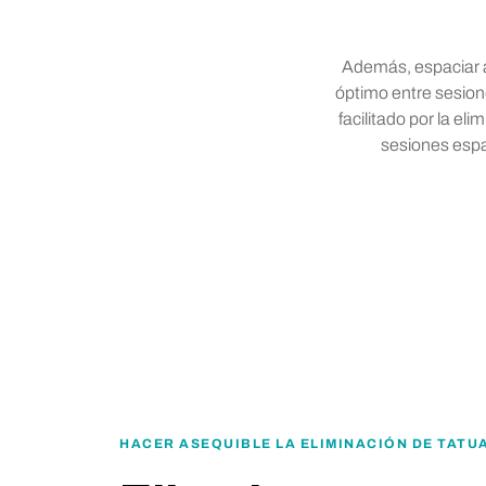
Además, espaciar 
óptimo entre sesione
facilitado por la e
sesiones esp
HACER ASEQUIBLE LA ELIMINACIÓN DE TATU