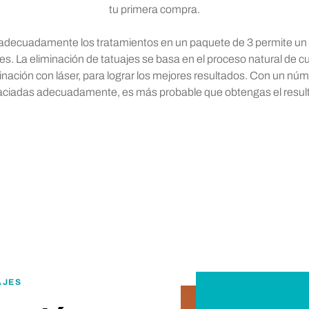
tu primera compra.
adecuadamente los tratamientos en un paquete de 3 permite un 
s. La eliminación de tatuajes se basa en el proceso natural de c
liminación con láser, para lograr los mejores resultados. Con un n
aciadas adecuadamente, es más probable que obtengas el resul
AJES