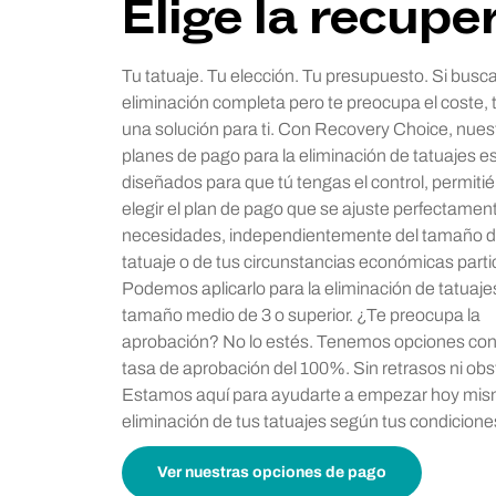
Elige la recupe
Tu tatuaje. Tu elección. Tu presupuesto.
Si busc
eliminación completa pero te preocupa el coste
una solución para ti. Con Recovery Choice, nues
planes de pago para la eliminación de tatuajes e
diseñados para que tú tengas el control, permiti
elegir el plan de pago que se ajuste perfectament
necesidades, independientemente del tamaño d
tatuaje o de tus circunstancias económicas parti
Podemos aplicarlo para la eliminación de tatuaje
tamaño medio de 3 o superior.
¿Te preocupa la
aprobación? No lo estés. Tenemos opciones co
tasa de aprobación del 100%. Sin retrasos ni obs
Estamos aquí para ayudarte a empezar hoy mis
eliminación de tus tatuajes según tus condicione
Ver nuestras opciones de pago