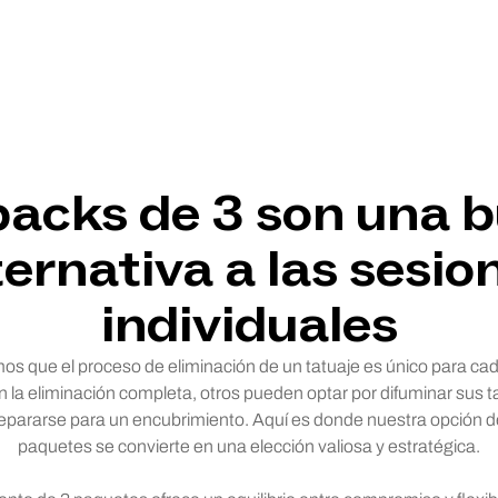
packs de 3 son una 
ternativa a las sesio
individuales
s que el proceso de eliminación de un tatuaje es único para ca
la eliminación completa, otros pueden optar por difuminar sus t
pararse para un encubrimiento. Aquí es donde nuestra opción d
paquetes se convierte en una elección valiosa y estratégica.