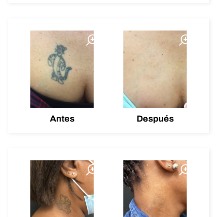
Antes
Después