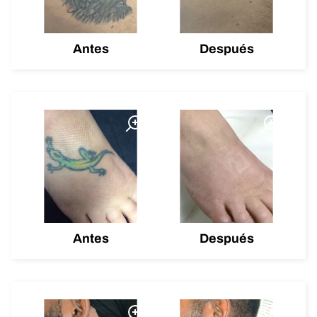
Antes
Después
Antes
Después