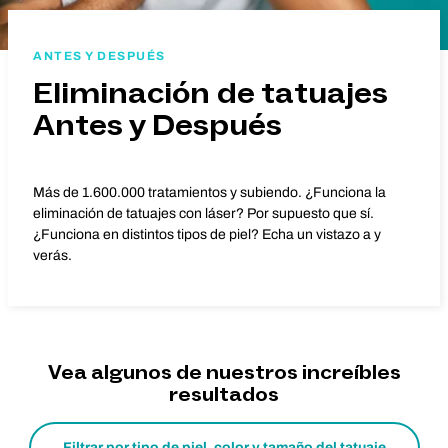
ANTES Y DESPUÉS
Eliminación de tatuajes
Antes y Después
Más de 1.600.000 tratamientos y subiendo. ¿Funciona la
eliminación de tatuajes con láser? Por supuesto que sí.
¿Funciona en distintos tipos de piel? Echa un vistazo a y
verás.
Vea algunos de nuestros increíbles
resultados
Filtrar por tipo de piel, color y tamaño del tatuaje