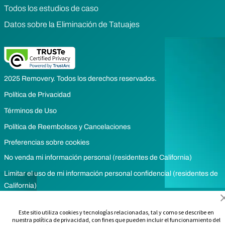
Todos los estudios de caso
Datos sobre la Eliminación de Tatuajes
2025 Removery. Todos los derechos reservados.
Política de Privacidad
Términos de Uso
Política de Reembolsos y Cancelaciones
Preferencias sobre cookies
No venda mi información personal (residentes de California)
Limitar el uso de mi información personal confidencial (residentes de
California)
Este sitio utiliza cookies y tecnologías relacionadas, tal y como se describe en
nuestra política de privacidad, con fines que pueden incluir el funcionamiento del