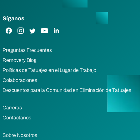
Síganos
Enlace de Facebook
Enlace de Instagram
Enlace de Twitter
Enlace de YouTube
Enlace de LinkedIn
Preguntas Frecuentes
Removery Blog
Políticas de Tatuajes en el Lugar de Trabajo
Colaboraciones
Descuentos para la Comunidad en Eliminación de Tatuajes
Carreras
Contáctanos
Sobre Nosotros