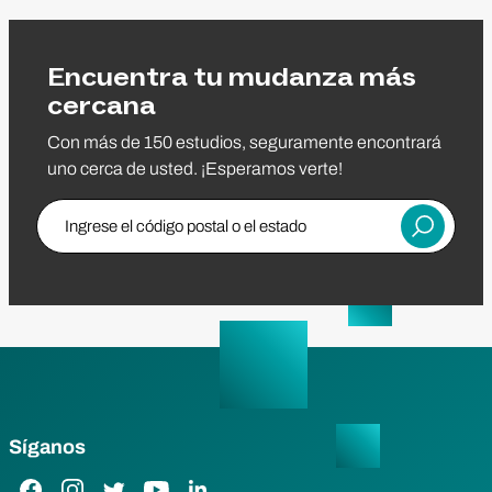
Encuentra tu mudanza más
cercana
Con más de 150 estudios, seguramente encontrará
uno cerca de usted. ¡Esperamos verte!
Ingrese el código postal
Entregar
Síganos
Enlace de Facebook
Enlace de Instagram
Enlace de Twitter
Enlace de YouTube
Enlace de LinkedIn