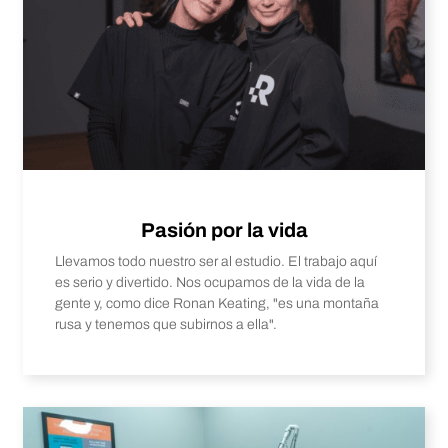
Pasión por la vida
Llevamos todo nuestro ser al estudio. El trabajo aquí
es serio y divertido. Nos ocupamos de la vida de la
gente y, como dice Ronan Keating, "es una montaña
rusa y tenemos que subirnos a ella".