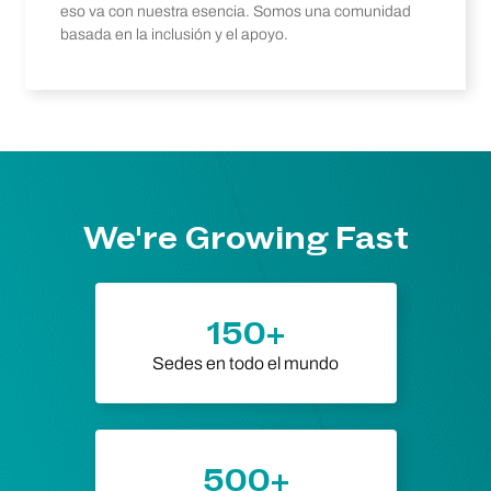
eso va con nuestra esencia. Somos una comunidad
basada en la inclusión y el apoyo.
We're Growing Fast
150+
Sedes en todo el mundo
500+