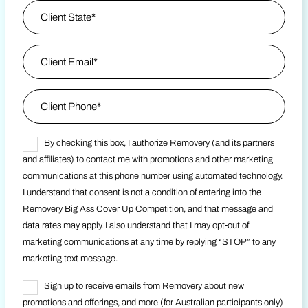
Client State / Province
*
Client Email
*
Phone
*
Contest Consent
By checking this box, I authorize Removery (and its partners
and affiliates) to contact me with promotions and other marketing
communications at this phone number using automated technology.
I understand that consent is not a condition of entering into the
Removery Big Ass Cover Up Competition, and that message and
data rates may apply. I also understand that I may opt-out of
marketing communications at any time by replying “STOP” to any
marketing text message.
AU Marketing Contest Consent
Sign up to receive emails from Removery about new
promotions and offerings, and more (for Australian participants only)