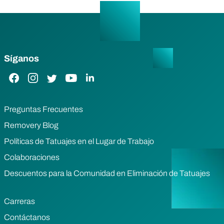
Síganos
Enlace de Facebook
Enlace de Instagram
Enlace de Twitter
Enlace de YouTube
Enlace de LinkedIn
Preguntas Frecuentes
Removery Blog
Políticas de Tatuajes en el Lugar de Trabajo
Colaboraciones
Descuentos para la Comunidad en Eliminación de Tatuajes
Carreras
Contáctanos