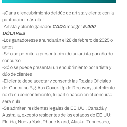
-¡Gana el encubrimiento del dúo de artista y cliente con la
puntuación más alta!
-Artista y cliente ganador
CADA
recoger
5.000
DÓLARES
-Los ganadores
se anunciarán el 28 de febrero de 2025 o
antes
-Sólo se permite la presentación de un artista por año de
concurso
-Sólo se puede presentar un encubrimiento por artista y
dúo de clientes
-El cliente debe aceptar y consentir las Reglas Oficiales
del Concurso Big-Ass Cover-Up de Recovery; si el cliente
no da su consentimiento, tu participación en el concurso
será nula.
-Se admiten residentes legales de EE.UU., Canadá y
Australia, excepto residentes de los estados de EE.UU:
Florida, Nueva York, Rhode Island, Alaska, Tennessee,