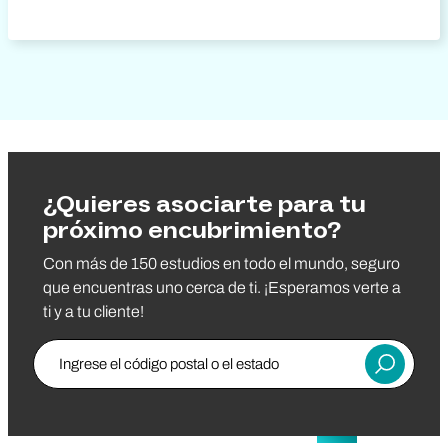
¿Quieres asociarte para tu
próximo encubrimiento?
Con más de 150 estudios en todo el mundo, seguro
que encuentras uno cerca de ti. ¡Esperamos verte a
ti y a tu cliente!
Ingrese el código postal
Entregar