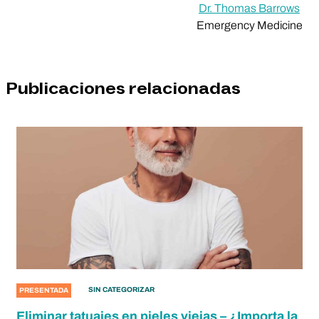
Dr. Thomas Barrows
Emergency Medicine
Publicaciones relacionadas
SIN CATEGORIZAR
PRESENTADA
Eliminar tatuajes en pieles viejas – ¿Importa la