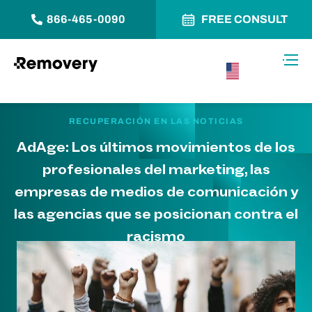
866-465-0090
FREE CONSULT
Saltar al contenido
Alter
USA –
Español
RECUPERACIÓN EN LAS NOTICIAS
AdAge: Los últimos movimientos de los
profesionales del marketing, las
empresas de medios de comunicación y
las agencias que se posicionan contra el
racismo