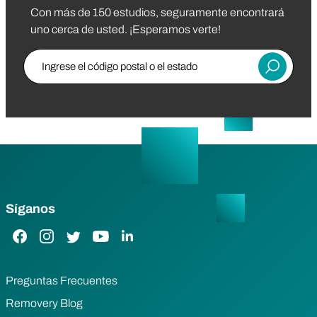
Con más de 150 estudios, seguramente encontrará
uno cerca de usted. ¡Esperamos verte!
Ingrese el código postal o el estado
Entregar
Síganos
Enlace de Facebook
Enlace de Instagram
Enlace de Twitter
Enlace de YouTube
Enlace de LinkedIn
Preguntas Frecuentes
Removery Blog