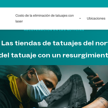
Costo de la eliminación de tatuajes con
Ubicaciones
laser
RECUPERACIÓN EN LAS NOTICIAS
 Las tiendas de tatuajes del nor
 del tatuaje con un resurgimient