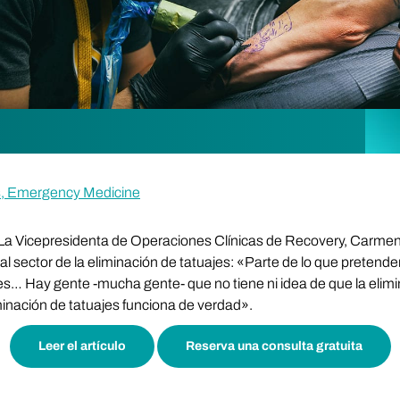
s, Emergency Medicine
La Vicepresidenta de Operaciones Clínicas de Recovery, Carmen
l sector de la eliminación de tatuajes: «Parte de lo que pretend
es… Hay gente -mucha gente- que no tiene ni idea de que la elimi
iminación de tatuajes funciona de verdad».
Leer el artículo
Reserva una consulta gratuita