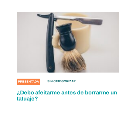
SIN CATEGORIZAR
PRESENTADA
¿Debo afeitarme antes de borrarme un
tatuaje?