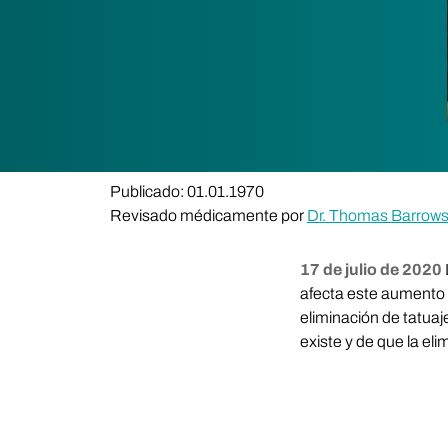
Publicado: 01.01.1970
Revisado médicamente por
Dr. Thomas Barrow
17 de julio de 2020
afecta este aumento a
eliminación de tatuaj
existe y de que la el