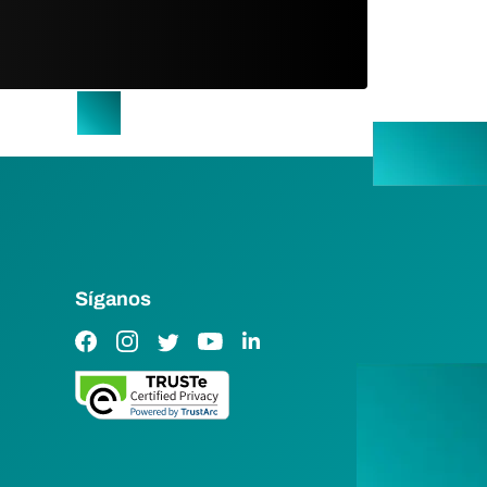
Síganos
Enlace de Facebook
Enlace de Instagram
Enlace de Twitter
Enlace de YouTube
Enlace de LinkedIn