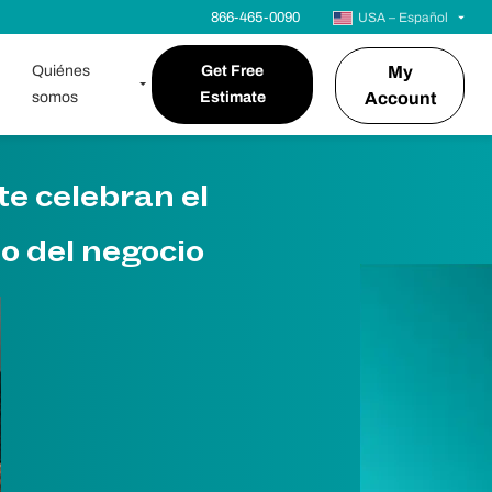
866-465-0090
USA – Español
Quiénes
Get Free
My
somos
Estimate
Account
te celebran el
o del negocio