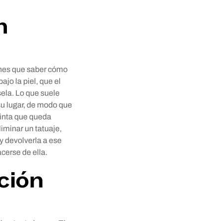
n
ienes que saber cómo
ajo la piel, que el
sela. Lo que suele
 su lugar, de modo que
 tinta que queda
iminar un tatuaje,
y devolverla a ese
cerse de ella.
ción