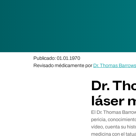
Publicado: 01.01.1970
Revisado médicamente por
Dr. Thomas Barrow
Dr. Th
láser 
El Dr. Thomas Barrow
pericia, conocimient
vídeo, cuenta su hist
medicina con el tatua