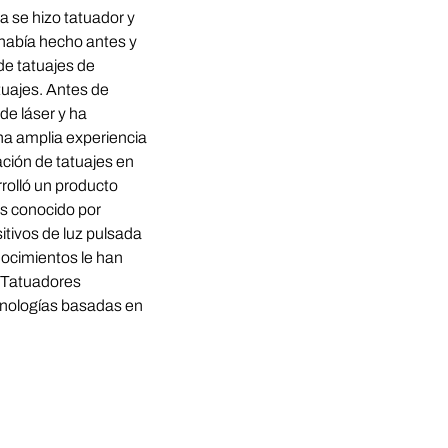
a se hizo tatuador y
o había hecho antes y
de tatuajes de
tuajes. Antes de
de láser y ha
na amplia experiencia
ción de tatuajes en
rolló un producto
Es conocido por
itivos de luz pulsada
nocimientos le han
e Tatuadores
cnologías basadas en