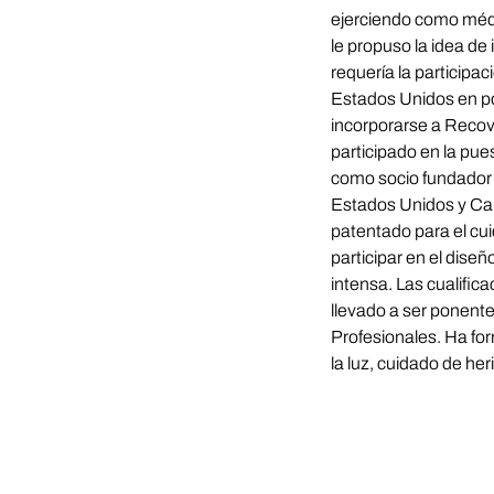
ejerciendo como médic
le propuso la idea de 
requería la participa
Estados Unidos en po
incorporarse a Recove
participado en la pu
como socio fundador 
Estados Unidos y Can
patentado para el cui
participar en el dise
intensa. Las cualific
llevado a ser ponente
Profesionales. Ha fo
la luz, cuidado de her