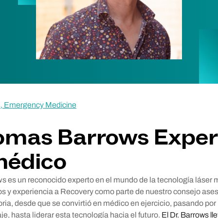
s, Emergency Medicine
omas Barrows Exper
médico
s es un reconocido experto en el mundo de la tecnología láser 
os y experiencia a Recovery como parte de nuestro consejo aseso
oria, desde que se convirtió en médico en ejercicio, pasando por 
je, hasta liderar esta tecnología hacia el futuro.
El Dr. Barrows ll