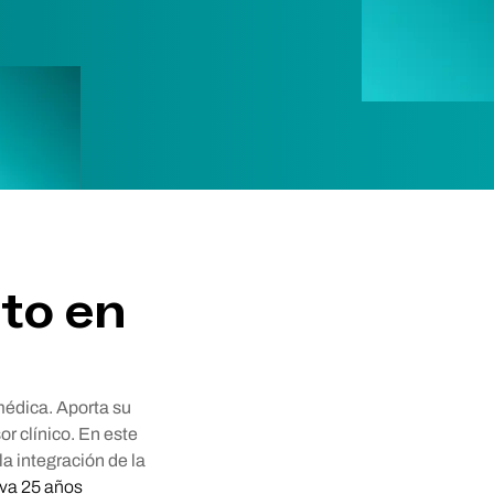
to en
médica. Aporta su
r clínico. En este
la integración de la
eva 25 años