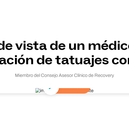
de vista de un médic
ación de tatuajes co
Miembro del Consejo Asesor Clínico de Recovery
Ver vídeo
Reproducir vídeo