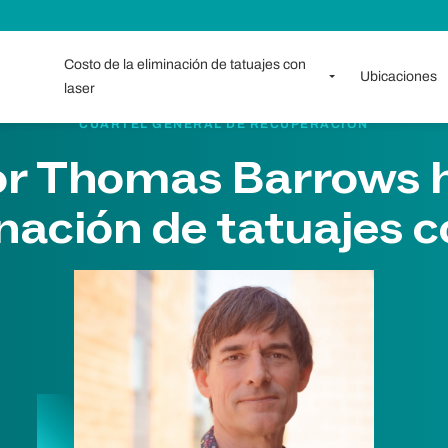
Costo de la eliminación de tatuajes con
Ubicaciones
laser
CUARTEL GENERAL DE RECUPERACIÓN
or Thomas Barrows 
inación de tatuajes c