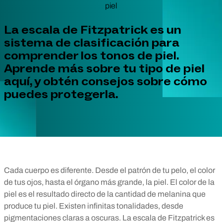
La escala de Fitzpatrick es un
sistema de clasificación para
comprender los tonos de piel.
Aprende más sobre tu tipo de piel
aquí, y obtén consejos sobre cómo
puedes protegerla.
Cada cuerpo es diferente. Desde el patrón de tu pelo, el color
de tus ojos, hasta el órgano más grande, la piel. El color de la
piel es el resultado directo de la cantidad de melanina que
produce tu piel. Existen infinitas tonalidades, desde
pigmentaciones claras a oscuras. La escala de Fitzpatrick es