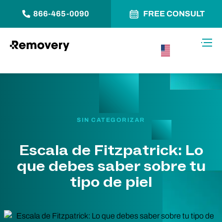
866-465-0090
FREE CONSULT
Saltar al contenido
Alter
USA –
Español
SIN CATEGORIZAR
Escala de Fitzpatrick: Lo
que debes saber sobre tu
tipo de piel