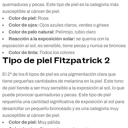
quemaduras y pecas. Este tipo de piel es la categoría más
susceptible al cáncer de piel.
Color de piel:
Rosa
Color de ojos:
Ojos azules claros, verdes o grises
Color de pelo natural:
Pelirrojo, rubio claro
Reacción a la exposición solar:
se quema con la
exposición al sol, es sensible, tiene pecas y nunca se broncea
Color de tinta:
Todos los colores
Tipo de piel Fitzpatrick 2
El 2º de los 6 tipos de piel es una pigmentación clara que
tiene pequeñas cantidades de melanina en la piel. Este tono
de piel tiende a ser muy sensible a la exposición al sol, lo que
puede provocar quemaduras y pecas. Este tipo de piel
requeriría una cantidad significativa de exposición al sol para
desarrollar un pequeño bronceado y es una categoría muy
susceptible al cáncer de piel.
Color de piel:
Muy pálida