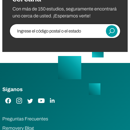
Con más de 150 estudios, seguramente encontrará
uno cerca de usted. ¡Esperamos verte!
Ingrese el código postal o el estado
Entregar
Síganos
Enlace de Facebook
Enlace de Instagram
Enlace de Twitter
Enlace de YouTube
Enlace de LinkedIn
Preguntas Frecuentes
Removery Blog