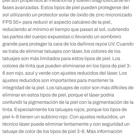
piel son propensos al melanoma y suelen diagnosticarse en
fases avanzadas. Estos tipos de piel pueden protegerse del
sol utilizando un protector solar de óxido de zinc micronizado
FPS 50+ para reducir el aspecto calcáreo de la piel,
reduciendo al mínimo el tiempo que pasan al sol, cubriendo
las partes del cuerpo expuestas o llevando un sombrero
grande para proteger la cara de los dañinos rayos UV. Cuando
se trata de eliminar tatuajes con láser, los colores de los
tatuajes son más limitados para estos tipos de piel. Los
colores de tinta que pueden eliminarse en los tipos de piel 3-
6 son rojo, azul y verde con ajustes reducidos del láser. Los
ajustes reducidos son importantes para mantener la
integridad de la piel. Los tatuajes de color son más difíciles de
eliminar en estos tipos de piel, porque el láser podría
confundir la pigmentación de la piel con la pigmentación de la
tinta. Especialmente los tatuajes rojos, porque los tipos de
piel 4-6 tienen un subtono rojo. Con ajustes reducidos, un
técnico láser puede eliminar lentamente y con seguridad un
tatuaje de color de los tipos de piel 3-6. Más información