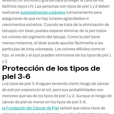
llevando un sombrero grande para proteger la cara de los
dañinos rayos UV. Las personas con tipos de piel 1 y 2 deben
realizarse
autoexámenes cutáneos
rutinariamente para
asegurarse de que no hay lunares agrandados ni
crecimientos extraños. Cuando se trata de la eliminación de
tatuajes con láser, puedes esperar eliminar de la piel todos
los colores del pigmento del tatuaje. Como la piel tiene
menos melanina, el láser puede apuntar fácilmente a las
partículas de tinta coloreada. Los colores difíciles como el
rojo, el verde y el azul pueden eliminarse de los tipos de piel 1
y 2.
Protección de los tipos de
piel 3-6
Los tipos de piel 3-6 siguen teniendo cierto riesgo de cáncer
de piel por exposición al sol, pero sus probabilidades son
menores que las de los tipos de piel 1 y 2. Aunque el riesgo de
cáncer de piel es menor en los tipos de piel 3-6,
la Fundación del Cáncer de Piel
señaló que estos tipos de