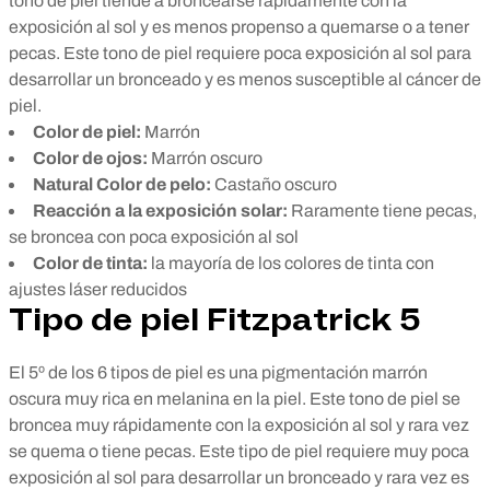
tono de piel tiende a broncearse rápidamente con la
exposición al sol y es menos propenso a quemarse o a tener
pecas. Este tono de piel requiere poca exposición al sol para
desarrollar un bronceado y es menos susceptible al cáncer de
piel.
Color de piel:
Marrón
Color de ojos:
Marrón oscuro
Natural Color de pelo:
Castaño oscuro
Reacción a la exposición solar:
Raramente tiene pecas,
se broncea con poca exposición al sol
Color de tinta:
la mayoría de los colores de tinta con
ajustes láser reducidos
Tipo de piel Fitzpatrick 5
El 5º de los 6 tipos de piel es una pigmentación marrón
oscura muy rica en melanina en la piel. Este tono de piel se
broncea muy rápidamente con la exposición al sol y rara vez
se quema o tiene pecas. Este tipo de piel requiere muy poca
exposición al sol para desarrollar un bronceado y rara vez es