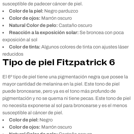
susceptible de padecer cáncer de piel.
Color de la piel:
Negro parduzco
Color de ojos:
Marrón oscuro
Natural Color de pelo:
Castaño oscuro
Reacción a la exposición solar:
Se broncea con poca
exposición al sol
Color de tinta:
Algunos colores de tinta con ajustes láser
reducidos
Tipo de piel Fitzpatrick 6
El 6º tipo de piel tiene una pigmentación negra que posee la
mayor cantidad de melanina en la piel. Este tono de piel
puede broncearse, pero ya es el tono más profundo de
pigmentación y no se quema ni tiene pecas. Este tono de piel
no necesita exponerse al sol para broncearse y es el menos
susceptible al cáncer de piel.
Color de piel:
Negro
Color de ojos:
Marrón oscuro