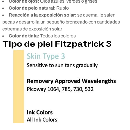
Color de ojos:
Ojos azules, verdes o grises
Color de pelo natural:
Rubio
Reacción a la exposición solar:
se quema, le salen
pecas y desarrolla un pequeño bronceado con cantidades
extremas de exposición solar
Color de tinta:
Todos los colores
Tipo de piel Fitzpatrick 3