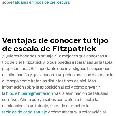
sobre
tatuajes en tipos de piel oscura
.
Ventajas de conocer tu tipo
de escala de Fitzpatrick
¿Quieres borrarte un tatuaje? Lo mejor es que conozcas tu
tipo de piel Fitzpatrick y lo que puedes esperar según la tabla
proporcionada. Es importante que investigues tus opciones
de eliminación y que acudas a un profesional con experiencia
que sepa cómo tratar los distintos tipos de piel. Más
información sobre la exposición al sol y cómo prevenir
la hipo e hiperpigmentación
tras la eliminación de tatuajes
con láser. Ahora que ya sabes cómo afecta tu piel a la
eliminación de un tatuaje, aprende más sobre la
tabla de dolor del tatuaje
y cómo afectará la colocación al