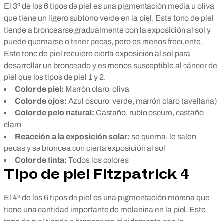
El 3º de los 6 tipos de piel es una pigmentación media u oliva
que tiene un ligero subtono verde en la piel. Este tono de piel
tiende a broncearse gradualmente con la exposición al sol y
puede quemarse o tener pecas, pero es menos frecuente.
Este tono de piel requiere cierta exposición al sol para
desarrollar un bronceado y es menos susceptible al cáncer de
piel que los tipos de piel 1 y 2.
Color de piel:
Marrón claro, oliva
Color de ojos:
Azul oscuro, verde, marrón claro (avellana)
Color de pelo natural:
Castaño, rubio oscuro, castaño
claro
Reacción a la exposición solar:
se quema, le salen
pecas y se broncea con cierta exposición al sol
Color de tinta:
Todos los colores
Tipo de piel Fitzpatrick 4
El 4º de los 6 tipos de piel es una pigmentación morena que
tiene una cantidad importante de melanina en la piel. Este