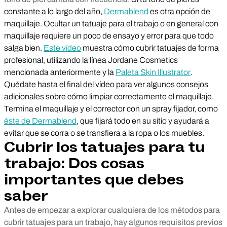
constante a lo largo del año,
Dermablend
es otra opción de
maquillaje. Ocultar un tatuaje para el trabajo o en general con
maquillaje requiere un poco de ensayo y error para que todo
salga bien.
Este vídeo
muestra cómo cubrir tatuajes de forma
profesional, utilizando la línea Jordane Cosmetics
mencionada anteriormente y la
Paleta Skin Illustrator
.
Quédate hasta el final del vídeo para ver algunos consejos
adicionales sobre cómo limpiar correctamente el maquillaje.
Termina el maquillaje y el corrector con un spray fijador, como
éste de Dermablend
, que fijará todo en su sitio y ayudará a
evitar que se corra o se transfiera a la ropa o los muebles.
Cubrir los tatuajes para tu
trabajo: Dos cosas
importantes que debes
saber
Antes de empezar a explorar cualquiera de los métodos para
cubrir tatuajes para un trabajo, hay algunos requisitos previos