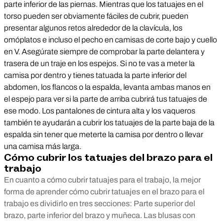
parte inferior de las piernas. Mientras que los tatuajes en el
torso pueden ser obviamente fáciles de cubrir, pueden
presentar algunos retos alrededor de la clavícula, los
omóplatos e incluso el pecho en camisas de corte bajo y cuello
en V. Asegúrate siempre de comprobar la parte delantera y
trasera de un traje en los espejos. Si no te vas a meter la
camisa por dentro y tienes tatuada la parte inferior del
abdomen, los flancos o la espalda, levanta ambas manos en
el espejo para ver si la parte de arriba cubrirá tus tatuajes de
ese modo. Los pantalones de cintura alta y los vaqueros
también te ayudarán a cubrir los tatuajes de la parte baja de la
espalda sin tener que meterte la camisa por dentro o llevar
una camisa más larga.
Cómo cubrir los tatuajes del brazo para el
trabajo
En cuanto a cómo cubrir tatuajes para el trabajo, la mejor
forma de aprender cómo cubrir tatuajes en el brazo para el
trabajo es dividirlo en tres secciones: Parte superior del
brazo, parte inferior del brazo y muñeca. Las blusas con