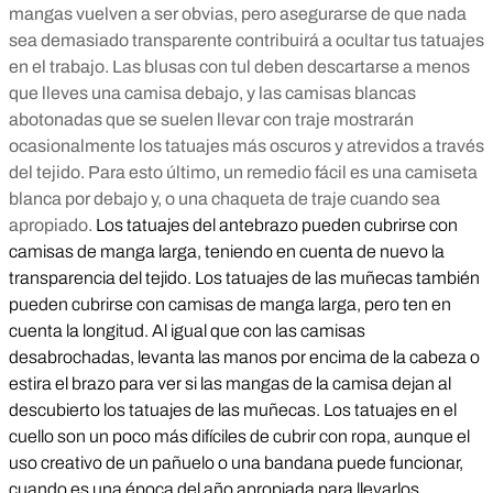
mangas vuelven a ser obvias, pero asegurarse de que nada
sea demasiado transparente contribuirá a ocultar tus tatuajes
en el trabajo. Las blusas con tul deben descartarse a menos
que lleves una camisa debajo, y las camisas blancas
abotonadas que se suelen llevar con traje mostrarán
ocasionalmente los tatuajes más oscuros y atrevidos a través
del tejido. Para esto último, un remedio fácil es una camiseta
blanca por debajo y, o una chaqueta de traje cuando sea
apropiado.
Los tatuajes del antebrazo pueden cubrirse con
camisas de manga larga, teniendo en cuenta de nuevo la
transparencia del tejido. Los tatuajes de las muñecas también
pueden cubrirse con camisas de manga larga, pero ten en
cuenta la longitud. Al igual que con las camisas
desabrochadas, levanta las manos por encima de la cabeza o
estira el brazo para ver si las mangas de la camisa dejan al
descubierto los tatuajes de las muñecas. Los tatuajes en el
cuello son un poco más difíciles de cubrir con ropa, aunque el
uso creativo de un pañuelo o una bandana puede funcionar,
cuando es una época del año apropiada para llevarlos.