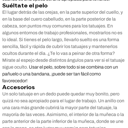
Suéltate el pelo
El lugar detrás de las orejas, en la parte superior del cuello, y
en la base del cuero cabelludo, en la parte posterior de la
cabeza, son puntos muy comunes para los tatuajes. En
algunos entornos de trabajo profesionales, mostrarlos no es
lo ideal. Si tienes el pelo largo, llevarlo suelto es una forma
sencilla, fácil y rápida de cubrir los tatuajes y mantenerlos
ocultos durante el día. ¿Te lo vas a peinar de otra forma?
Mírate al espejo desde distintos ángulos para ver si el tatuaje
sigue oculto.
Usar el pelo, sobre todo si se combina con un
pañuelo o una bandana, ¡puede ser tan fácil como
favorecedor!
Accesorios
Un solo tatuaje en un dedo puede quedar muy bonito, pero
quizá no sea apropiado para el lugar de trabajo. Un anillo con
una cara más grande cubrirá la mayor parte del tatuaje, la
mayoría de las veces. Asimismo, el interior de la muñeca o la
parte anterior de la parte inferior de la muñeca, donde se une