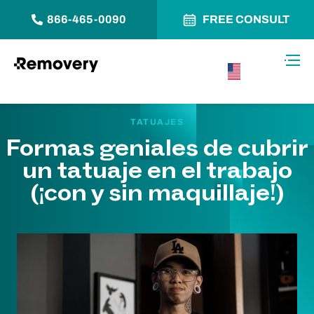
866-465-0090
FREE CONSULT
Saltar al contenido
Alter
USA –
Español
TATUAJES
Formas geniales de cubrir
un tatuaje en el trabajo
(¡con y sin maquillaje!)