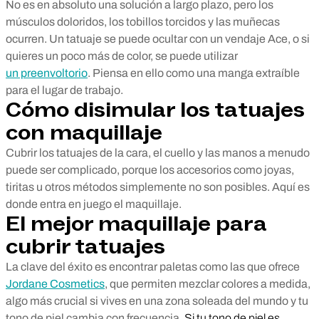
No es en absoluto una solución a largo plazo, pero los
músculos doloridos, los tobillos torcidos y las muñecas
ocurren. Un tatuaje se puede ocultar con un vendaje Ace, o si
quieres un poco más de color, se puede utilizar
un preenvoltorio
. Piensa en ello como una manga extraíble
para el lugar de trabajo.
Cómo disimular los tatuajes
con maquillaje
Cubrir los tatuajes de la cara, el cuello y las manos a menudo
puede ser complicado, porque los accesorios como joyas,
tiritas u otros métodos simplemente no son posibles. Aquí es
donde entra en juego el maquillaje.
El mejor maquillaje para
cubrir tatuajes
La clave del éxito es encontrar paletas como las que ofrece
Jordane Cosmetics
, que permiten mezclar colores a medida,
algo más crucial si vives en una zona soleada del mundo y tu
tono de piel cambia con frecuencia.
Si tu tono de piel es