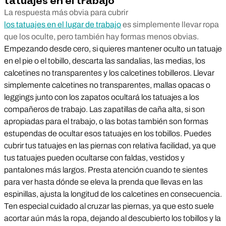
tatuajes en el trabajo
La respuesta más obvia para cubrir
los tatuajes en el lugar de trabajo
es simplemente llevar ropa
que los oculte, pero también hay formas menos obvias.
Empezando desde cero, si quieres mantener oculto un tatuaje
en el pie o el tobillo, descarta las sandalias, las medias, los
calcetines no transparentes y los calcetines tobilleros. Llevar
simplemente calcetines no transparentes, mallas opacas o
leggings junto con los zapatos ocultará los tatuajes a los
compañeros de trabajo. Las zapatillas de caña alta, si son
apropiadas para el trabajo, o las botas también son formas
estupendas de ocultar esos tatuajes en los tobillos. Puedes
cubrir tus tatuajes en las piernas con relativa facilidad, ya que
tus tatuajes pueden ocultarse con faldas, vestidos y
pantalones más largos. Presta atención cuando te sientes
para ver hasta dónde se eleva la prenda que llevas en las
espinillas, ajusta la longitud de los calcetines en consecuencia.
Ten especial cuidado al cruzar las piernas, ya que esto suele
acortar aún más la ropa, dejando al descubierto los tobillos y la