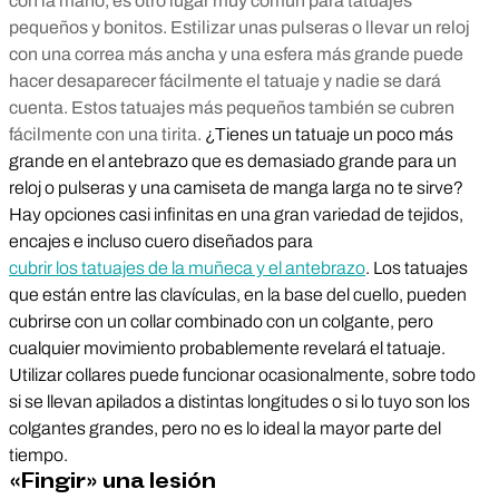
con la mano, es otro lugar muy común para tatuajes
pequeños y bonitos. Estilizar unas pulseras o llevar un reloj
con una correa más ancha y una esfera más grande puede
hacer desaparecer fácilmente el tatuaje y nadie se dará
cuenta. Estos tatuajes más pequeños también se cubren
fácilmente con una tirita.
¿Tienes un tatuaje un poco más
grande en el antebrazo que es demasiado grande para un
reloj o pulseras y una camiseta de manga larga no te sirve?
Hay opciones casi infinitas en una gran variedad de tejidos,
encajes e incluso cuero diseñados para
cubrir los tatuajes de la muñeca y el antebrazo
. Los tatuajes
que están entre las clavículas, en la base del cuello, pueden
cubrirse con un collar combinado con un colgante, pero
cualquier movimiento probablemente revelará el tatuaje.
Utilizar collares puede funcionar ocasionalmente, sobre todo
si se llevan apilados a distintas longitudes o si lo tuyo son los
colgantes grandes, pero no es lo ideal la mayor parte del
tiempo.
«Fingir» una lesión