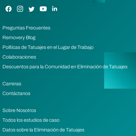
Enlace de Facebook
Enlace de Instagram
Enlace de Twitter
Enlace de YouTube
Enlace de LinkedIn
Preguntas Frecuentes
Removery Blog
Políticas de Tatuajes en el Lugar de Trabajo
Colaboraciones
Descuentos para la Comunidad en Eliminación de Tatuajes
Carreras
Contáctanos
Sobre Nosotros
Todos los estudios de caso
Datos sobre la Eliminación de Tatuajes