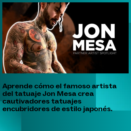
Aprende cómo el famoso artista
del tatuaje Jon Mesa crea
cautivadores tatuajes
encubridores de estilo japonés.