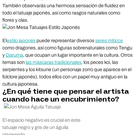
También observarás una hermosa sensación de fluidez en
todo el tatuaje japonés, así como rasgos naturales como
flores y olas.
El
estilo japonés
puede representar diversos
seres míticos
como dragones, así como figuras sobrenaturales como Tengu
y
Daruma
, que ocupan un lugar importante en la cultura. Otros
temas son
las máscaras tradicionales
, los peces koi, las
serpientes y los kitsune (un personaje zorro que aparece en el
folclore japonés), todos ellos con un papel muy antiguo en la
cultura japonesa.
¿En qué tiene que pensar el artista
cuando hace un encubrimiento?
El espacio negativo es crucial en este
tatuaje negro y gris de un águila
planeando.