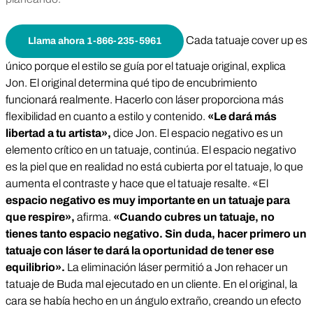
Cada tatuaje cover up es
Llama ahora 1-866-235-5961
único porque el estilo se guía por el tatuaje original, explica
Jon. El original determina qué tipo de encubrimiento
funcionará realmente. Hacerlo con láser proporciona más
flexibilidad en cuanto a estilo y contenido.
«Le dará más
libertad a tu artista»,
dice Jon. El espacio negativo es un
elemento crítico en un tatuaje, continúa. El espacio negativo
es la piel que en realidad no está cubierta por el tatuaje, lo que
aumenta el contraste y hace que el tatuaje resalte. «El
espacio negativo es muy importante en un tatuaje para
que respire»,
afirma.
«Cuando cubres un tatuaje, no
tienes tanto espacio negativo. Sin duda, hacer primero un
tatuaje con láser te dará la oportunidad de tener ese
equilibrio».
La eliminación láser permitió a Jon rehacer un
tatuaje de Buda mal ejecutado en un cliente. En el original, la
cara se había hecho en un ángulo extraño, creando un efecto