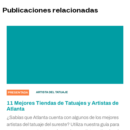
Publicaciones relacionadas
ARTISTA DEL TATUAJE
PRESENTADA
11 Mejores Tiendas de Tatuajes y Artistas de
Atlanta
¿Sabías que Atlanta cuenta con algunos de los mejores
artistas del tatuaje del sureste? Utiliza nuestra guía para