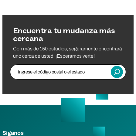
Encuentra tu mudanza más
cercana
Con más de 150 estudios, seguramente encontrará
uno cerca de usted. ¡Esperamos verte!
Ingrese el código postal o el estado
Entregar
Síganos