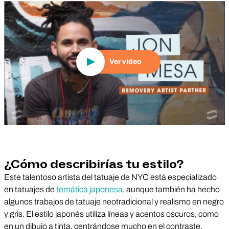
Reproducir vídeo
Ver vídeo
¿Cómo describirías tu estilo?
Este talentoso artista del tatuaje de NYC está especializado
en tatuajes de
temática japonesa
, aunque también ha hecho
algunos trabajos de tatuaje neotradicional y realismo en negro
y gris. El estilo japonés utiliza líneas y acentos oscuros, como
en un dibujo a tinta, centrándose mucho en el contraste.