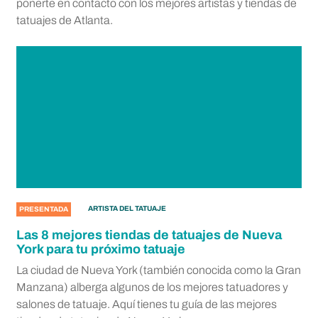
ponerte en contacto con los mejores artistas y tiendas de
tatuajes de Atlanta.
ARTISTA DEL TATUAJE
PRESENTADA
Las 8 mejores tiendas de tatuajes de Nueva
York para tu próximo tatuaje
La ciudad de Nueva York (también conocida como la Gran
Manzana) alberga algunos de los mejores tatuadores y
salones de tatuaje. Aquí tienes tu guía de las mejores