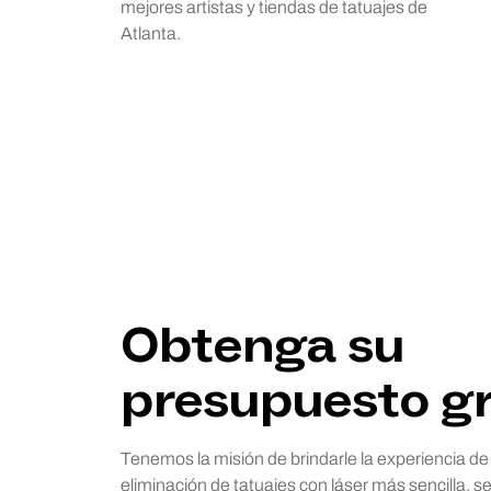
mejores artistas y tiendas de tatuajes de
Atlanta.
Obtenga su
presupuesto gr
Tenemos la misión de brindarle la experiencia de
eliminación de tatuajes con láser más sencilla, se