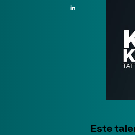
Enlace de LinkedIn
Este tale