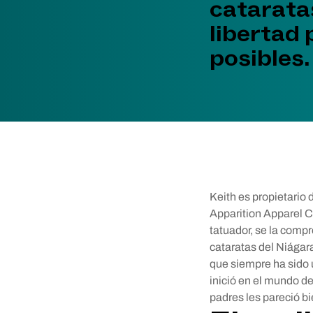
cataratas
libertad 
posibles.
Keith es propietario 
Apparition Apparel C
tatuador, se la compr
cataratas del Niágar
que siempre ha sido u
inició en el mundo de
padres les pareció bi