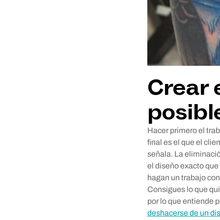
Crear 
posibl
Hacer primero el traba
final es el que el cli
señala. La eliminació
el diseño exacto que 
hagan un trabajo con
Consigues lo que qui
por lo que entiende 
deshacerse de un dis