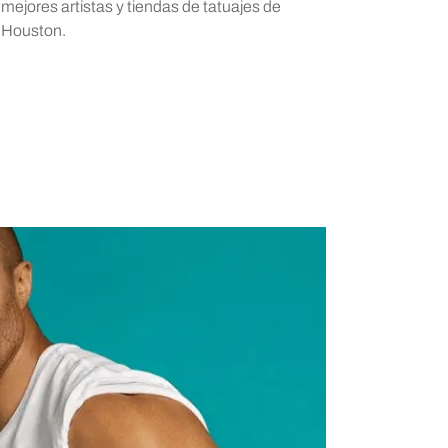
mejores artistas y tiendas de tatuajes de
Houston.