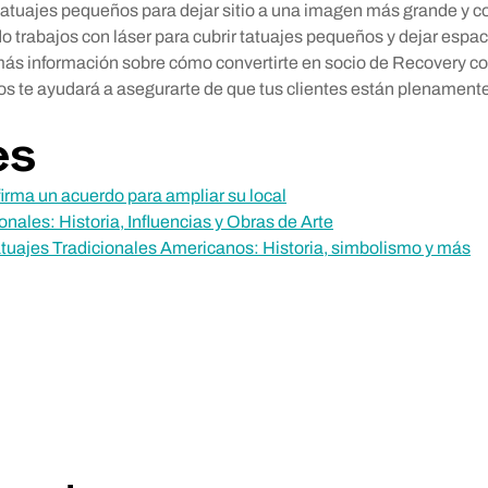
 tatuajes pequeños para dejar sitio a una imagen más grande y c
o trabajos con láser para cubrir tatuajes pequeños y dejar espac
ás información sobre cómo convertirte en socio de Recovery co
os te ayudará a asegurarte de que tus clientes están plenament
es
firma un acuerdo para ampliar su local
nales: Historia, Influencias y Obras de Arte
atuajes Tradicionales Americanos: Historia, simbolismo y más