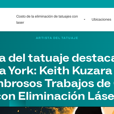
Costo de la eliminación de tatuajes con
Ubicaciones
laser
ARTISTA DEL TATUAJE
a del tatuaje desta
 York: Keith Kuzar
brosos Trabajos de 
con Eliminación Láse