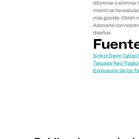
difuminar o eliminar
mismo se ha realizad
más grande. Obtén m
Asociarte con nosotr
diseños.
Fuent
Sink or Swim Tattoo 
Tatuajes Neo Tradicio
Explicación de los T