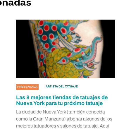
ionadas
ARTISTA DEL TATUAJE
PRESENTADA
Las 8 mejores tiendas de tatuajes de
Nueva York para tu próximo tatuaje
La ciudad de Nueva York (también conocida
como la Gran Manzana) alberga algunos de los
mejores tatuadores y salones de tatuaje. Aquí