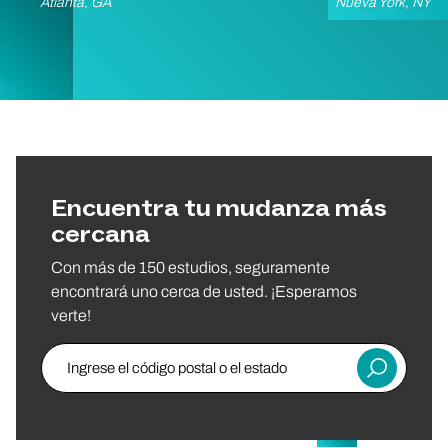
Atlanta, GA
Nueva York, NY
Encuentra tu mudanza más
cercana
Con más de 150 estudios, seguramente
encontrará uno cerca de usted. ¡Esperamos
verte!
Ingrese el código postal o el estado
Entregar