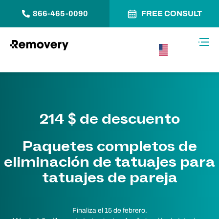
866-465-0090
FREE CONSULT
Saltar al contenido
Alter
USA –
Español
214 $ de descuento
Paquetes completos de
eliminación de tatuajes para
tatuajes de pareja
Finaliza el 15 de febrero.