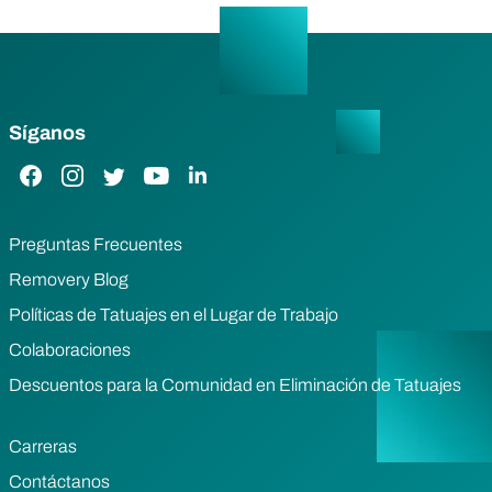
Síganos
Enlace de Facebook
Enlace de Instagram
Enlace de Twitter
Enlace de YouTube
Enlace de LinkedIn
Preguntas Frecuentes
Removery Blog
Políticas de Tatuajes en el Lugar de Trabajo
Colaboraciones
Descuentos para la Comunidad en Eliminación de Tatuajes
Carreras
Contáctanos