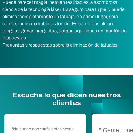
Puede parecer magia, pero en realidad es la asombrosa
ciencia de la tecnología láser. Es seguro para tu piel y puede
eliminar completamente un tatuaje; en primer lugar, será
como si nunca lo hubieras tenido. Es comprensible que
tengas algunas preguntas, así que aquí tienes un montón de
respuestas.
Preguntas y respuestas sobre la eliminación de tatuajes
Escucha lo que dicen nuestros
clientes
"No puedo decir suficientes cosas
"¡Gente hone