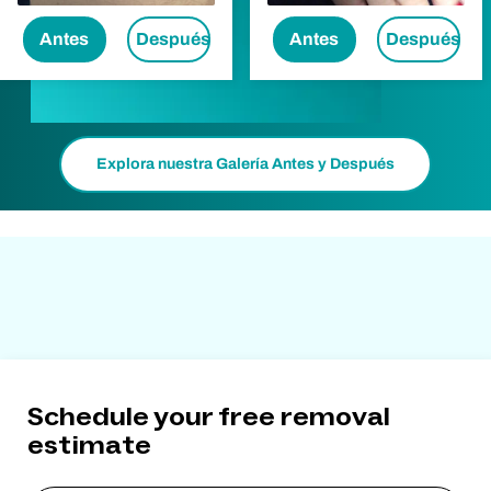
Antes
Después
Antes
Después
Explora nuestra Galería Antes y Después
Schedule your free removal
estimate