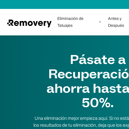
Saltar al contenido
Eliminación de
Antes y
Tatuajes
Después
Pásate a
Recuperació
ahorra hasta
50%.
Una eliminación mejor empieza aquí. Si no está
los resultados de tu eliminación, deja que los e