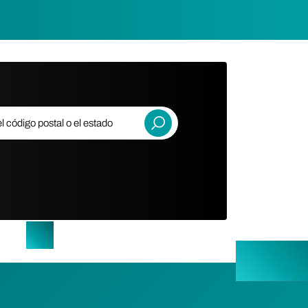
ódigo postal o el estado
Entregar