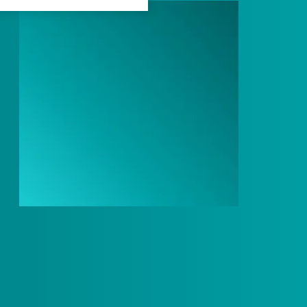
Después
Antes