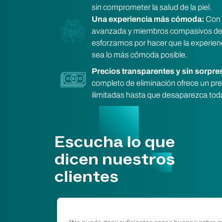
sin comprometer la salud de la piel.
Una experiencia más cómoda:
Con 
avanzada y miembros compasivos de 
esforzamos por hacer que la experienc
sea lo más cómoda posible.
Precios transparentes y sin sorpre
completo de eliminación ofrece un pre
ilimitadas hasta que desaparezca toda 
Escucha lo que
dicen nuestros
clientes