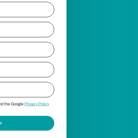
and the Google
Privacy Policy