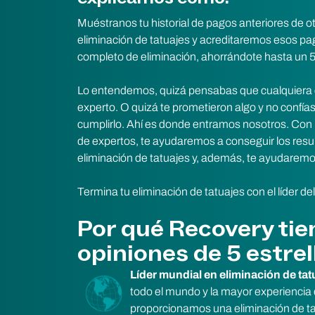
Muéstranos tu historial de pagos anteriores de o
eliminación de tatuajes y acreditaremos esos p
completo de eliminación, ahorrándote hasta un 50
Lo entendemos, quizá pensabas que cualquiera c
experto. O quizá te prometieron algo y no confí
cumplirlo. Ahí es donde entramos nosotros. Con
de expertos, te ayudaremos a conseguir los resu
eliminación de tatuajes y, además, te ayudaremos
Termina tu eliminación de tatuajes con el líder del
Por qué Recovery tie
opiniones de 5 estrel
Líder mundial en eliminación de tat
todo el mundo y la mayor experiencia d
proporcionamos una eliminación de ta