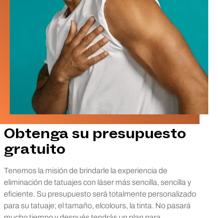
Obtenga su presupuesto
gratuito
Tenemos la misión de brindarle la experiencia de
eliminación de tatuajes con láser más sencilla, sencilla y
eficiente. Su presupuesto será totalmente personalizado
para su tatuaje; el tamaño, elcolours, la tinta. No pasará
mucho tiempo y después tendrás un plan para