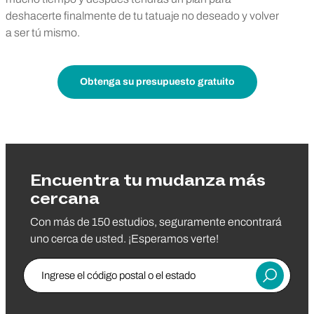
deshacerte finalmente de tu tatuaje no deseado y volver
a ser tú mismo.
Obtenga su presupuesto gratuito
Encuentra tu mudanza más
cercana
Con más de 150 estudios, seguramente encontrará
uno cerca de usted. ¡Esperamos verte!
Ingrese el código postal o el estado
Entregar