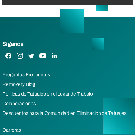
Síganos
Enlace de Facebook
Enlace de Instagram
Enlace de Twitter
Enlace de YouTube
Enlace de LinkedIn
Preguntas Frecuentes
Removery Blog
Políticas de Tatuajes en el Lugar de Trabajo
Colaboraciones
Descuentos para la Comunidad en Eliminación de Tatuajes
Carreras