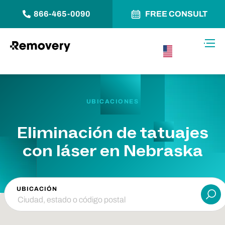
866-465-0090
FREE CONSULT
Saltar al contenido
Alter
USA –
Español
UBICACIONES
Eliminación de tatuajes
con láser en Nebraska
UBICACIÓN
Ent