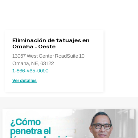
Eliminación de tatuajes en
Omaha - Oeste
13057 West Center RoadSuite 10,
Omaha, NE, 63122
1-866-465-0090
Ver detalles
Reproducir vídeo