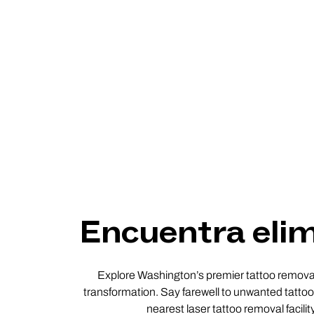
Encuentra elim
Explore Washington’s premier tattoo removal 
transformation. Say farewell to unwanted tattoos
nearest laser tattoo removal facili