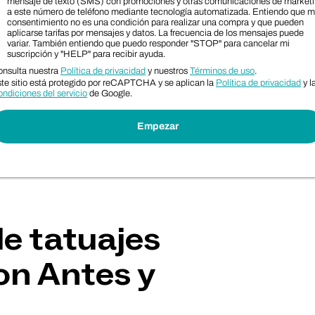
mensaje de texto (SMS) con promociones y otras comunicaciones de market
a este número de teléfono mediante tecnología automatizada. Entiendo que m
consentimiento no es una condición para realizar una compra y que pueden
aplicarse tarifas por mensajes y datos. La frecuencia de los mensajes puede
variar. También entiendo que puedo responder "STOP" para cancelar mi
suscripción y "HELP" para recibir ayuda.
nsulta nuestra
Política de privacidad
y nuestros
Términos de uso
.
te sitio está protegido por reCAPTCHA y se aplican la
Política de privacidad
y l
ndiciones del servicio
de Google.
de tatuajes
n Antes y