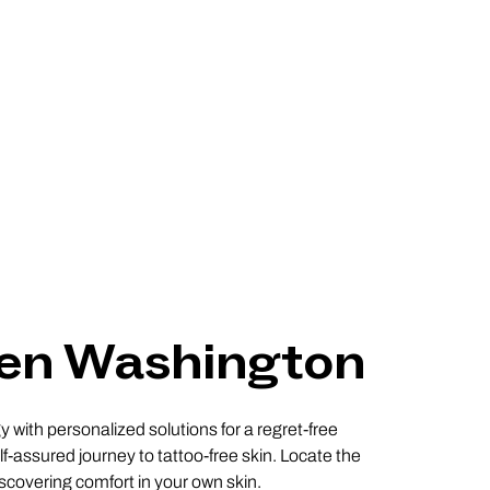
s en Washington
with personalized solutions for a regret-free
f-assured journey to tattoo-free skin. Locate the
iscovering comfort in your own skin.