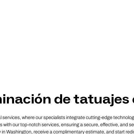
inación de tatuaje
services, where our specialists integrate cutting-edge technology 
 with our top-notch services, ensuring a secure, effective, and sel
ty in Washington, receive a complimentary estimate, and start red