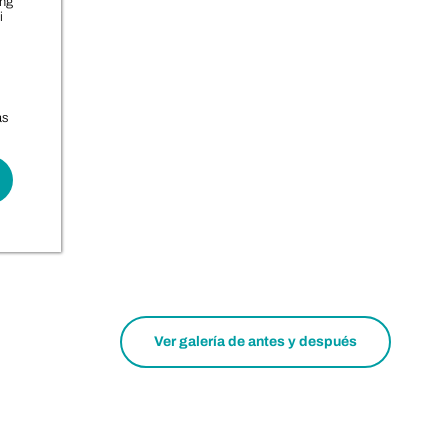
ing
i
as
Ver galería de antes y después