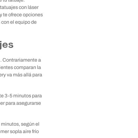
 tatuajes con láser
y te ofrece opciones
s con el equipo de
jes
l. Contrariamente a
clientes comparan la
ery va más allá para
ante 3-5 minutos para
áser para asegurarse
5 minutos, según el
er sopla aire frío