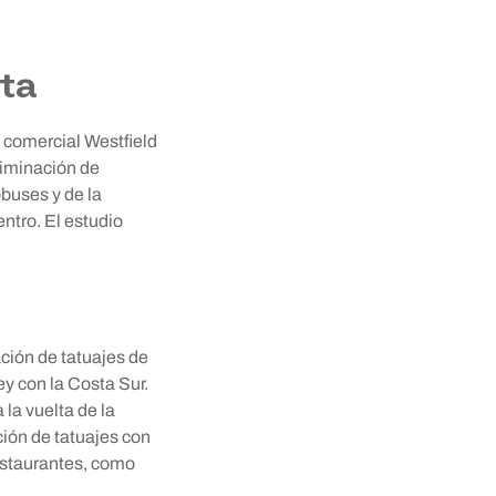
ta
 comercial Westfield
liminación de
obuses y de la
ntro. El estudio
ción de tatuajes de
y con la Costa Sur.
la vuelta de la
ción de tatuajes con
restaurantes, como