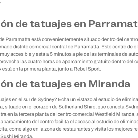
y
ión de tatuajes en Parramat
de Parramatta está convenientemente situado dentro del centro
imado distrito comercial central de Parramatta. Este centro de e
 muy accesible y está a 5 minutos a pie de las terminales de aut
provecha las cuatro horas de aparcamiento gratuito dentro del ce
está en la primera planta, junto a Rebel Sport.
ión de tatuajes en Miranda
uajes en el sur de Sydney? Echa un vistazo al estudio de elimina
 situado en el corazón de Sutherland Shire, que conecta Sydne
 en la tercera planta del centro comercial Westfield Miranda, a 
aparcamiento del centro facilita el acceso al estudio de elimina
cita, come algo en la zona de restaurantes y visita los mejores 
a Sushi Miranda.