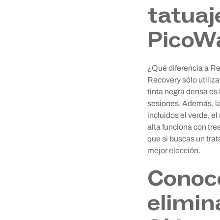
tatuaj
PicoWa
¿Qué diferencia a Re
Recovery sólo utiliza
tinta negra densa es 
sesiones. Además, la
incluidos el verde, e
alta funciona con tre
que si buscas un trat
mejor elección.
Conoce
elimin