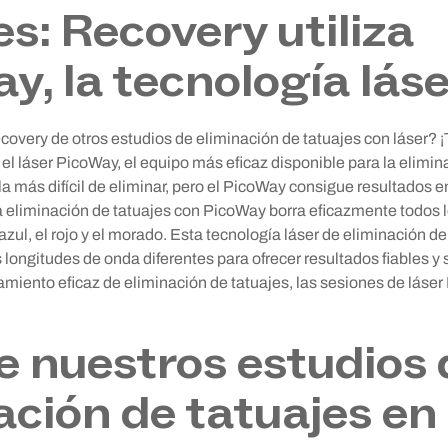
es: Recovery utiliza
y, la tecnología láse
covery de otros estudios de eliminación de tatuajes con láser? 
 el láser PicoWay, el equipo más eficaz disponible para la elimin
la más difícil de eliminar, pero el PicoWay consigue resultados e
 eliminación de tatuajes con PicoWay borra eficazmente todos lo
l azul, el rojo y el morado. Esta tecnología láser de eliminación 
s longitudes de onda diferentes para ofrecer resultados fiables y
amiento eficaz de eliminación de tatuajes, las sesiones de láse
 nuestros estudios 
ación de tatuajes en