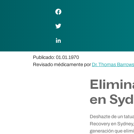
Enlace de Facebook
Enlace de Twitter
Enlace de LinkedIn
Publicado: 01.01.1970
Revisado médicamente por
Dr. Thomas Barrow
Elimin
en Syd
Deshazte de un tatua
Recovery en Sydney, 
generación que elimin