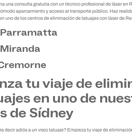
ma una consulta gratuita con un técnico profesional de láser en
cómodo aparcamiento y acceso al transporte público. Haz realid
s en uno de los centros de eliminación de tatuajes con láser de 
 Parramatta
 Miranda
 Cremorne
za tu viaje de elimi
uajes en uno de nues
s de Sídney
a decir adiós a un viejo tatuaje? Empieza tu viaje de eliminació