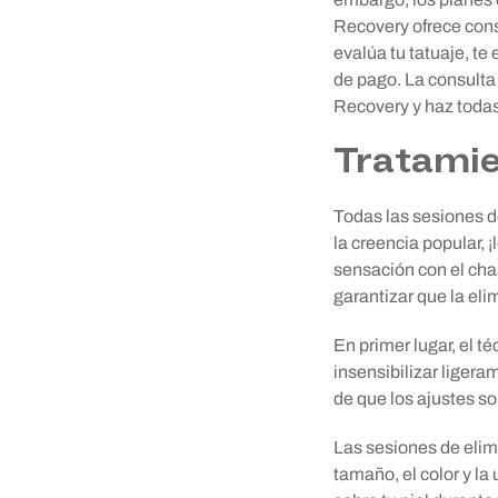
Recovery ofrece consu
evalúa tu tatuaje, te
de pago. La consulta 
Recovery y haz todas
Tratamie
Todas las sesiones d
la creencia popular, 
sensación con el cha
garantizar que la el
En primer lugar, el t
insensibilizar ligera
de que los ajustes so
Las sesiones de elim
tamaño, el color y la