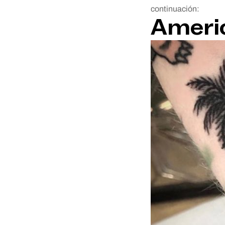
continuación:
Americ