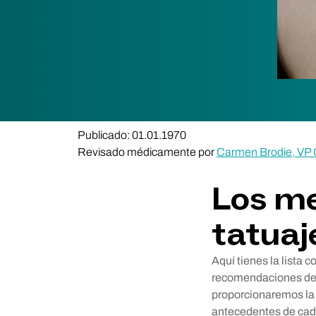
Publicado: 01.01.1970
Revisado médicamente por
Carmen Brodie, VP C
Los me
tatuaj
Aquí tienes la lista 
recomendaciones de n
proporcionaremos la d
antecedentes de cada