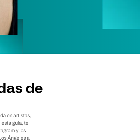
ndas de
da en artistas,
esta guía, te
tagram y los
 Los Ángeles a