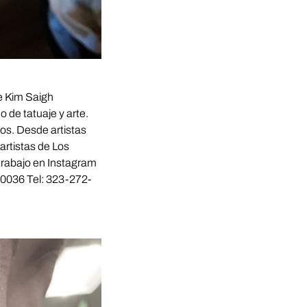
je Kim Saigh
o de tatuaje y arte.
ios. Desde artistas
artistas de Los
 trabajo en Instagram
90036 Tel: 323-272-