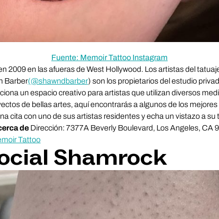
Fuente: Memoir Tattoo Instagram
n 2009 en las afueras de West Hollywood. Los artistas del tatua
n Barber
(@shawndbarber
) son los propietarios del estudio privad
iona un espacio creativo para artistas que utilizan diversos med
yectos de bellas artes, aquí encontrarás a algunos de los mejores 
 cita con uno de sus artistas residentes y echa un vistazo a su
erca de
Dirección: 7377A Beverly Boulevard, Los Angeles, CA 
moir Tattoo
ocial Shamrock