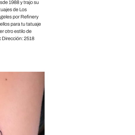
sde 1988 y trajo su
tuajes de Los
ngeles por Refinery
llos para tu tatuaje
r otro estilo de
:
Dirección: 2518