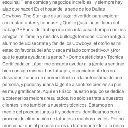
esquina! Tiene comida y negocios increíbles, ¡y siempre hay
algo que hacer! Es el hogar de la sede de los Dallas
Cowboys, The Star, que es un lugar divertido para explorar
con restaurantes y tiendas». ¿Qué te gusta hacer fuera del
trabajo? «Fuera del trabajo me encanta pasar tiempo con mis
amigos, mi familia y mis dos bulldogs fornidos. Como antiguo
alumno de Boise State y fan de los Cowboys, el otoño es mi
estación favorita del año y saca mi lado competitivo.» ¿Por
qué te gusta ayudar a la gente? «Como esteticista y Técnica
Certificada en Láser, me encanta ayudar a la gente a sentirse
bien consigo misma. Los tatuajes, especialmente los no
deseados, tienen un enorme efecto en la autoestima de una
persona, y poder ayudar a la gente a sentirse bien en su piel
es muy gratificante. Aquí en Frisco, nuestro equipo se dedica
a obtener los mejores resultados. No sólo se trata a nuestros
clientes, sino también a nuestros técnicos. Estamos en
medio del proceso junto a ti y podemos identificarnos con el
proceso de eliminación de tatuajes a muchos niveles. Por no
mencionar que el proceso no es un tratamiento de talla única.