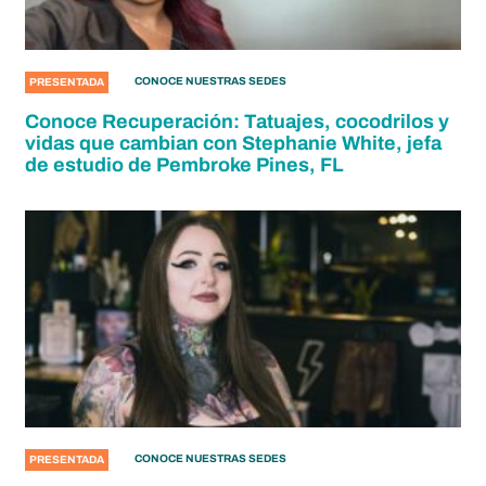
CONOCE NUESTRAS SEDES
PRESENTADA
Conoce Recuperación: Tatuajes, cocodrilos y
vidas que cambian con Stephanie White, jefa
de estudio de Pembroke Pines, FL
CONOCE NUESTRAS SEDES
PRESENTADA