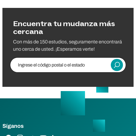
Encuentra tu mudanza más
cercana
Con más de 150 estudios, seguramente encontrará
uno cerca de usted. ¡Esperamos verte!
Ingrese el código postal o el estado
Entregar
Síganos
Enlace de Facebook
Enlace de Instagram
Enlace de Twitter
Enlace de YouTube
Enlace de LinkedIn