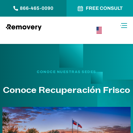
866-465-0090
FREE CONSULT
Saltar al contenido
Alter
USA –
Español
CONOCE NUESTRAS SEDES
Conoce Recuperación Frisco