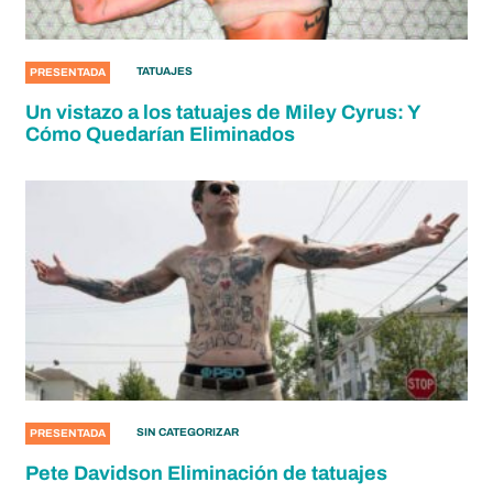
TATUAJES
PRESENTADA
Un vistazo a los tatuajes de Miley Cyrus: Y
Cómo Quedarían Eliminados
SIN CATEGORIZAR
PRESENTADA
Pete Davidson Eliminación de tatuajes