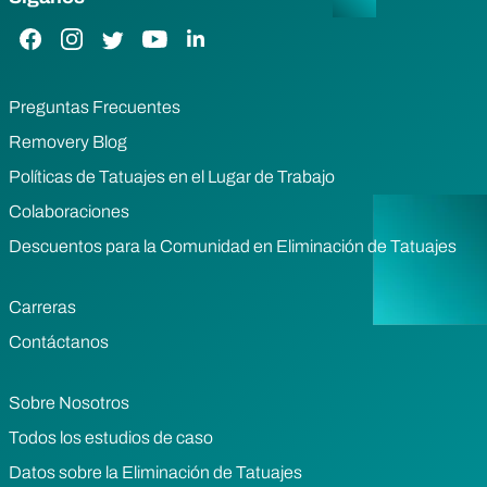
Enlace de Facebook
Enlace de Instagram
Enlace de Twitter
Enlace de YouTube
Enlace de LinkedIn
Preguntas Frecuentes
Removery Blog
Políticas de Tatuajes en el Lugar de Trabajo
Colaboraciones
Descuentos para la Comunidad en Eliminación de Tatuajes
Carreras
Contáctanos
Sobre Nosotros
Todos los estudios de caso
Datos sobre la Eliminación de Tatuajes