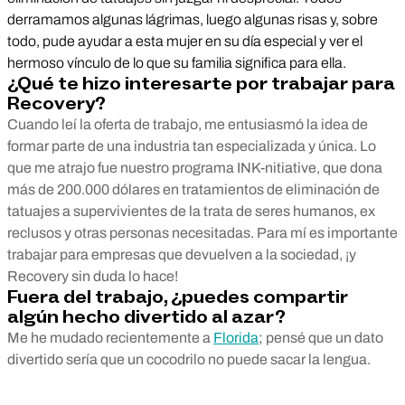
derramamos algunas lágrimas, luego algunas risas y, sobre
todo, pude ayudar a esta mujer en su día especial y ver el
hermoso vínculo de lo que su familia significa para ella.
¿Qué te hizo interesarte por trabajar para
Recovery?
Cuando leí la oferta de trabajo, me entusiasmó la idea de
formar parte de una industria tan especializada y única. Lo
que me atrajo fue nuestro programa INK-nitiative, que dona
más de 200.000 dólares en tratamientos de eliminación de
tatuajes a supervivientes de la trata de seres humanos, ex
reclusos y otras personas necesitadas. Para mí es importante
trabajar para empresas que devuelven a la sociedad, ¡y
Recovery sin duda lo hace!
Fuera del trabajo, ¿puedes compartir
algún hecho divertido al azar?
Me he mudado recientemente a
Florida
; pensé que un dato
divertido sería que un cocodrilo no puede sacar la lengua.