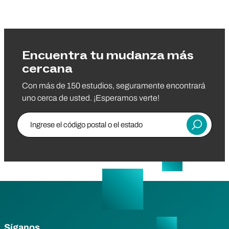
Encuentra tu mudanza más
cercana
Con más de 150 estudios, seguramente encontrará
uno cerca de usted. ¡Esperamos verte!
Ingrese el código postal o el estado
Entregar
Síganos