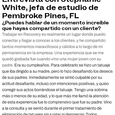
White, jefa de estudio de
Pembroke Pines, FL
¿Puedes hablar de un momento increíble
que hayas compartido con un cliente?
Trabajar en Recovery es realmente un lugar donde puedo
conectar y llegar a conocer a los clientes, y he compartido
tantos momentos maravillosos y cálidos a lo largo de mi
permanencia en la empresa. Una experiencia que se me
quedó grabada fue cuando vino una mujer joven con su
padre.
Era su cumpleaños. Para celebrarlo se hizo un tatuaje
que iba dirigido a su madre, pero lo hizo desafiando los deseos
de sus padres. Inmediatamente se sintió culpable por su
actitud desafiante, incluso con intenciones positivas, y quiso
corregir sus actos borrándose el tatuaje. Tengo una sobrina
más o menos de su edad, y lo que más me llamó la atención
de esta experiencia fue lo comprensivo que fue su padre. Vino
a la consulta y se sentó durante el primer tratamiento de
eliminación de tatuajes sin juzgar ni despreciar. Todos