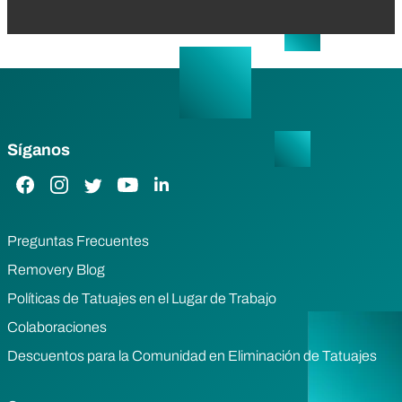
Síganos
Enlace de Facebook
Enlace de Instagram
Enlace de Twitter
Enlace de YouTube
Enlace de LinkedIn
Preguntas Frecuentes
Removery Blog
Políticas de Tatuajes en el Lugar de Trabajo
Colaboraciones
Descuentos para la Comunidad en Eliminación de Tatuajes