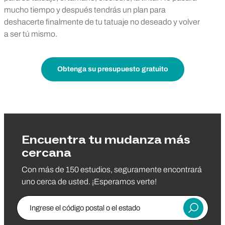
mucho tiempo y después tendrás un plan para
deshacerte finalmente de tu tatuaje no deseado y volver
a ser tú mismo.
Obtenga su presupuesto gratuito
Encuentra tu mudanza más
cercana
Con más de 150 estudios, seguramente encontrará
uno cerca de usted. ¡Esperamos verte!
Ingrese el código postal o el estado
Entregar