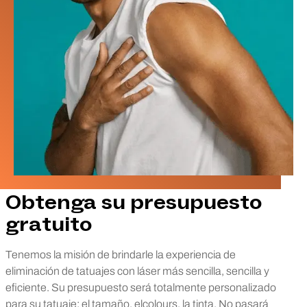
Obtenga su presupuesto
gratuito
Tenemos la misión de brindarle la experiencia de
eliminación de tatuajes con láser más sencilla, sencilla y
eficiente. Su presupuesto será totalmente personalizado
para su tatuaje; el tamaño, elcolours, la tinta. No pasará