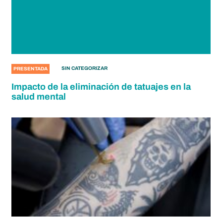
SIN CATEGORIZAR
PRESENTADA
Impacto de la eliminación de tatuajes en la
salud mental