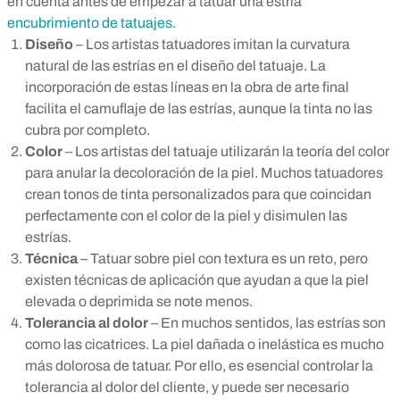
en cuenta antes de empezar a tatuar una estría
encubrimiento de tatuajes
.
Diseño
– Los artistas tatuadores imitan la curvatura
natural de las estrías en el diseño del tatuaje. La
incorporación de estas líneas en la obra de arte final
facilita el camuflaje de las estrías, aunque la tinta no las
cubra por completo.
Color
– Los artistas del tatuaje utilizarán la teoría del color
para anular la decoloración de la piel. Muchos tatuadores
crean tonos de tinta personalizados para que coincidan
perfectamente con el color de la piel y disimulen las
estrías.
Técnica
– Tatuar sobre piel con textura es un reto, pero
existen técnicas de aplicación que ayudan a que la piel
elevada o deprimida se note menos.
Tolerancia al dolor
– En muchos sentidos, las estrías son
como las cicatrices. La piel dañada o inelástica es mucho
más dolorosa de tatuar. Por ello, es esencial controlar la
tolerancia al dolor del cliente, y puede ser necesario