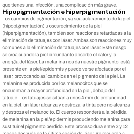
que tienes una infección, una complicación más grave.
Hipopigmentación e hiperpigmentación
Los cambios de pigmentación, ya sea aclaramiento de la piel
(hipopigmentación) u oscurecimiento de la piel
(hiperpigmentación), también son reacciones retardadas a la
eliminación de tatuajes con láser. Ambas son reacciones muy
comunes a la eliminación de tatuajes con láser. Este riesgo
se crea cuando la piel circundante absorbe el calor y la
energía del láser. La melanina nos da nuestro pigmento, está
presente en la piel/epidermis y puede verse afectada por el
láser, provocando así cambios en el pigmento de la piel. La
melanina es producida por los melanocitos que se
encuentran a mayor profundidad en la piel, debajo del
tatuaje. Los tatuajes se sitúan a unos 4 mm de profundidad
en la piel, un láser alcanza y destroza la tinta pero no alcanza
y destroza el melanocito. El cuerpo responderá a la pérdida
de melanina en la piel/epidermis produciendo melanina para
sustituir el pigmento perdido. Este proceso dura entre 3 y 12
meses después de la última sesión de láser. Se recuerda a