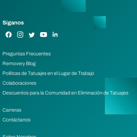
Síganos
Enlace de Facebook
Enlace de Instagram
Enlace de Twitter
Enlace de YouTube
Enlace de LinkedIn
Preguntas Frecuentes
Removery Blog
Políticas de Tatuajes en el Lugar de Trabajo
Colaboraciones
Descuentos para la Comunidad en Eliminación de Tatuajes
Carreras
Contáctanos
Sobre Nosotros