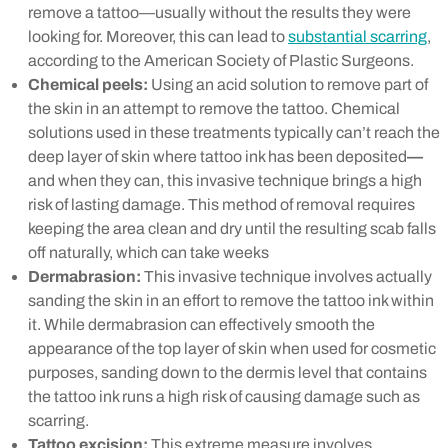
remove a tattoo—usually without the results they were
looking for. Moreover, this can lead to
substantial scarring
,
according to the American Society of Plastic Surgeons.
Chemical peels:
Using an acid solution to remove part of
the skin in an attempt to remove the tattoo. Chemical
solutions used in these treatments typically can’t reach the
deep layer of skin where tattoo ink has been deposited
—
and when they can, this invasive technique brings a high
risk of lasting damage. This method of removal requires
keeping the area clean and dry until the resulting scab falls
off naturally, which can take weeks
Dermabrasion:
This invasive technique involves actually
sanding the skin in an effort to remove the tattoo ink within
it. While dermabrasion can effectively smooth the
appearance of the top layer of skin when used for cosmetic
purposes, sanding down to the dermis level that contains
the tattoo ink runs a high risk of causing damage such as
scarring.
Tattoo excision:
This extreme measure involves