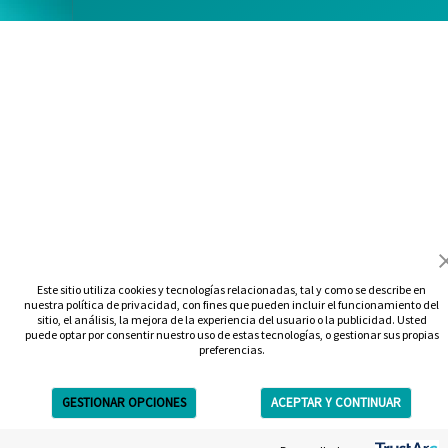
Este sitio utiliza cookies y tecnologías relacionadas, tal y como se describe en
nuestra política de privacidad, con fines que pueden incluir el funcionamiento del
sitio, el análisis, la mejora de la experiencia del usuario o la publicidad. Usted
puede optar por consentir nuestro uso de estas tecnologías, o gestionar sus propias
preferencias.
GESTIONAR OPCIONES
ACEPTAR Y CONTINUAR
Get Free Estimate