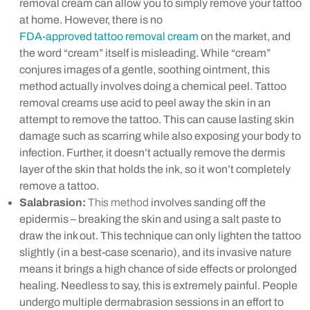
removal cream can allow you to simply remove your tattoo
at home. However, there is no
FDA-approved tattoo removal cream
on the market, and
the word “cream” itself is misleading. While “cream”
conjures images of a gentle, soothing ointment, this
method actually involves doing a chemical peel. Tattoo
removal creams use acid to peel away the skin in an
attempt to remove the tattoo. This can cause lasting skin
damage such as scarring while also exposing your body to
infection. Further, it doesn’t actually remove the dermis
layer of the skin that holds the ink, so it won’t completely
remove a tattoo.
Salabrasion:
This method
involves sanding off the
epidermis – b
reaking the skin and using a salt paste to
draw the ink out. This technique can only lighten the tattoo
slightly (in a best-case scenario), and its invasive nature
means it brings a high chance of side effects or prolonged
healing. Needless to say, this is extremely painful. People
undergo multiple dermabrasion sessions in an effort to