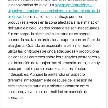
la decoloración de la piel. La
hiperpigmentación y la
hipopigmentación(oscurecimiento o aclaramiento de la
piel) tras la
eliminación de un tatuaje pueden
producirse a veces en la zona afectada si la eliminación
del tatuaje o los cuidados posteriores son inadecuados.
Sin embargo, la eliminación de tatuajes es segura
cuando la realiza un profesional experto con un láser de
alta gama. Cuando un especialista bien informado
utiliza las longitudes de onda adecuadas y proporciona
los consejos correctos sobre los cuidados posteriores a
la eliminación de tatuajes tras el procedimiento, es muy
poco probable que se produzcan estos efectos
indeseables. Aunque la piel tendrá un aspecto
diferente inmediatamente después de la sesión de
eliminación de tatuajes y mientras cicatriza entre
sesiones, volverá a la normalidad en cuestión de
semanas.