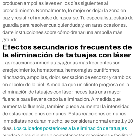
producen ampollas leves en los días siguientes al
procedimiento. Normalmente, lo mejor es dejar la zona en
paz y resistir el impulso de rascarse. Tu especialista estará de
guardia para resolver cualquier duda y, en raras ocasiones,
darte instrucciones sobre cómo drenar una ampolla más
grande.
Efectos secundarios frecuentes de
la eliminación de tatuajes con láser
Las reacciones inmediatas/agudas más frecuentes son
enrojecimiento, hematomas, hemorragias puntiformes,
hinchazón, ampollas, dolor, sensación de escozor y cambios
en el color de la piel. A medida que un cliente progresa en la
eliminación de tatuajes con láser, necesitará una mayor
fluencia para llevar a cabo la eliminación. A medida que
aumenta la fluencia, también puede aumentar la intensidad
de estas reacciones comunes. Estas reacciones comunes
inmediatas no duran mucho; se considera normal entre 1 y 10
días.
Los cuidados posteriores a la eliminación de tatuajes
ayudará a los clientes a controlar estas reacciones y facilitará