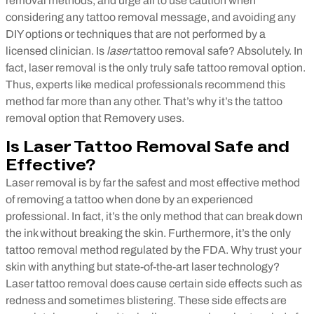
removal methods, and urge all to use caution when
considering any tattoo removal message, and avoiding any
DIY options or techniques that are not performed by a
licensed clinician.
Is
laser
tattoo removal safe? Absolutely. In
fact, laser removal is the only truly safe tattoo removal option.
Thus, experts like medical professionals recommend this
method far more than any other. That’s why it’s the tattoo
removal option that Removery uses.
Is Laser Tattoo Removal Safe and
Effective?
Laser removal is by far the safest and most effective method
of removing a tattoo when done by an experienced
professional. In fact, it’s the only method that can break down
the ink without breaking the skin. Furthermore, it’s the only
tattoo removal method regulated by the FDA. Why trust your
skin with anything but state-of-the-art laser technology?
Laser tattoo removal does cause certain side effects such as
redness and sometimes blistering. These side effects are