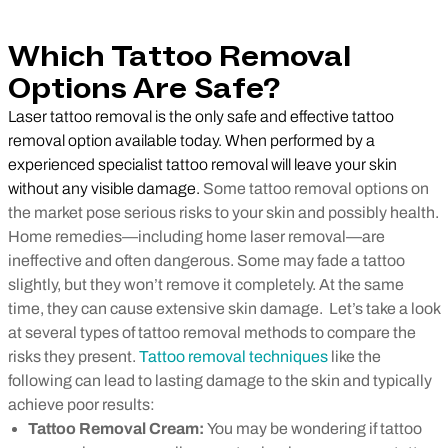
Which Tattoo Removal
Options Are Safe?
Laser tattoo removal is the only safe and effective tattoo
removal option available today. When performed by a
experienced specialist tattoo removal will leave your skin
without any visible damage.
Some tattoo removal options on
the market pose serious risks to your skin and possibly health.
Home remedies
—
including home laser removal
—
are
ineffective and often dangerous. Some may fade a tattoo
slightly, but they won’t remove it completely. At the same
time, they can cause extensive skin damage. Let’s take a look
at several types of tattoo removal methods to compare the
risks they present.
Tattoo removal techniques
like the
following can lead to lasting damage to the skin and typically
achieve poor results:
Tattoo Removal Cream:
You may be wondering if tattoo