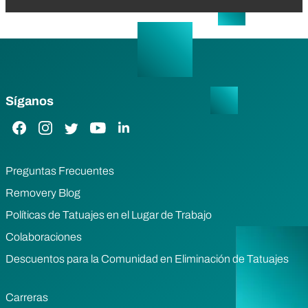
Síganos
Enlace de Facebook
Enlace de Instagram
Enlace de Twitter
Enlace de YouTube
Enlace de LinkedIn
Preguntas Frecuentes
Removery Blog
Políticas de Tatuajes en el Lugar de Trabajo
Colaboraciones
Descuentos para la Comunidad en Eliminación de Tatuajes
Carreras