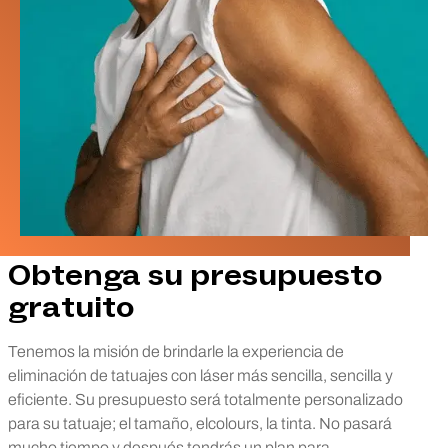
Obtenga su presupuesto
gratuito
Tenemos la misión de brindarle la experiencia de
eliminación de tatuajes con láser más sencilla, sencilla y
eficiente. Su presupuesto será totalmente personalizado
para su tatuaje; el tamaño, elcolours, la tinta. No pasará
mucho tiempo y después tendrás un plan para