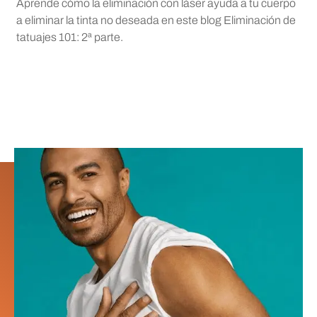
Aprende cómo la eliminación con láser ayuda a tu cuerpo
a eliminar la tinta no deseada en este blog Eliminación de
tatuajes 101: 2ª parte.