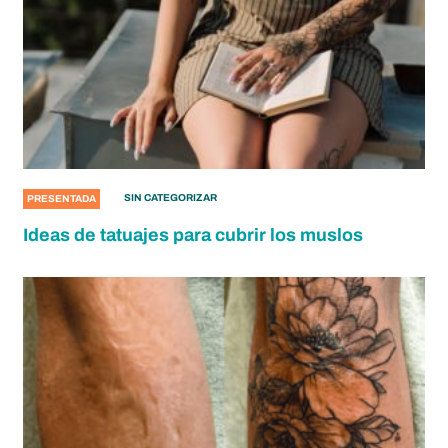
SIN CATEGORIZAR
PRESENTADA
Ideas de tatuajes para cubrir los muslos