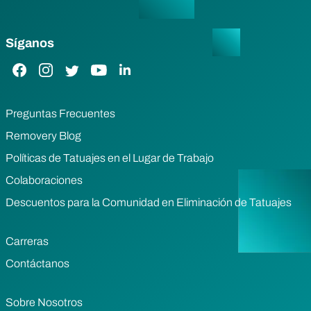
Síganos
Enlace de Facebook
Enlace de Instagram
Enlace de Twitter
Enlace de YouTube
Enlace de LinkedIn
Preguntas Frecuentes
Removery Blog
Políticas de Tatuajes en el Lugar de Trabajo
Colaboraciones
Descuentos para la Comunidad en Eliminación de Tatuajes
Carreras
Contáctanos
Sobre Nosotros