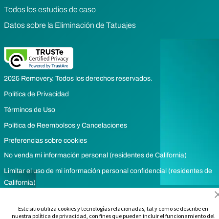
Todos los estudios de caso
Datos sobre la Eliminación de Tatuajes
2025 Removery. Todos los derechos reservados.
Política de Privacidad
Términos de Uso
Política de Reembolsos y Cancelaciones
Preferencias sobre cookies
No venda mi información personal (residentes de California)
Limitar el uso de mi información personal confidencial (residentes de
California)
Este sitio utiliza cookies y tecnologías relacionadas, tal y como se describe en
nuestra política de privacidad, con fines que pueden incluir el funcionamiento del