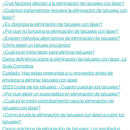
¿Qué factores afectan a la eliminación de tatuajes con láser?
¿Cuántos tratamientos requiere la eliminación de tatuajes con
láser?
¿Es dolorosa la eliminación de tatuajes con láser?
¿Por qué no funciona la eliminación de tatuajes con láser?
¿Existen métodos alternativos de eliminación de tatuajes?
Cómo elegir un tatuaje encubridor
¿Cuál es el mejor láser para eliminar tatuajes?
Datos definitivos sobre la eliminación de tatuajes con láser: La
Guía Completa
Cuidado: Haz estas preguntas a tu proveedor antes de
empezar a eliminar tatuajes con láser
2023 Coste de los tatuajes: ¿Cuánto cuestan los tatuajes?
¿Por qué elegir un especialista en eliminación de tatuajes?
¿Cuál es el mejor postratamiento para la eliminación de
tatuajes con láser?
¿Cómo ayuda la eliminación de tatuajes con láser a cubrir los
tatuajes?
Casos prácticos de eliminación de tatuajes: Los resultados