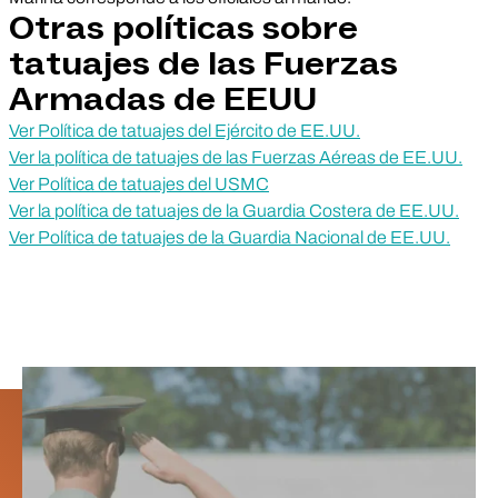
Otras políticas sobre
tatuajes de las Fuerzas
Armadas de EEUU
Ver Política de tatuajes del Ejército de EE.UU.
Ver la política de tatuajes de las Fuerzas Aéreas de EE.UU.
Ver Política de tatuajes del USMC
Ver la política de tatuajes de la Guardia Costera de EE.UU.
Ver Política de tatuajes de la Guardia Nacional de EE.UU.