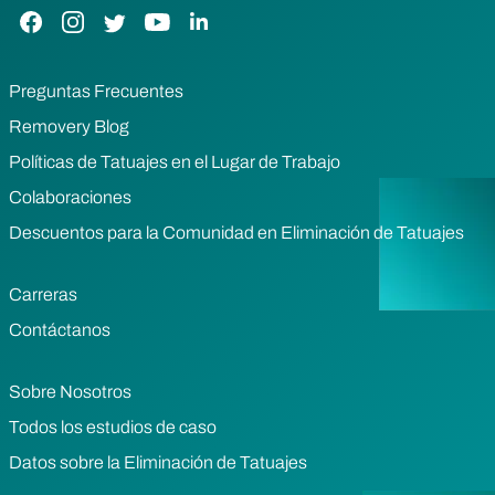
Enlace de Facebook
Enlace de Instagram
Enlace de Twitter
Enlace de YouTube
Enlace de LinkedIn
Preguntas Frecuentes
Removery Blog
Políticas de Tatuajes en el Lugar de Trabajo
Colaboraciones
Descuentos para la Comunidad en Eliminación de Tatuajes
Carreras
Contáctanos
Sobre Nosotros
Todos los estudios de caso
Datos sobre la Eliminación de Tatuajes