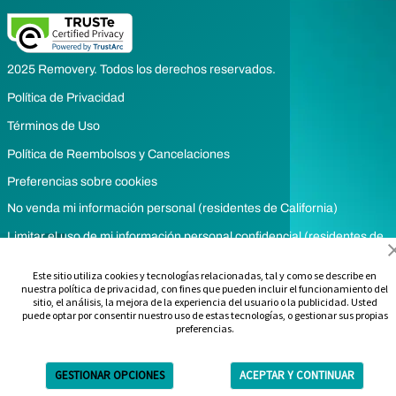
2025 Removery. Todos los derechos reservados.
Política de Privacidad
Términos de Uso
Política de Reembolsos y Cancelaciones
Preferencias sobre cookies
No venda mi información personal (residentes de California)
Limitar el uso de mi información personal confidencial (residentes de
California)
Este sitio utiliza cookies y tecnologías relacionadas, tal y como se describe en
nuestra política de privacidad, con fines que pueden incluir el funcionamiento del
sitio, el análisis, la mejora de la experiencia del usuario o la publicidad. Usted
puede optar por consentir nuestro uso de estas tecnologías, o gestionar sus propias
preferencias.
GESTIONAR OPCIONES
ACEPTAR Y CONTINUAR