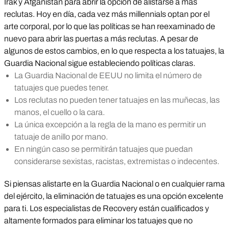
Irak y Afganistán para abrir la opción de alistarse a más
reclutas. Hoy en día, cada vez más millennials optan por el
arte corporal, por lo que las políticas se han reexaminado de
nuevo para abrir las puertas a más reclutas. A pesar de
algunos de estos cambios, en lo que respecta a los tatuajes, la
Guardia Nacional sigue estableciendo políticas claras.
La Guardia Nacional de EEUU no limita el número de
tatuajes que puedes tener.
Los reclutas no pueden tener tatuajes en las muñecas, las
manos, el cuello o la cara.
La única excepción a la regla de la mano es permitir un
tatuaje de anillo por mano.
En ningún caso se permitirán tatuajes que puedan
considerarse sexistas, racistas, extremistas o indecentes.
Si piensas alistarte en la Guardia Nacional o en cualquier rama
del ejército, la eliminación de tatuajes es una opción excelente
para ti. Los especialistas de Recovery están cualificados y
altamente formados para eliminar los tatuajes que no