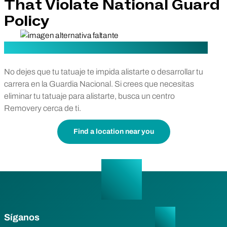
That Violate National Guard
Policy
No dejes que tu tatuaje te impida alistarte o desarrollar tu
carrera en la Guardia Nacional. Si crees que necesitas
eliminar tu tatuaje para alistarte, busca un centro
Removery cerca de ti.
Find a location near you
Síganos