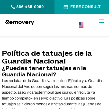
866-465-0090
FREE CONSULT
Saltar al contenido
Alter
USA –
Español
Política de tatuajes de la
Guardia Nacional
¿Puedes tener tatuajes en la
Guardia Nacional?
Los reclutas de la Guardia Nacional del Ejército y la Guardia
Nacional del Aire deben seguir las mismas normas de
aspecto, aseo y carácter moral que cualquier recluta «a
tiempo completo» en servicio activo. Las políticas sobre
tatuajes se hicieron menos estrictas durante las guerras de