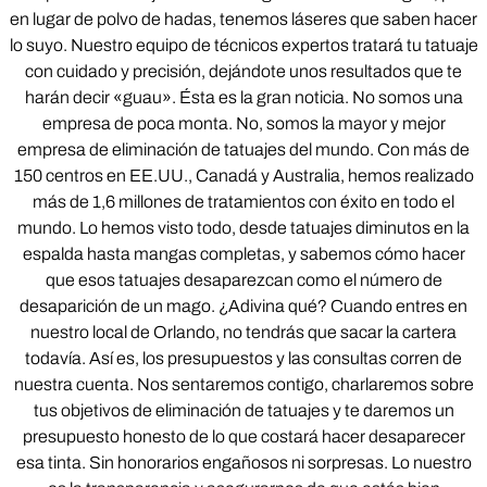
en lugar de polvo de hadas, tenemos láseres que saben hacer
lo suyo. Nuestro equipo de técnicos expertos tratará tu tatuaje
con cuidado y precisión, dejándote unos resultados que te
harán decir «guau». Ésta es la gran noticia. No somos una
empresa de poca monta. No, somos la mayor y mejor
empresa de eliminación de tatuajes del mundo. Con más de
150 centros en EE.UU., Canadá y Australia, hemos realizado
más de 1,6 millones de tratamientos con éxito en todo el
mundo. Lo hemos visto todo, desde tatuajes diminutos en la
espalda hasta mangas completas, y sabemos cómo hacer
que esos tatuajes desaparezcan como el número de
desaparición de un mago. ¿Adivina qué? Cuando entres en
nuestro local de Orlando, no tendrás que sacar la cartera
todavía. Así es, los presupuestos y las consultas corren de
nuestra cuenta. Nos sentaremos contigo, charlaremos sobre
tus objetivos de eliminación de tatuajes y te daremos un
presupuesto honesto de lo que costará hacer desaparecer
esa tinta. Sin honorarios engañosos ni sorpresas. Lo nuestro