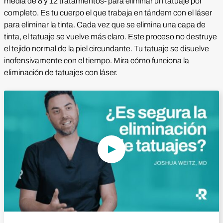
media de 8 y 12 tratamientos- para eliminar un tatuaje por
completo. Es tu cuerpo el que trabaja en tándem con el láser
para eliminar la tinta. Cada vez que se elimina una capa de
tinta, el tatuaje se vuelve más claro. Este proceso no destruye
el tejido normal de la piel circundante. Tu tatuaje se disuelve
inofensivamente con el tiempo. Mira cómo funciona la
eliminación de tatuajes con láser.
Reproducir vídeo