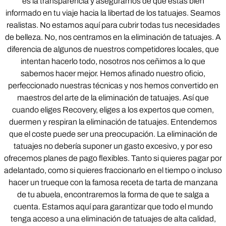
es la transparencia y asegurarnos de que estás bien
informado en tu viaje hacia la libertad de los tatuajes. Seamos
realistas. No estamos aquí para cubrir todas tus necesidades
de belleza. No, nos centramos en la eliminación de tatuajes. A
diferencia de algunos de nuestros competidores locales, que
intentan hacerlo todo, nosotros nos ceñimos a lo que
sabemos hacer mejor. Hemos afinado nuestro oficio,
perfeccionado nuestras técnicas y nos hemos convertido en
maestros del arte de la eliminación de tatuajes. Así que
cuando eliges Recovery, eliges a los expertos que comen,
duermen y respiran la eliminación de tatuajes. Entendemos
que el coste puede ser una preocupación. La eliminación de
tatuajes no debería suponer un gasto excesivo, y por eso
ofrecemos planes de pago flexibles. Tanto si quieres pagar por
adelantado, como si quieres fraccionarlo en el tiempo o incluso
hacer un trueque con la famosa receta de tarta de manzana
de tu abuela, encontraremos la forma de que te salga a
cuenta. Estamos aquí para garantizar que todo el mundo
tenga acceso a una eliminación de tatuajes de alta calidad,