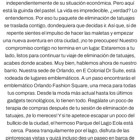
independientemente de su situación económica. Pero aquí
está la guinda del pastel. La vida es impredecible, ¿verdad? Lo
entendemos. Por eso tu paquete de eliminación de tatuajes
se traslada contigo, dondequiera que decidas ir. Así que, si de
repente sientes el impulso de hacer las maletas y empezar
una nueva aventura en otra ciudad, ¡no te preocupes! Nuestro
compromiso contigo no termina en un lugar. Estaremos a tu
lado, listos para continuar tu viaje de eliminación de tatuajes,
acabes donde acabes. Muy bien, hablemos ahora de nuestro
barrio. Nuestra sede de Orlando, en E Colonial Dr Suite, está
rodeada de lugares emblemáticos. A un paso encontrarás el
emblemático Orlando Fashion Square, una meca para todas
tus compras. Desde la moda más actual hasta los últimos
gadgets tecnológicos, lo tienen todo. Regálate un poco de
terapia de compras después de tu sesión de eliminación de
tatuajes, ¡te lo mereces! Y si te apetece escapar un poco del
bullicio de la ciudad, el hermoso Parque del Lago Eola está
cerca. Pasea tranquilamente por el lago, disfruta de las
pintorescas vistas y quizá incluso des un paseo en barca de