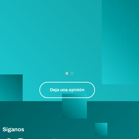
Deja una opinión
Síganos
Enlace de Facebook
Enlace de Instagram
Enlace de Twitter
Enlace de YouTube
Enlace de LinkedIn