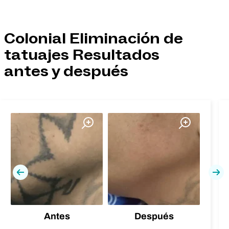
Colonial Eliminación de
tatuajes Resultados
antes y después
Previa
Pró
Antes
Después