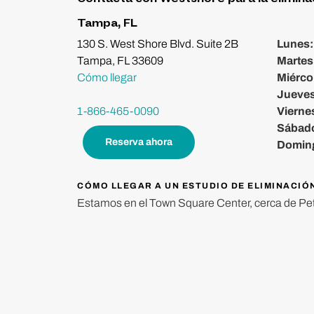
Tampa, FL
130 S. West Shore Blvd. Suite 2B
Lunes
Tampa, FL 33609
Martes
Cómo llegar
Miérco
Jueve
1-866-465-0090
Vierne
Sábad
Reserva ahora
Domin
CÓMO LLEGAR A UN ESTUDIO DE ELIMINACIÓ
Estamos en el Town Square Center, cerca de Pe