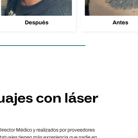
Después
Antes
uajes con láser
 Director Médico y realizados por proveedores
tatuajes tienen más experiencia que nadie en