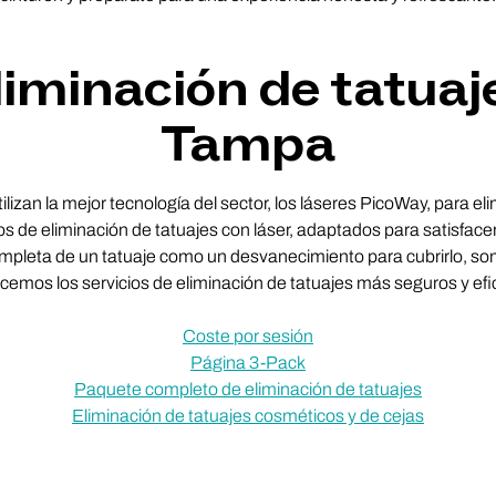
liminación de tatuaj
Tampa
lizan la mejor tecnología del sector, los láseres PicoWay, para el
s de eliminación de tatuajes con láser, adaptados para satisface
completa de un tatuaje como un desvanecimiento para cubrirlo, s
ecemos los servicios de eliminación de tatuajes más seguros y e
Coste por sesión
Página 3-Pack
Paquete completo de eliminación de tatuajes
Eliminación de tatuajes cosméticos y de cejas