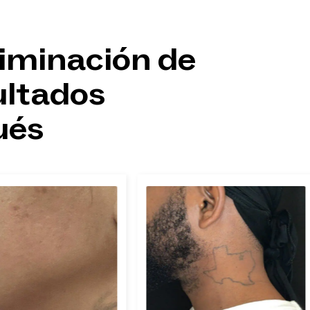
iminación de
ultados
ués