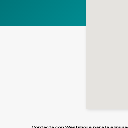
Contacta con Westshore para la elimina