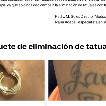
a, ya que sólo nos dedicamos a la eliminación de tatuajes con lá
Pedro M. Soler, Director Médic
Ivana Koebel, especialista en l
ete de eliminación de tatua