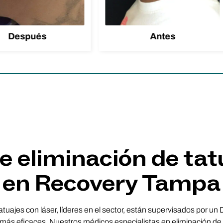
Después
Antes
 eliminación de tat
en Recovery Tampa
atuajes con láser, líderes en el sector, están supervisados por un
ás eficaces. Nuestros médicos especialistas en eliminación de 