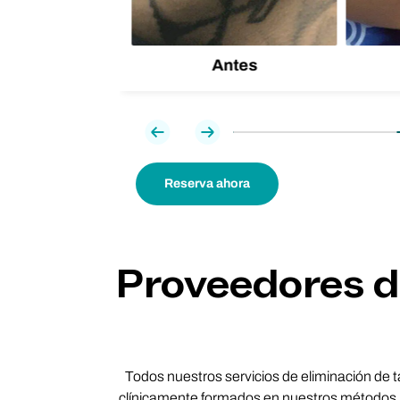
Antes
Previa
Próxima
Reserva ahora
Proveedores de
Todos nuestros servicios de eliminación de t
clínicamente formados en nuestros métodos m