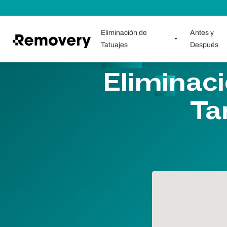
Saltar al contenido
Eliminación de
Antes y
Tatuajes
Después
Eliminaci
Ta