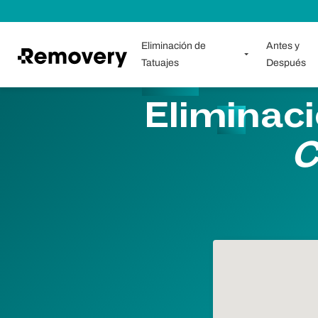
Saltar al contenido
Eliminación de
Antes y
Tatuajes
Después
Eliminaci
C