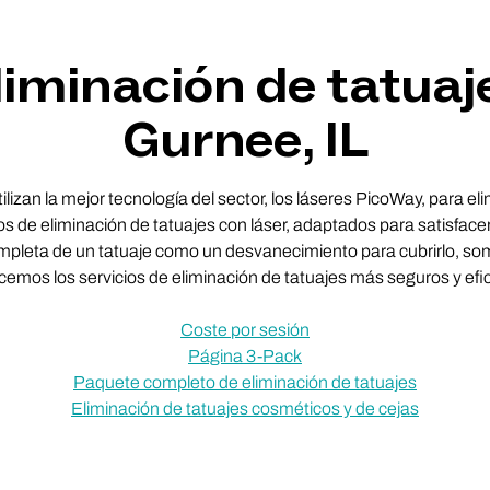
liminación de tatuaj
Gurnee, IL
lizan la mejor tecnología del sector, los láseres PicoWay, para el
s de eliminación de tatuajes con láser, adaptados para satisface
completa de un tatuaje como un desvanecimiento para cubrirlo, so
ecemos los servicios de eliminación de tatuajes más seguros y ef
Coste por sesión
Página 3-Pack
Paquete completo de eliminación de tatuajes
Eliminación de tatuajes cosméticos y de cejas