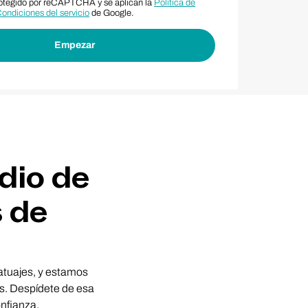
protegido por reCAPTCHA y se aplican la
Política de
ondiciones del servicio
de Google.
dio de
s de
atuajes, y estamos
is. Despídete de esa
onfianza.