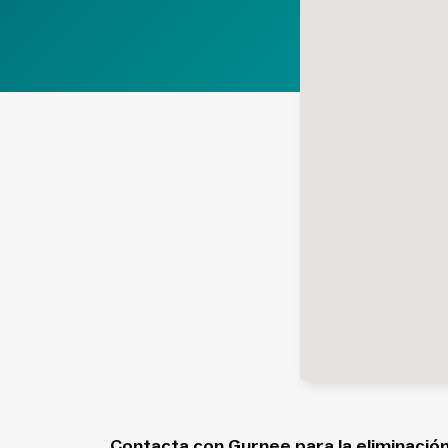
Contacta con Gurnee para la eliminación