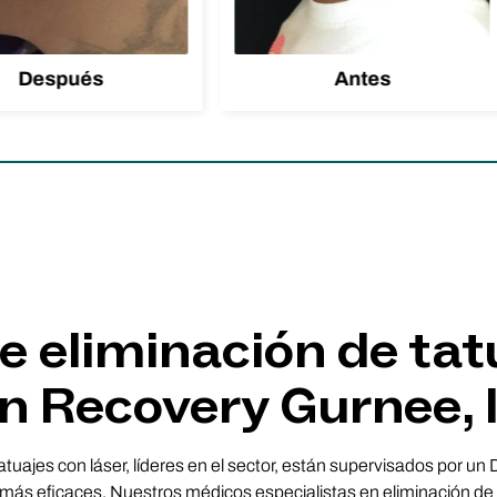
Después
Antes
 eliminación de tat
n Recovery Gurnee, 
atuajes con láser, líderes en el sector, están supervisados por un
ás eficaces. Nuestros médicos especialistas en eliminación de 