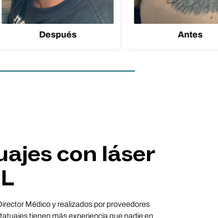
Después
Antes
uajes con láser
IL
 Director Médico y realizados por proveedores
tatuajes tienen más experiencia que nadie en