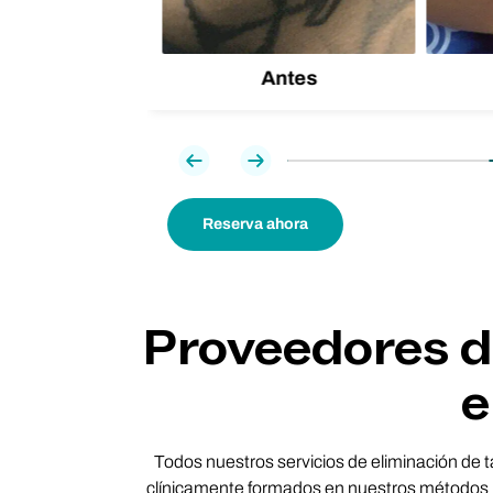
Antes
Previa
Próxima
Reserva ahora
Proveedores de
e
Todos nuestros servicios de eliminación de t
clínicamente formados en nuestros métodos m