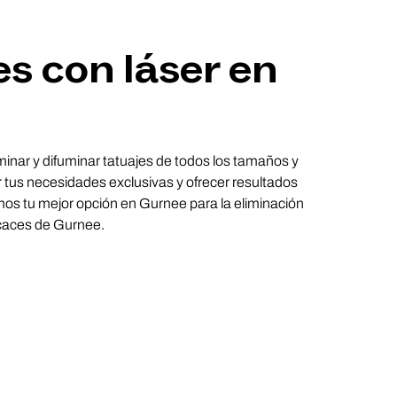
es con láser en
iminar y difuminar tatuajes de todos los tamaños y
r tus necesidades exclusivas y ofrecer resultados
mos tu mejor opción en Gurnee para la eliminación
icaces de Gurnee.