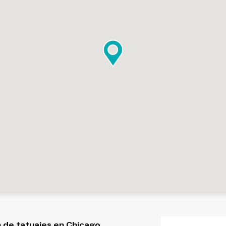
 de tatuajes en Chicago,