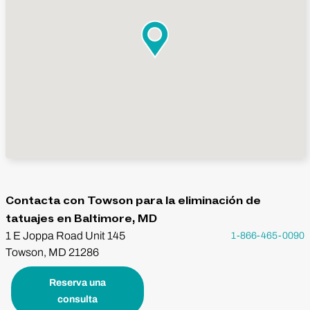
Contacta con Towson para la eliminación de
tatuajes en Baltimore, MD
1 E Joppa Road Unit 145
1-866-465-0090
Towson, MD 21286
Reserva una
consulta