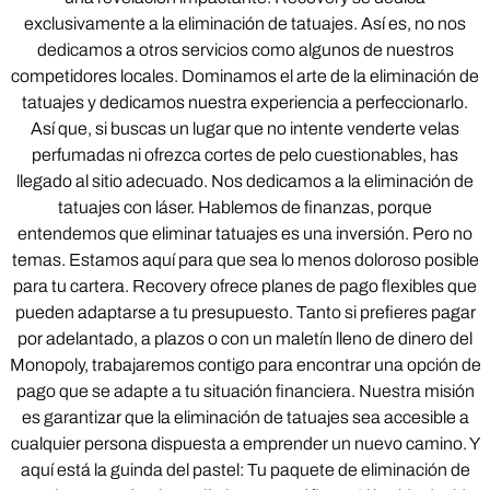
exclusivamente a la eliminación de tatuajes. Así es, no nos
dedicamos a otros servicios como algunos de nuestros
competidores locales. Dominamos el arte de la eliminación de
tatuajes y dedicamos nuestra experiencia a perfeccionarlo.
Así que, si buscas un lugar que no intente venderte velas
perfumadas ni ofrezca cortes de pelo cuestionables, has
llegado al sitio adecuado. Nos dedicamos a la eliminación de
tatuajes con láser. Hablemos de finanzas, porque
entendemos que eliminar tatuajes es una inversión. Pero no
temas. Estamos aquí para que sea lo menos doloroso posible
para tu cartera. Recovery ofrece planes de pago flexibles que
pueden adaptarse a tu presupuesto. Tanto si prefieres pagar
por adelantado, a plazos o con un maletín lleno de dinero del
Monopoly, trabajaremos contigo para encontrar una opción de
pago que se adapte a tu situación financiera. Nuestra misión
es garantizar que la eliminación de tatuajes sea accesible a
cualquier persona dispuesta a emprender un nuevo camino. Y
aquí está la guinda del pastel: Tu paquete de eliminación de