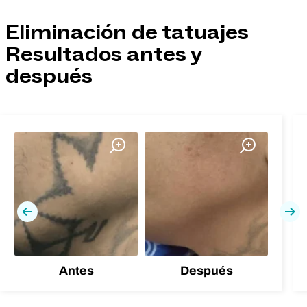
Eliminación de tatuajes
Resultados antes y
después
Previa
Pró
Antes
Después