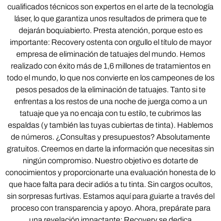
cualificados técnicos son expertos en el arte de la tecnología
láser, lo que garantiza unos resultados de primera que te
dejarán boquiabierto. Presta atención, porque esto es
importante: Recovery ostenta con orgullo el título de mayor
empresa de eliminación de tatuajes del mundo. Hemos
realizado con éxito más de 1,6 millones de tratamientos en
todo el mundo, lo que nos convierte en los campeones de los
pesos pesados de la eliminación de tatuajes. Tanto si te
enfrentas a los restos de una noche de juerga como a un
tatuaje que ya no encaja con tu estilo, te cubrimos las
espaldas (y también las tuyas cubiertas de tinta). Hablemos
de números. ¿Consultas y presupuestos? Absolutamente
gratuitos. Creemos en darte la información que necesitas sin
ningún compromiso. Nuestro objetivo es dotarte de
conocimientos y proporcionarte una evaluación honesta de lo
que hace falta para decir adiós a tu tinta. Sin cargos ocultos,
sin sorpresas furtivas. Estamos aquí para guiarte a través del
proceso con transparencia y apoyo. Ahora, prepárate para
una revelación impactante: Recovery se dedica