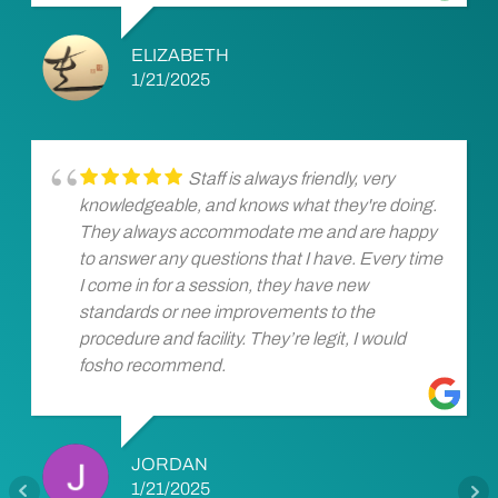
ELIZABETH
1/21/2025
Staff is always friendly, very
knowledgeable, and knows what they're doing.
They always accommodate me and are happy
to answer any questions that I have. Every time
I come in for a session, they have new
standards or nee improvements to the
procedure and facility. They’re legit, I would
fosho recommend.
JORDAN
1/21/2025