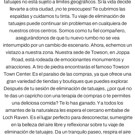
tatuajes no está sujeto a límites geográficos. Si la vida decide
llevarte a otra ciudad, ¡no te preocupes! Te cubrimos las
espaldas y cuidamos tu tinta. Tu viaje de eliminación de
tatuajes puede continuar sin problemas en cualquiera de
nuestros otros centros. Somos como tu fiel compañero,
asegurándonos de que tu nuevo rumbo no se vea
interrumpido por un cambio de escenario. Ahora, echemos un
vistazo a nuestra zona. Nuestra sede de Towson, en Joppa
Road, está rodeada de emocionantes monumentos y
atracciones. A tiro de piedra encontrarás el famoso Towson
Town Center. Es el paraíso de las compras, ya que ofrece una
gran variedad de tiendas y boutiques que puedes explorar.
Después de tu sesión de eliminación de tatuajes, ¿por qué no
te das un capricho con una terapia de compras o te permites
una deliciosa comida? Te lo has ganado. Y a todos los
amantes de la naturaleza les espera el cercano embalse de
Loch Raven. Es el lugar perfecto para desconectar, sumergirte
en la belleza del aire libre y reflexionar sobre tu viaje de
eliminación de tatuajes. Da un tranquilo paseo, respira el aire