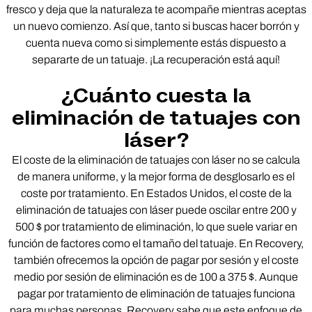
fresco y deja que la naturaleza te acompañe mientras aceptas
un nuevo comienzo. Así que, tanto si buscas hacer borrón y
cuenta nueva como si simplemente estás dispuesto a
separarte de un tatuaje. ¡La recuperación está aquí!
¿Cuánto cuesta la
eliminación de tatuajes con
láser?
El coste de la eliminación de tatuajes con láser no se calcula
de manera uniforme, y la mejor forma de desglosarlo es el
coste por tratamiento. En Estados Unidos, el coste de la
eliminación de tatuajes con láser puede oscilar entre 200 y
500 $ por tratamiento de eliminación, lo que suele variar en
función de factores como el tamaño del tatuaje. En Recovery,
también ofrecemos la opción de pagar por sesión y el coste
medio por sesión de eliminación es de 100 a 375 $. Aunque
pagar por tratamiento de eliminación de tatuajes funciona
para muchas personas, Recovery sabe que este enfoque de