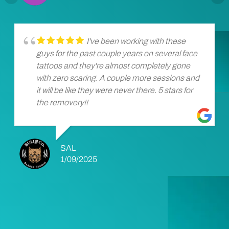
I've been working with these
guys for the past couple years on several face
tattoos and they're almost completely gone
with zero scaring. A couple more sessions and
it will be like they were never there. 5 stars for
the removery!!
SAL
1/09/2025