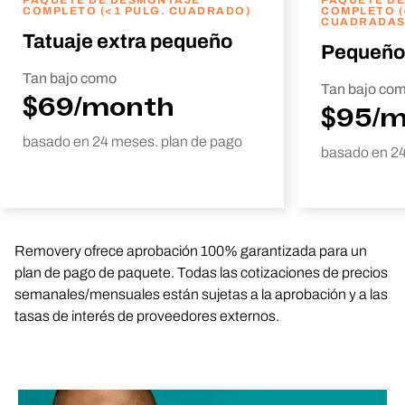
PAQUETE DE DESMONTAJE
PAQUETE D
COMPLETO (<1 PULG. CUADRADO)
COMPLETO (
CUADRADAS
Tatuaje extra pequeño
Pequeño
Tan bajo como
Tan bajo co
$69/month
$95/
basado en 24 meses. plan de pago
basado en 24
Removery ofrece aprobación 100% garantizada para un
plan de pago de paquete. Todas las cotizaciones de precios
semanales/mensuales están sujetas a la aprobación y a las
tasas de interés de proveedores externos.