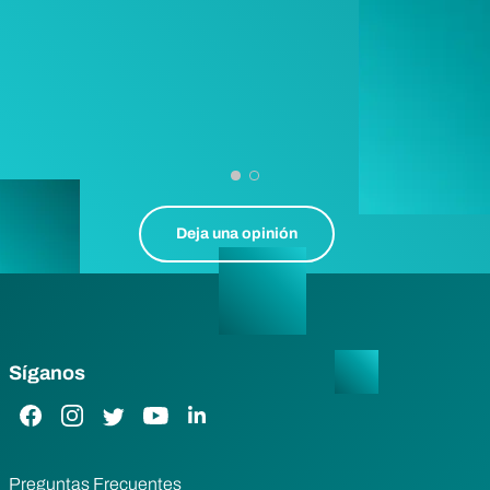
Deja una opinión
Síganos
Enlace de Facebook
Enlace de Instagram
Enlace de Twitter
Enlace de YouTube
Enlace de LinkedIn
Preguntas Frecuentes