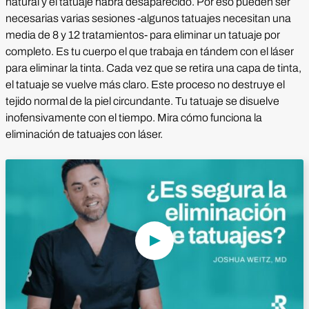
natural y el tatuaje habrá desaparecido. Por eso pueden ser
necesarias varias sesiones -algunos tatuajes necesitan una
media de 8 y 12 tratamientos- para eliminar un tatuaje por
completo. Es tu cuerpo el que trabaja en tándem con el láser
para eliminar la tinta. Cada vez que se retira una capa de tinta,
el tatuaje se vuelve más claro. Este proceso no destruye el
tejido normal de la piel circundante. Tu tatuaje se disuelve
inofensivamente con el tiempo. Mira cómo funciona la
eliminación de tatuajes con láser.
Reproducir vídeo