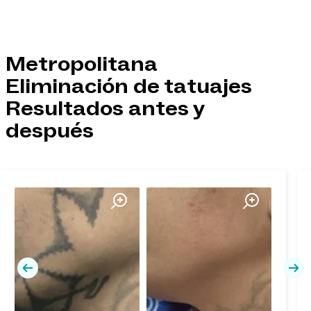
Metropolitana
Eliminación de tatuajes
Resultados antes y
después
Previa
Pró