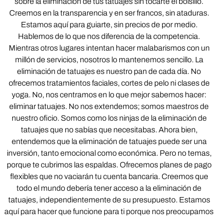
sobre la eliminación de tus tatuajes sin tocarte el bolsillo.
Creemos en la transparencia y en ser francos, sin ataduras.
Estamos aquí para guiarte, sin precios de por medio.
Hablemos de lo que nos diferencia de la competencia.
Mientras otros lugares intentan hacer malabarismos con un
millón de servicios, nosotros lo mantenemos sencillo. La
eliminación de tatuajes es nuestro pan de cada día. No
ofrecemos tratamientos faciales, cortes de pelo ni clases de
yoga. No, nos centramos en lo que mejor sabemos hacer:
eliminar tatuajes. No nos extendemos; somos maestros de
nuestro oficio. Somos como los ninjas de la eliminación de
tatuajes que no sabías que necesitabas. Ahora bien,
entendemos que la eliminación de tatuajes puede ser una
inversión, tanto emocional como económica. Pero no temas,
porque te cubrimos las espaldas. Ofrecemos planes de pago
flexibles que no vaciarán tu cuenta bancaria. Creemos que
todo el mundo debería tener acceso a la eliminación de
tatuajes, independientemente de su presupuesto. Estamos
aquí para hacer que funcione para ti porque nos preocupamos