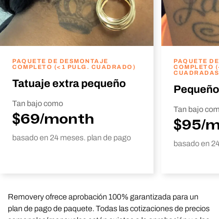
PAQUETE DE DESMONTAJE
PAQUETE D
COMPLETO (<1 PULG. CUADRADO)
COMPLETO (
CUADRADAS
Tatuaje extra pequeño
Pequeño
Tan bajo como
Tan bajo co
$69/month
$95/
basado en 24 meses. plan de pago
basado en 24
Removery ofrece aprobación 100% garantizada para un
plan de pago de paquete. Todas las cotizaciones de precios