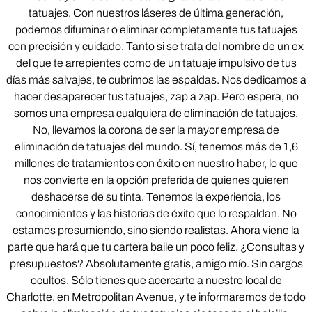
tatuajes. Con nuestros láseres de última generación,
podemos difuminar o eliminar completamente tus tatuajes
con precisión y cuidado. Tanto si se trata del nombre de un ex
del que te arrepientes como de un tatuaje impulsivo de tus
días más salvajes, te cubrimos las espaldas. Nos dedicamos a
hacer desaparecer tus tatuajes, zap a zap. Pero espera, no
somos una empresa cualquiera de eliminación de tatuajes.
No, llevamos la corona de ser la mayor empresa de
eliminación de tatuajes del mundo. Sí, tenemos más de 1,6
millones de tratamientos con éxito en nuestro haber, lo que
nos convierte en la opción preferida de quienes quieren
deshacerse de su tinta. Tenemos la experiencia, los
conocimientos y las historias de éxito que lo respaldan. No
estamos presumiendo, sino siendo realistas. Ahora viene la
parte que hará que tu cartera baile un poco feliz. ¿Consultas y
presupuestos? Absolutamente gratis, amigo mío. Sin cargos
ocultos. Sólo tienes que acercarte a nuestro local de
Charlotte, en Metropolitan Avenue, y te informaremos de todo