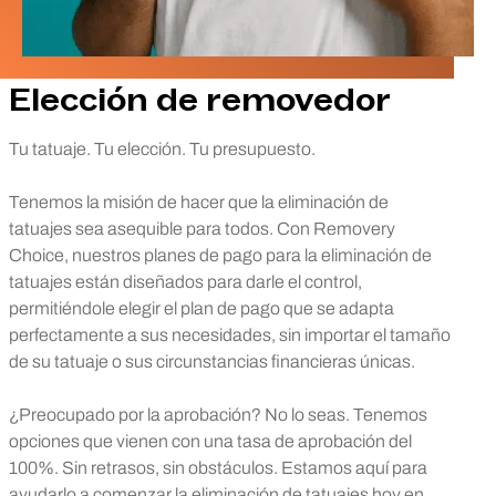
Elección de removedor
Tu tatuaje. Tu elección. Tu presupuesto.
Tenemos la misión de hacer que la eliminación de
tatuajes sea asequible para todos. Con Removery
Choice, nuestros planes de pago para la eliminación de
tatuajes están diseñados para darle el control,
permitiéndole elegir el plan de pago que se adapta
perfectamente a sus necesidades, sin importar el tamaño
de su tatuaje o sus circunstancias financieras únicas.
¿Preocupado por la aprobación? No lo seas. Tenemos
opciones que vienen con una tasa de aprobación del
100%. Sin retrasos, sin obstáculos. Estamos aquí para
ayudarlo a comenzar la eliminación de tatuajes hoy en