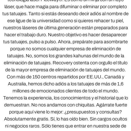
láser, que hace magia para difuminar o eliminar por completo
tus tatuajes. Tanto si estás deseando decir adiós al nombre de
ese ligue de la universidad como si quieres rehacer tu piel,
nuestros láseres de última generación están preparados para
hacer el trabajo duro. Nuestro objetivo es hacer desaparecer
tus tatuajes, pulso a pulso. Ahora, prepárate para asombrarte
porque no somos cualquier empresa de eliminación de
tatuajes. No, somos los grandes kahunas del mundo de la
eliminación de tatuajes. Recovery ostenta con orgullo el título
de la mayor empresa de eliminación de tatuajes del mundo.
Con más de 150 centros repartidos por EE.UU., Canadá y
Australia, hemos dicho adiós a los tatuajes de más de 1,6
millones de emocionados clientes de todo el mundo.
Tenemos la experiencia, los conocimientos y el historial que lo
demuestran. No nos andamos con chiquitas. Agárrate fuerte
porque aquí viene lo mejor: ¿presupuestos y consultas?
Absolutamente gratis. Sí, lo has oído bien. Sin cargos ocultos
ni negocios raros. Sólo tienes que entrar en nuestra sede de