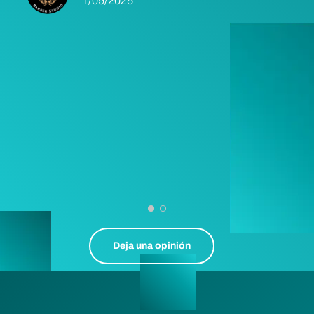
1/09/2025
Deja una opinión