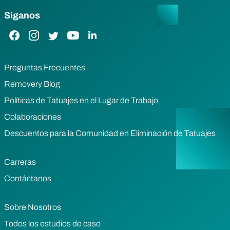
Síganos
Enlace de Facebook
Enlace de Instagram
Enlace de Twitter
Enlace de YouTube
Enlace de LinkedIn
Preguntas Frecuentes
Removery Blog
Políticas de Tatuajes en el Lugar de Trabajo
Colaboraciones
Descuentos para la Comunidad en Eliminación de Tatuajes
Carreras
Contáctanos
Sobre Nosotros
Todos los estudios de caso