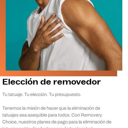
Elección de removedor
Tu tatuaje. Tu elección. Tu presupuesto.
Tenemos la misión de hacer que la eliminación de
tatuajes sea asequible para todos. Con Removery
Choice, nuestros planes de pago para la eliminación de