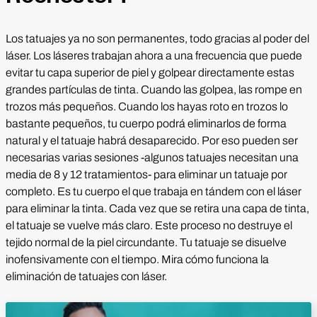
Los tatuajes ya no son permanentes, todo gracias al poder del
láser. Los láseres trabajan ahora a una frecuencia que puede
evitar tu capa superior de piel y golpear directamente estas
grandes partículas de tinta. Cuando las golpea, las rompe en
trozos más pequeños. Cuando los hayas roto en trozos lo
bastante pequeños, tu cuerpo podrá eliminarlos de forma
natural y el tatuaje habrá desaparecido. Por eso pueden ser
necesarias varias sesiones -algunos tatuajes necesitan una
media de 8 y 12 tratamientos- para eliminar un tatuaje por
completo. Es tu cuerpo el que trabaja en tándem con el láser
para eliminar la tinta. Cada vez que se retira una capa de tinta,
el tatuaje se vuelve más claro. Este proceso no destruye el
tejido normal de la piel circundante. Tu tatuaje se disuelve
inofensivamente con el tiempo. Mira cómo funciona la
eliminación de tatuajes con láser.
Reproducir vídeo