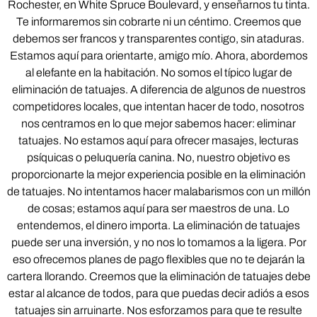
Rochester, en White Spruce Boulevard, y enseñarnos tu tinta.
Te informaremos sin cobrarte ni un céntimo. Creemos que
debemos ser francos y transparentes contigo, sin ataduras.
Estamos aquí para orientarte, amigo mío. Ahora, abordemos
al elefante en la habitación. No somos el típico lugar de
eliminación de tatuajes. A diferencia de algunos de nuestros
competidores locales, que intentan hacer de todo, nosotros
nos centramos en lo que mejor sabemos hacer: eliminar
tatuajes. No estamos aquí para ofrecer masajes, lecturas
psíquicas o peluquería canina. No, nuestro objetivo es
proporcionarte la mejor experiencia posible en la eliminación
de tatuajes. No intentamos hacer malabarismos con un millón
de cosas; estamos aquí para ser maestros de una. Lo
entendemos, el dinero importa. La eliminación de tatuajes
puede ser una inversión, y no nos lo tomamos a la ligera. Por
eso ofrecemos planes de pago flexibles que no te dejarán la
cartera llorando. Creemos que la eliminación de tatuajes debe
estar al alcance de todos, para que puedas decir adiós a esos
tatuajes sin arruinarte. Nos esforzamos para que te resulte