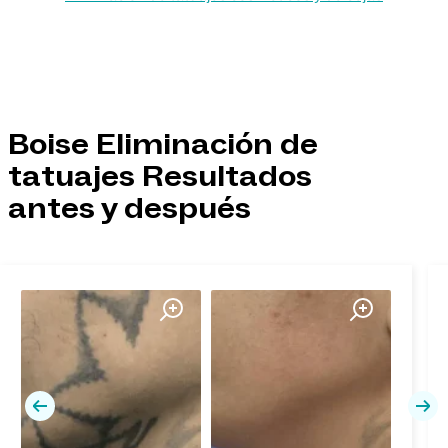
Boise Eliminación de
tatuajes Resultados
antes y después
Previa
Pró