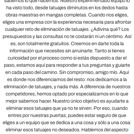
sabemos lo que hacemos. Nuestro experimentado equipo lo
ha visto todo, desde tatuajes diminutos en los dedos hasta
obras maestras en mangas completas. Cuando nos eliges,
eliges una empresa con la experiencia necesaria para afrontar
cualquier reto de eliminación de tatuajes. ¿Adivina qué? Los
presupuestos y las consultas no te costarán ni un céntimo. Así
es, son totalmente gratuitos. Creemos en darte toda la
información que necesites sin arruinarte. Tanto si tienes
curiosidad por el proceso como si estás dispuesto a dar el
paso, estamos aquí para responder a tus preguntas y guiarte
en cada paso del camino. Sin compromiso, amigo mío. Aquí
es donde nos diferenciamos del resto: nos dedicamos a la
eliminación de tatuajes, y nada más. A diferencia de nuestros
competidores, hemos optado por especializarnos en lo que
mejor sabemos hacer. Nuestro único objetivo es ayudarte a
eliminar esos tatuajes que ya no te sirven. Por eso, cuando
entres por nuestras puertas, puedes estar seguro de que
eliges a un equipo que se dedica a una cosa y sólo a una cosa:
eliminar esos tatuajes no deseados. Hablemos del aspecto