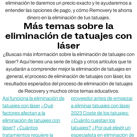
eliminación te daremos un precio exacto y te ayudaremos a
entender las opciones de pago, y cómo Removery te ahorra
dinero en la eliminación de tus tatuajes.
Más temas sobre la
eliminación de tatuajes con
láser
¿Buscas más información sobre la eliminación de tatuajes con
láser? Aquí tienes una serie de blogs y otros artículos que te
ayudarán a comprender mejor la eliminación de tatuajes en
general, el proceso de eliminación de tatuajes con láser, los
resultados esperados del proceso de eliminación de tatuajes
de Recovery y muchos otros temas educativos.
Así funciona la eliminación de
proveedor antes de empezar
tatuajes con láser
¿Qué
a eliminar tatuajes con láser
factores afectan a la
2023 Coste de los tatuajes:
eliminación de tatuajes con
¿Cuánto cuestan los
láser?
¿Cuántos
tatuajes?
¿Por qué elegir un
tratamientos requiere la
especialista en eliminación de