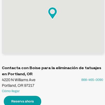
Contacta con Boise para la eliminación de tatuajes
en Portland, OR
4220 N Williams Ave
866-465-0090
Portland, OR 97217
Cómo llegar
Reserva ahora