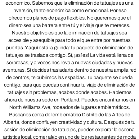
económico. Sabemos que la eliminación de tatuajes es una
inversión, tanto económica como emocional. Por eso
ofrecemos planes de pago flexibles. No queremos que el
dinero sea una barrera entre tú y el viaje que te mereces.
Nuestro objetivo es que la eliminación de tatuajes sea
accesible y asequible para todo el que entre por nuestras
puertas. Y aquí está la guinda: tu paquete de eliminación de
tatuajes se traslada contigo. Sí, ¡así es! La vida está llena de
sorpresas, y a veces nos lleva a nuevas ciudades y nuevas
aventuras. Si decides trasladarte dentro de nuestra amplia red
de centros, te cubrimos las espaldas. Tu paquete se queda
contigo, para que puedas continuar tu viaje de eliminación de
tatuajes sin problemas, acabes donde acabes. Hablemos
ahora de nuestra sede en Portland. Puedes encontrarnos en
North Williams Ave, rodeados de lugares emblemáticos.
Búscanos cerca del emblemático Distrito de las Artes de
Alberta, donde confluyen creatividad y cultura. Después de tu
sesión de eliminación de tatuajes, puedes explorar la escena
artística local, comer algo en uno de los restaurantes de moda