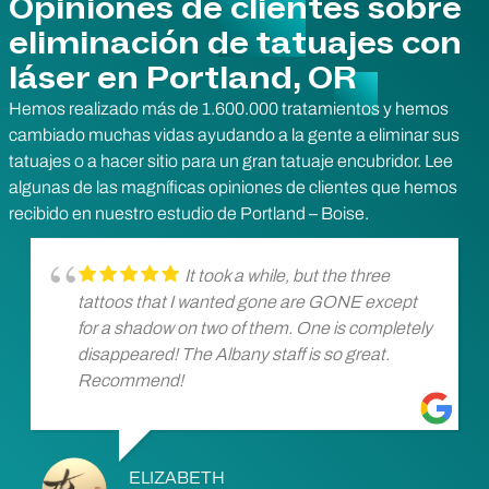
Opiniones de clientes sobre
eliminación de tatuajes con
láser en Portland, OR
Hemos realizado más de 1.600.000 tratamientos y hemos
cambiado muchas vidas ayudando a la gente a eliminar sus
tatuajes o a hacer sitio para un gran tatuaje encubridor. Lee
algunas de las magníficas opiniones de clientes que hemos
recibido en nuestro estudio de Portland – Boise.
It took a while, but the three
tattoos that I wanted gone are GONE except
for a shadow on two of them. One is completely
disappeared! The Albany staff is so great.
Recommend!
ELIZABETH