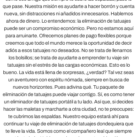
que pase. Nuestra misión es ayudarte a hacer borrón y cuenta
nueva, sin distracciones ni añadidos innecesarios. Hablemos
ahora de dinero. Lo entendemos: la eliminación de tatuajes
puede ser un compromiso económico. Pero no estamos aquí
para arruinarte. Ofrecemos planes de pago flexibles porque
creemos que todo el mundo merece la oportunidad de decir
adiós a esos tatuajes no deseados. No se trata de llenarnos
los bolsillos; se trata de ayudarte a emprender tu viaje sin
tatuajes sin el estrés de las cargas económicas. Esto es lo
bueno. La vida está llena de sorpresas, ¿verdad? Tal vez seas
un aventurero con espíritu nómada, siempre en busca de
nuevos horizontes. Pues adivina qué. Tu paquete de
eliminación de tatuajes puede viajar contigo. Sí, es como tener
un eliminador de tatuajes portátil a tu lado. Así que, si decides
hacer las maletas y marcharte a otra ciudad, no te preocupes:
te cubrimos las espaldas. Nuestro equipo estará ahí para
continuar tu viaje de eliminación de tatuajes dondequiera que
te lleve la vida. Somos como el compañero leal que siempre