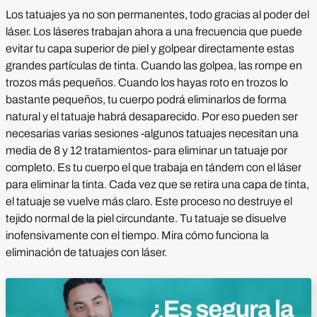
Los tatuajes ya no son permanentes, todo gracias al poder del
láser. Los láseres trabajan ahora a una frecuencia que puede
evitar tu capa superior de piel y golpear directamente estas
grandes partículas de tinta. Cuando las golpea, las rompe en
trozos más pequeños. Cuando los hayas roto en trozos lo
bastante pequeños, tu cuerpo podrá eliminarlos de forma
natural y el tatuaje habrá desaparecido. Por eso pueden ser
necesarias varias sesiones -algunos tatuajes necesitan una
media de 8 y 12 tratamientos- para eliminar un tatuaje por
completo. Es tu cuerpo el que trabaja en tándem con el láser
para eliminar la tinta. Cada vez que se retira una capa de tinta,
el tatuaje se vuelve más claro. Este proceso no destruye el
tejido normal de la piel circundante. Tu tatuaje se disuelve
inofensivamente con el tiempo. Mira cómo funciona la
eliminación de tatuajes con láser.
Reproducir vídeo