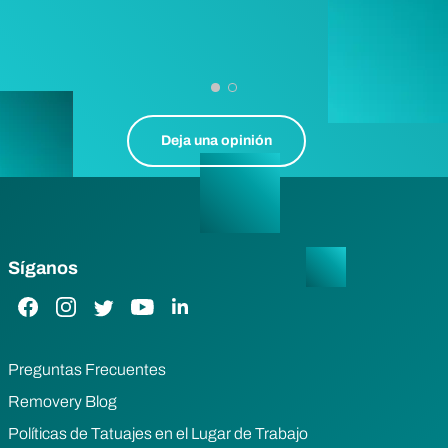
Deja una opinión
Síganos
Enlace de Facebook
Enlace de Instagram
Enlace de Twitter
Enlace de YouTube
Enlace de LinkedIn
Preguntas Frecuentes
Removery Blog
Políticas de Tatuajes en el Lugar de Trabajo