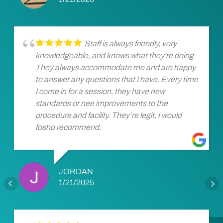
Staff is always friendly, very
knowledgeable, and knows what they're doing.
They always accommodate me and are happy
to answer any questions that I have. Every time
I come in for a session, they have new
standards or nee improvements to the
procedure and facility. They’re legit, I would
fosho recommend.
JORDAN
1/21/2025