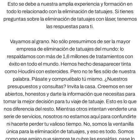
Esto se debe a nuestra amplia experiencia y formación en
todo lo relacionado con la eliminación de tatuajes. Si tienes
preguntas sobre la eliminación de tatuajes con láser, tenemos
las respuestas para ti.
Vayamos al grano. No sólo presumimos de ser la mayor
empresa de eliminación de tatuajes del mundo: lo
respaldamos con más de 1,6 millones de tratamientos con
éxito en todo el mundo. Hemos hecho desaparecer tinta
como Houdini con esteroides. Pero no te fíes sólo de nuestra
palabra. Pásate y compruébalo tú mismo. ¿Nuestros
presupuestos y consultas? Invita la casa. Creemos en ser
abiertos, honestos y darte la información que necesitas para
tomar la mejor decisión para tu viaje de tatuaje. Esto es lo que
nos diferencia del resto. Mientras otros intentan venderte una
serie de servicios, nosotros no estamos aquí para confundirte
ni hacerte perder tu valioso tiempo. No, somos la ventanilla
única para la eliminación de tatuajes, y eso es todo. Somos
como ese amigo que siempre te cubre las espaldas, pase lo