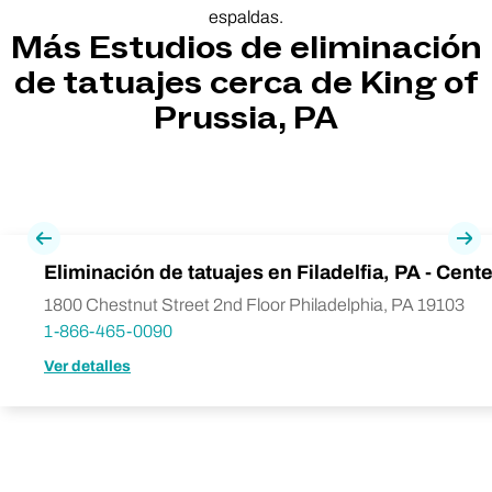
espaldas.
Más Estudios de eliminación
de tatuajes cerca de King of
Prussia, PA
Previa
Pró
Eliminación de tatuajes en Filadelfia, PA - Cente
1800 Chestnut Street 2nd Floor Philadelphia, PA 19103
1-866-465-0090
Ver detalles