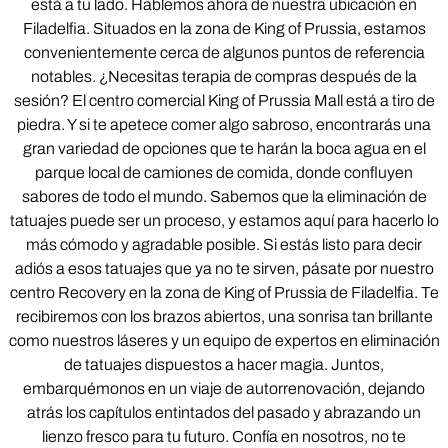
está a tu lado. Hablemos ahora de nuestra ubicación en
Filadelfia. Situados en la zona de King of Prussia, estamos
convenientemente cerca de algunos puntos de referencia
notables. ¿Necesitas terapia de compras después de la
sesión? El centro comercial King of Prussia Mall está a tiro de
piedra. Y si te apetece comer algo sabroso, encontrarás una
gran variedad de opciones que te harán la boca agua en el
parque local de camiones de comida, donde confluyen
sabores de todo el mundo. Sabemos que la eliminación de
tatuajes puede ser un proceso, y estamos aquí para hacerlo lo
más cómodo y agradable posible. Si estás listo para decir
adiós a esos tatuajes que ya no te sirven, pásate por nuestro
centro Recovery en la zona de King of Prussia de Filadelfia. Te
recibiremos con los brazos abiertos, una sonrisa tan brillante
como nuestros láseres y un equipo de expertos en eliminación
de tatuajes dispuestos a hacer magia. Juntos,
embarquémonos en un viaje de autorrenovación, dejando
atrás los capítulos entintados del pasado y abrazando un
lienzo fresco para tu futuro. Confía en nosotros, no te