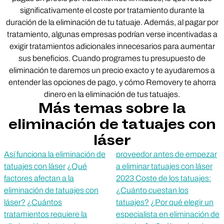
significativamente el coste por tratamiento durante la
duración de la eliminación de tu tatuaje. Además, al pagar por
tratamiento, algunas empresas podrían verse incentivadas a
exigir tratamientos adicionales innecesarios para aumentar
sus beneficios. Cuando programes tu presupuesto de
eliminación te daremos un precio exacto y te ayudaremos a
entender las opciones de pago, y cómo Removery te ahorra
dinero en la eliminación de tus tatuajes.
Más temas sobre la
eliminación de tatuajes con
láser
Así funciona la eliminación de
proveedor antes de empezar
tatuajes con láser
¿Qué
a eliminar tatuajes con láser
factores afectan a la
2023 Coste de los tatuajes:
eliminación de tatuajes con
¿Cuánto cuestan los
láser?
¿Cuántos
tatuajes?
¿Por qué elegir un
tratamientos requiere la
especialista en eliminación de