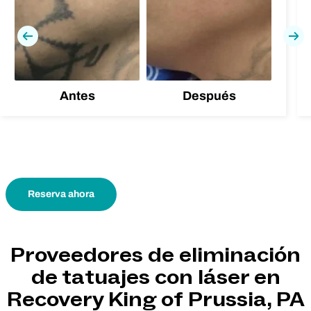
Previa
Pró
Antes
Después
Reserva ahora
Proveedores de eliminación
de tatuajes con láser en
Recovery King of Prussia, PA