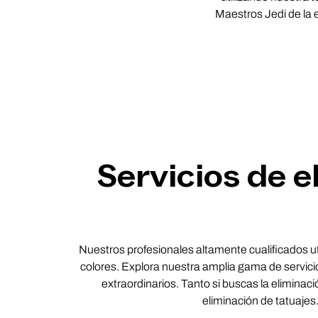
Maestros Jedi de la e
Servicios de e
Nuestros profesionales altamente cualificados uti
colores. Explora nuestra amplia gama de servicio
extraordinarios. Tanto si buscas la elimina
eliminación de tatuajes