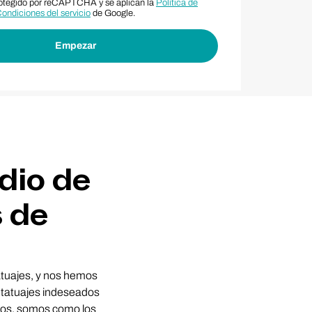
protegido por reCAPTCHA y se aplican la
Política de
ondiciones del servicio
de Google.
dio de
s de
atuajes, y nos hemos
 tatuajes indeseados
tros, somos como los