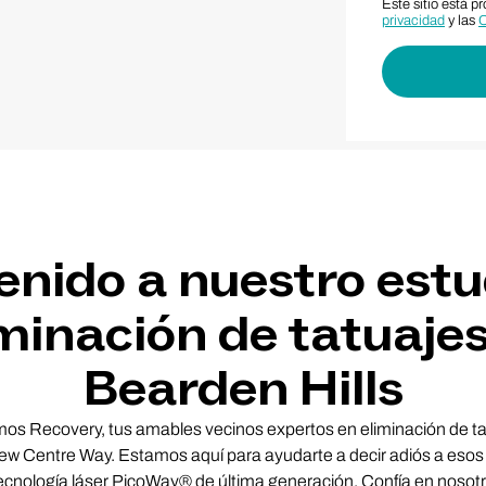
Este sitio está 
privacidad
y las
C
enido a nuestro estu
minación de tatuaje
Bearden Hills
omos Recovery, tus amables vecinos expertos en eliminación de t
iew Centre Way. Estamos aquí para ayudarte a decir adiós a esos
tecnología láser PicoWay® de última generación. Confía en noso