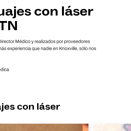
uajes con láser
 TN
 Director Médico y realizados por proveedores
ás experiencia que nadie en Knoxville, sólo nos
édica
jes con láser