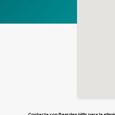
Contacta con Bearden Hills para la elimi