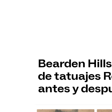
Bearden Hills
de tatuajes 
antes y desp