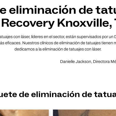
 eliminación de tat
 Recovery Knoxville,
atuajes con láser, líderes en el sector, están supervisados por un
eficaces. Nuestros clínicos de eliminación de tatuajes tienen m
dedicamos a la eliminación de tatuajes con láser.
Danielle Jackson, Directora M
ete de eliminación de tatua