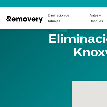
Saltar al contenido
Eliminación de
Antes y
Tatuajes
Después
Eliminaci
Knoxv