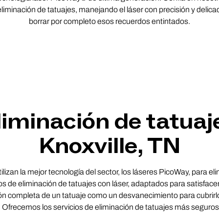
liminación de tatuajes, manejando el láser con precisión y delic
borrar por completo esos recuerdos entintados.
liminación de tatuaj
Knoxville, TN
lizan la mejor tecnología del sector, los láseres PicoWay, para el
s de eliminación de tatuajes con láser, adaptados para satisface
ción completa de un tatuaje como un desvanecimiento para cubrirlo
. Ofrecemos los servicios de eliminación de tatuajes más seguros 