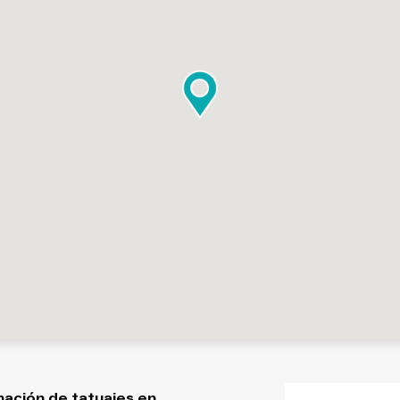
nación de tatuajes en