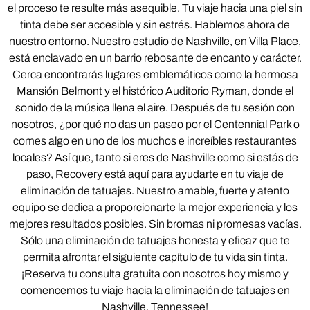
el proceso te resulte más asequible. Tu viaje hacia una piel sin
tinta debe ser accesible y sin estrés. Hablemos ahora de
nuestro entorno. Nuestro estudio de Nashville, en Villa Place,
está enclavado en un barrio rebosante de encanto y carácter.
Cerca encontrarás lugares emblemáticos como la hermosa
Mansión Belmont y el histórico Auditorio Ryman, donde el
sonido de la música llena el aire. Después de tu sesión con
nosotros, ¿por qué no das un paseo por el Centennial Park o
comes algo en uno de los muchos e increíbles restaurantes
locales? Así que, tanto si eres de Nashville como si estás de
paso, Recovery está aquí para ayudarte en tu viaje de
eliminación de tatuajes. Nuestro amable, fuerte y atento
equipo se dedica a proporcionarte la mejor experiencia y los
mejores resultados posibles. Sin bromas ni promesas vacías.
Sólo una eliminación de tatuajes honesta y eficaz que te
permita afrontar el siguiente capítulo de tu vida sin tinta.
¡Reserva tu consulta gratuita con nosotros hoy mismo y
comencemos tu viaje hacia la eliminación de tatuajes en
Nashville, Tennessee!