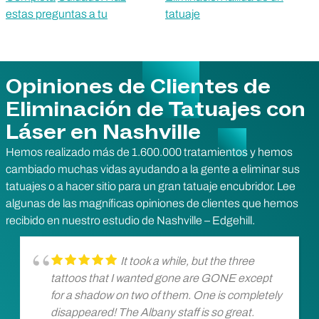
estas preguntas a tu
tatuaje
Opiniones de Clientes de
Eliminación de Tatuajes con
Láser en Nashville
Hemos realizado más de 1.600.000 tratamientos y hemos
cambiado muchas vidas ayudando a la gente a eliminar sus
tatuajes o a hacer sitio para un gran tatuaje encubridor. Lee
algunas de las magníficas opiniones de clientes que hemos
recibido en nuestro estudio de Nashville – Edgehill.
It took a while, but the three
tattoos that I wanted gone are GONE except
for a shadow on two of them. One is completely
disappeared! The Albany staff is so great.