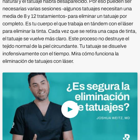
natural y el tatuaje habrá desaparecido. Por eso pueden ser
necesarias varias sesiones -algunos tatuajes necesitan una
media de 8 y 12 tratamientos- para eliminar un tatuaje por
completo. Es tu cuerpo el que trabaja en tándem con el láser
para eliminar la tinta. Cada vez que se retira una capa de tinta,
el tatuaje se vuelve más claro. Este proceso no destruye el
tejido normal de la piel circundante. Tu tatuaje se disuelve
inofensivamente con el tiempo. Mira cómo funciona la
eliminación de tatuajes con láser.
Reproducir vídeo