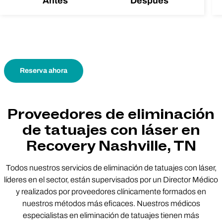
Antes
Después
Reserva ahora
Proveedores de eliminación
de tatuajes con láser en
Recovery Nashville, TN
Todos nuestros servicios de eliminación de tatuajes con láser,
líderes en el sector, están supervisados por un Director Médico
y realizados por proveedores clínicamente formados en
nuestros métodos más eficaces. Nuestros médicos
especialistas en eliminación de tatuajes tienen más