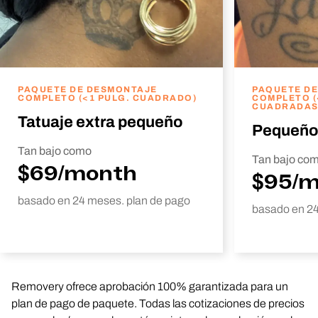
PAQUETE DE DESMONTAJE
PAQUETE D
COMPLETO (<1 PULG. CUADRADO)
COMPLETO (
CUADRADAS
Tatuaje extra pequeño
Pequeño
Tan bajo como
Tan bajo co
$69/month
$95/
basado en 24 meses. plan de pago
basado en 24
Removery ofrece aprobación 100% garantizada para un
plan de pago de paquete. Todas las cotizaciones de precios