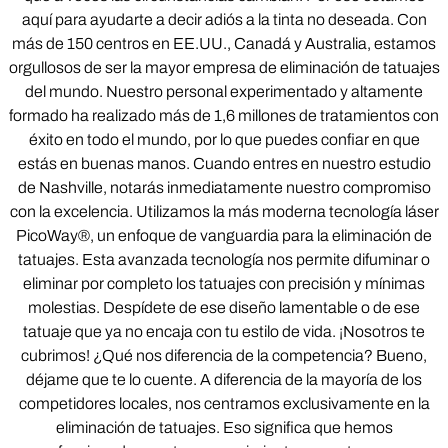
aquí para ayudarte a decir adiós a la tinta no deseada. Con
más de 150 centros en EE.UU., Canadá y Australia, estamos
orgullosos de ser la mayor empresa de eliminación de tatuajes
del mundo. Nuestro personal experimentado y altamente
formado ha realizado más de 1,6 millones de tratamientos con
éxito en todo el mundo, por lo que puedes confiar en que
estás en buenas manos. Cuando entres en nuestro estudio
de Nashville, notarás inmediatamente nuestro compromiso
con la excelencia. Utilizamos la más moderna tecnología láser
PicoWay®, un enfoque de vanguardia para la eliminación de
tatuajes. Esta avanzada tecnología nos permite difuminar o
eliminar por completo los tatuajes con precisión y mínimas
molestias. Despídete de ese diseño lamentable o de ese
tatuaje que ya no encaja con tu estilo de vida. ¡Nosotros te
cubrimos! ¿Qué nos diferencia de la competencia? Bueno,
déjame que te lo cuente. A diferencia de la mayoría de los
competidores locales, nos centramos exclusivamente en la
eliminación de tatuajes. Eso significa que hemos