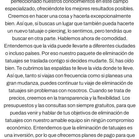
perfeccionado nuestros conocimientos en este campo
especializado, ofreciéndote los mejores resultados posibles.
Creemos en hacer una cosa y hacerla excepcionalmente
bien. Así que, si buscas un lugar que también pueda hacerte
un nuevo tatuaje o piercing, lo sentimos, pero tendrás que
buscar en otra parte. Hablemos ahora de comodidad.
Entendemos que la vida puede llevarte a diferentes ciudades
o incluso países. Por eso nuestro paquete de eliminación de
tatuajes se traslada contigo si decides mudarte. Sí, has oído
bien. Te cubrimos las espaldas te lleve la vida donde te lleve.
Así que, tanto si viajas con frecuencia como si planeas una
gran mudanza, puedes continuar tu viaje de eliminación de
tatuajes sin problemas con nosotros. Cuando se trata de
precios, creemos en la transparencia y la flexibilidad. Los
presupuestos y las consultas son siempre gratuitos, para que
puedas venir y hablar de tus objetivos de eliminación de
tatuajes con nuestro amable equipo sin ningún compromiso
económico. Entendemos que la eliminación de tatuajes es
una inversión, por lo que ofrecemos planes de pago para que