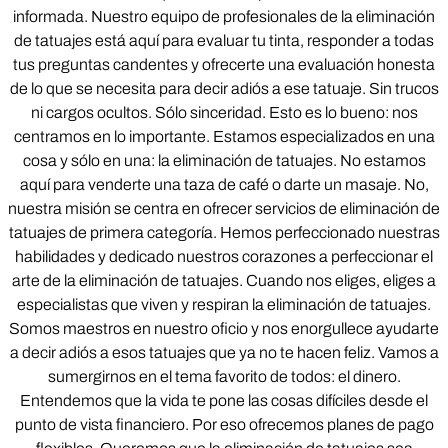
informada. Nuestro equipo de profesionales de la eliminación
de tatuajes está aquí para evaluar tu tinta, responder a todas
tus preguntas candentes y ofrecerte una evaluación honesta
de lo que se necesita para decir adiós a ese tatuaje. Sin trucos
ni cargos ocultos. Sólo sinceridad. Esto es lo bueno: nos
centramos en lo importante. Estamos especializados en una
cosa y sólo en una: la eliminación de tatuajes. No estamos
aquí para venderte una taza de café o darte un masaje. No,
nuestra misión se centra en ofrecer servicios de eliminación de
tatuajes de primera categoría. Hemos perfeccionado nuestras
habilidades y dedicado nuestros corazones a perfeccionar el
arte de la eliminación de tatuajes. Cuando nos eliges, eliges a
especialistas que viven y respiran la eliminación de tatuajes.
Somos maestros en nuestro oficio y nos enorgullece ayudarte
a decir adiós a esos tatuajes que ya no te hacen feliz. Vamos a
sumergirnos en el tema favorito de todos: el dinero.
Entendemos que la vida te pone las cosas difíciles desde el
punto de vista financiero. Por eso ofrecemos planes de pago