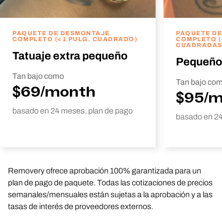
PAQUETE DE DESMONTAJE
PAQUETE D
COMPLETO (<1 PULG. CUADRADO)
COMPLETO (
CUADRADAS
Tatuaje extra pequeño
Pequeño
Tan bajo como
Tan bajo co
$69/month
$95/
basado en 24 meses. plan de pago
basado en 24
Removery ofrece aprobación 100% garantizada para un
plan de pago de paquete. Todas las cotizaciones de precios
semanales/mensuales están sujetas a la aprobación y a las
tasas de interés de proveedores externos.