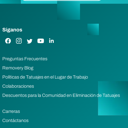
Síganos
Enlace de Facebook
Enlace de Instagram
Enlace de Twitter
Enlace de YouTube
Enlace de LinkedIn
Preguntas Frecuentes
Removery Blog
Políticas de Tatuajes en el Lugar de Trabajo
Colaboraciones
Descuentos para la Comunidad en Eliminación de Tatuajes
Carreras
Contáctanos