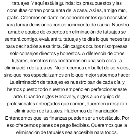
tatuajes. Y aquí está la guinda: los presupuestos y las
consultas corren por cuenta de la casa. Así es, amigo mío,
gratis. Creemos en darte los conocimientos que necesitas
para tomar decisiones con conocimiento de causa. Nuestro
amable equipo de expertos en eliminación de tatuajes se
sentará contigo, evaluará tu tatuaje y te dirá lo que necesitas
para decir adiós a esa tinta. Sin cargos ocultos ni sorpresas,
sólo consejos directos y honestos. A diferencia de otros
lugares, nosotros nos centramos en una sola cosa: la
eliminación de tatuajes. No ofrecemos un buffet de servicios,
sino que nos especializamos en lo que mejor sabemos hacer.
La eliminación de tatuajes es nuestro pan de cada día, y
hemos puesto todo nuestro empeño en perfeccionar este
arte. Cuando eliges Recovery, eliges a un equipo de
profesionales entregados que comen, duermen y respiran
eliminación de tatuajes. Hablemos de financiación.
Entendemos que las finanzas pueden ser un obstáculo. Por
eso ofrecemos planes de pago flexibles. Queremos que la
eliminación de tatuajes sea accesible para todos,