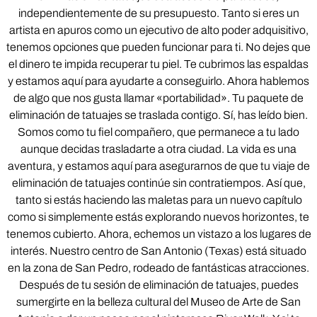
independientemente de su presupuesto. Tanto si eres un
artista en apuros como un ejecutivo de alto poder adquisitivo,
tenemos opciones que pueden funcionar para ti. No dejes que
el dinero te impida recuperar tu piel. Te cubrimos las espaldas
y estamos aquí para ayudarte a conseguirlo. Ahora hablemos
de algo que nos gusta llamar «portabilidad». Tu paquete de
eliminación de tatuajes se traslada contigo. Sí, has leído bien.
Somos como tu fiel compañero, que permanece a tu lado
aunque decidas trasladarte a otra ciudad. La vida es una
aventura, y estamos aquí para asegurarnos de que tu viaje de
eliminación de tatuajes continúe sin contratiempos. Así que,
tanto si estás haciendo las maletas para un nuevo capítulo
como si simplemente estás explorando nuevos horizontes, te
tenemos cubierto. Ahora, echemos un vistazo a los lugares de
interés. Nuestro centro de San Antonio (Texas) está situado
en la zona de San Pedro, rodeado de fantásticas atracciones.
Después de tu sesión de eliminación de tatuajes, puedes
sumergirte en la belleza cultural del Museo de Arte de San