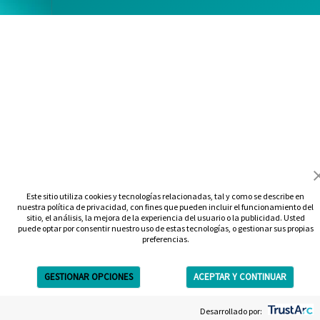
Este sitio utiliza cookies y tecnologías relacionadas, tal y como se describe en
nuestra política de privacidad, con fines que pueden incluir el funcionamiento del
sitio, el análisis, la mejora de la experiencia del usuario o la publicidad. Usted
puede optar por consentir nuestro uso de estas tecnologías, o gestionar sus propias
preferencias.
GESTIONAR OPCIONES
ACEPTAR Y CONTINUAR
Get Free Estimate
Desarrollado por: