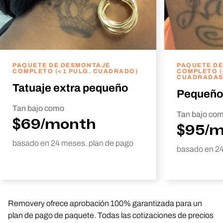
PAQUETE DE DESMONTAJE
PAQUETE D
COMPLETO (<1 PULG. CUADRADO)
COMPLETO (
CUADRADAS
Tatuaje extra pequeño
Pequeño
Tan bajo como
Tan bajo co
$69/month
$95/
basado en 24 meses. plan de pago
basado en 24
Removery ofrece aprobación 100% garantizada para un
plan de pago de paquete. Todas las cotizaciones de precios