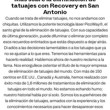
tatuajes con Recovery en San
Antonio
Cuando se trata de eliminar tatuajes, no nos andamos con
chiquitas. Utilizamos la potente tecnología láser PicoWay®, el
santo grial de la eliminación de tatuajes. Con sus capacidades
de última generación, puede difuminar o eliminar por completo
esos recuerdos entintados que estás dispuesto a dejar atrás.
Di adiós a las decisiones lamentables o a los tatuajes que ya
no se ajustan a lo que eres. Tenemos las herramientas para
hacerlo realidad. Hablemos ahora de nuestro reclamo a la
fama. Nos enorgullece ostentar el título de la mayor empresa
de eliminación de tatuajes del mundo. Con más de 150
centros en EE.UU., Canadá y Australia, hemos realizado con
éxito más de 1,6 millones de tratamientos de eliminación de
tatuajes en todo el mundo. No estamos echando humo;
nuestro historial habla por sí solo. Somos los superhéroes de
la eliminación de tatuajes, armados con la experiencia y los
conocimientos necesarios para hacer desaparecer esos