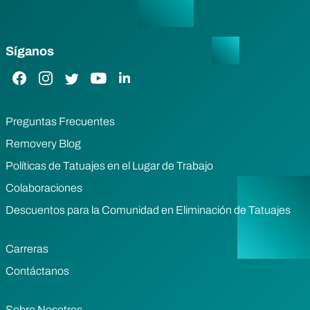
Síganos
Enlace de Facebook
Enlace de Instagram
Enlace de Twitter
Enlace de YouTube
Enlace de LinkedIn
Preguntas Frecuentes
Removery Blog
Políticas de Tatuajes en el Lugar de Trabajo
Colaboraciones
Descuentos para la Comunidad en Eliminación de Tatuajes
Carreras
Contáctanos
Sobre Nosotros