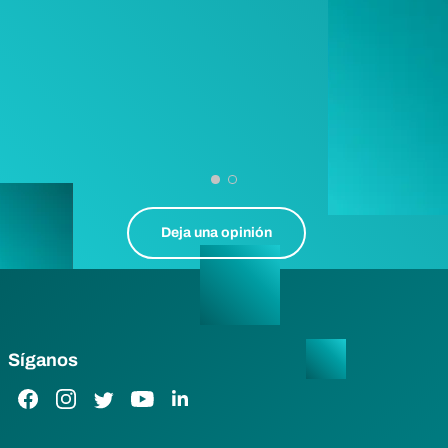
Deja una opinión
Síganos
Enlace de Facebook
Enlace de Instagram
Enlace de Twitter
Enlace de YouTube
Enlace de LinkedIn