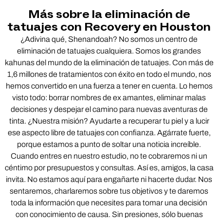
Más sobre la eliminación de
tatuajes con Recovery en Houston
¿Adivina qué, Shenandoah? No somos un centro de
eliminación de tatuajes cualquiera. Somos los grandes
kahunas del mundo de la eliminación de tatuajes. Con más de
1,6 millones de tratamientos con éxito en todo el mundo, nos
hemos convertido en una fuerza a tener en cuenta. Lo hemos
visto todo: borrar nombres de ex amantes, eliminar malas
decisiones y despejar el camino para nuevas aventuras de
tinta. ¿Nuestra misión? Ayudarte a recuperar tu piel y a lucir
ese aspecto libre de tatuajes con confianza. Agárrate fuerte,
porque estamos a punto de soltar una noticia increíble.
Cuando entres en nuestro estudio, no te cobraremos ni un
céntimo por presupuestos y consultas. Así es, amigos, la casa
invita. No estamos aquí para engañarte ni hacerte dudar. Nos
sentaremos, charlaremos sobre tus objetivos y te daremos
toda la información que necesites para tomar una decisión
con conocimiento de causa. Sin presiones, sólo buenas