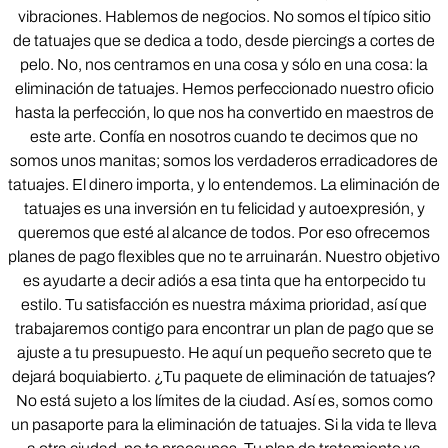
vibraciones. Hablemos de negocios. No somos el típico sitio
de tatuajes que se dedica a todo, desde piercings a cortes de
pelo. No, nos centramos en una cosa y sólo en una cosa: la
eliminación de tatuajes. Hemos perfeccionado nuestro oficio
hasta la perfección, lo que nos ha convertido en maestros de
este arte. Confía en nosotros cuando te decimos que no
somos unos manitas; somos los verdaderos erradicadores de
tatuajes. El dinero importa, y lo entendemos. La eliminación de
tatuajes es una inversión en tu felicidad y autoexpresión, y
queremos que esté al alcance de todos. Por eso ofrecemos
planes de pago flexibles que no te arruinarán. Nuestro objetivo
es ayudarte a decir adiós a esa tinta que ha entorpecido tu
estilo. Tu satisfacción es nuestra máxima prioridad, así que
trabajaremos contigo para encontrar un plan de pago que se
ajuste a tu presupuesto. He aquí un pequeño secreto que te
dejará boquiabierto. ¿Tu paquete de eliminación de tatuajes?
No está sujeto a los límites de la ciudad. Así es, somos como
un pasaporte para la eliminación de tatuajes. Si la vida te lleva