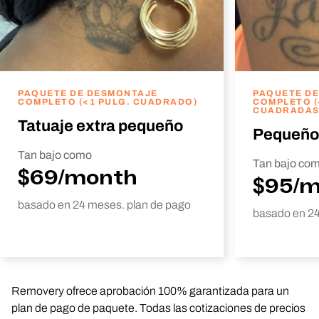
PAQUETE DE DESMONTAJE
PAQUETE D
COMPLETO (<1 PULG. CUADRADO)
COMPLETO (
CUADRADAS
Tatuaje extra pequeño
Pequeño
Tan bajo como
Tan bajo co
$69/month
$95/
basado en 24 meses. plan de pago
basado en 24
Removery ofrece aprobación 100% garantizada para un
plan de pago de paquete. Todas las cotizaciones de precios