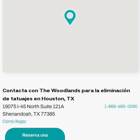
Contacta con The Woodlands para la eliminación
de tatuajes en Houston, TX
19075 I-45 North Suite 121A
1-866-465-0090
Shenandoah, TX 77385
Cómo llegar
Reserva una