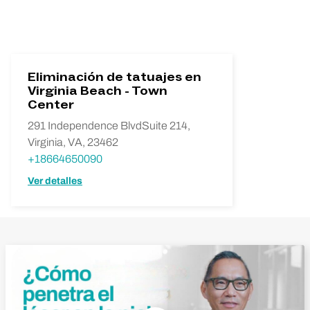
Eliminación de tatuajes en
Virginia Beach - Town
Center
291 Independence BlvdSuite 214,
Virginia, VA, 23462
+18664650090
Ver detalles
Reproducir vídeo