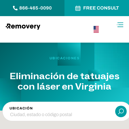
866-465-0090
FREE CONSULT
Saltar al contenido
Alter
USA –
Español
UBICACIONES
Eliminación de tatuajes
con láser en Virginia
UBICACIÓN
Ent