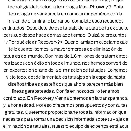
tecnología del sector: la tecnología láser PicoWay®. Esta
tecnología de vanguardia es como un superhéroe con la
misión de difuminar o borrar por completo esos recuerdos
entintados. Despídete de ese tatuaje de la cara de tu ex que te
persigue desde hace demasiado tiempo. Quizá te preguntes:
«¿Por qué elegir Recovery?». Bueno, amigo mío, déjame que
te lo cuente: somos la mayor empresa de eliminación de
tatuajes del mundo. Con más de 1,6 millones de tratamientos
realizados con éxito en todo el mundo, nos hemos convertido
en expertos en el arte de la eliminación de tatuajes. Lo hemos
visto todo, desde lamentables tatuajes en la espalda hasta
diseños tribales desteñidos que ahora parecen más bien
líneas garabateadas. Confía en nosotros, lo tenemos
controlado. En Recovery Vienna creemos en la transparencia
y la honestidad. Por eso ofrecemos presupuestos y consultas
gratuitas. Queremos proporcionarte toda la información que
necesitas para tomar una decisión informada sobre tu viaje de
eliminación de tatuajes. Nuestro equipo de expertos está aquí