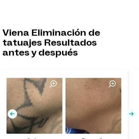
Viena Eliminación de
tatuajes Resultados
antes y después
Previa
Pró