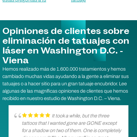
Opiniones de clientes sobre
eliminación de tatuajes con
láser en Washington D.C. -
Viena
Hemos realizado más de 1.600.000 tratamientos y hemos
cambiado muchas vidas ayudando a la gente a eliminar sus
tatuajes o a hacer sitio para un gran tatuaje encubridor. Lee
algunas de las magníficas opiniones de clientes que hemos
recibido en nuestro estudio de Washington D.C. – Viena.
It took a while, but the three
tattoos that I wanted gone are GONE except
for a shadow on two of them. One is completely