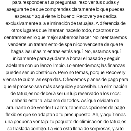
para responder a tus preguntas, resolver tus dudas y
asegurarte de que comprendes claramente lo que puedes
esperar. Y aquí viene lo bueno: Recovery se dedica
exclusivamente a la eliminación de tatuajes. A diferencia de
otros lugares que intentan hacerlo todo, nosotros nos
centramos en lo que mejor sabemos hacer. No intentaremos
venderte un tratamiento de spa ni convencerte de que te
hagas las uñas mientras estés aquí. No, estamos aquí
únicamente para ayudarte a borrar el pasado y seguir
adelante con un lienzo limpio. Lo entendemos; las finanzas
pueden ser un obstáculo. Pero no temas, porque Recovery
Vienna te cubre las espaldas. Ofrecemos planes de pago para
que el proceso sea más asequible y accesible. La eliminación
de tatuajes no debería ser un lujo reservado a los ricos:
debería estar al alcance de todos. Así que olvídate de
arruinarte o de vender tu alma; tenemos opciones de pago
flexibles que se adaptan a tu presupuesto. Ah, y aquí tienes
una pequeña ventaja: tu paquete de eliminación de tatuajes
se traslada contigo. La vida está llena de sorpresas, y si te