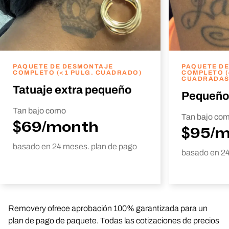
PAQUETE DE DESMONTAJE
PAQUETE D
COMPLETO (<1 PULG. CUADRADO)
COMPLETO (
CUADRADAS
Tatuaje extra pequeño
Pequeño
Tan bajo como
Tan bajo co
$69/month
$95/
basado en 24 meses. plan de pago
basado en 24
Removery ofrece aprobación 100% garantizada para un
plan de pago de paquete. Todas las cotizaciones de precios