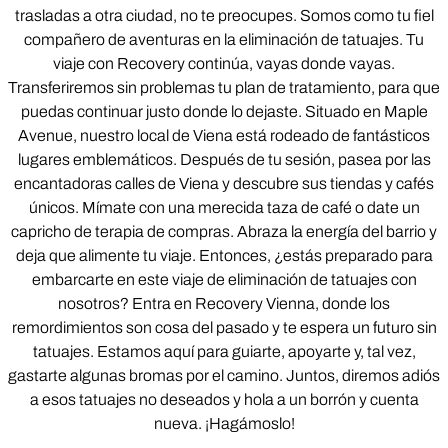
trasladas a otra ciudad, no te preocupes. Somos como tu fiel
compañero de aventuras en la eliminación de tatuajes. Tu
viaje con Recovery continúa, vayas donde vayas.
Transferiremos sin problemas tu plan de tratamiento, para que
puedas continuar justo donde lo dejaste. Situado en Maple
Avenue, nuestro local de Viena está rodeado de fantásticos
lugares emblemáticos. Después de tu sesión, pasea por las
encantadoras calles de Viena y descubre sus tiendas y cafés
únicos. Mímate con una merecida taza de café o date un
capricho de terapia de compras. Abraza la energía del barrio y
deja que alimente tu viaje. Entonces, ¿estás preparado para
embarcarte en este viaje de eliminación de tatuajes con
nosotros? Entra en Recovery Vienna, donde los
remordimientos son cosa del pasado y te espera un futuro sin
tatuajes. Estamos aquí para guiarte, apoyarte y, tal vez,
gastarte algunas bromas por el camino. Juntos, diremos adiós
a esos tatuajes no deseados y hola a un borrón y cuenta
nueva. ¡Hagámoslo!