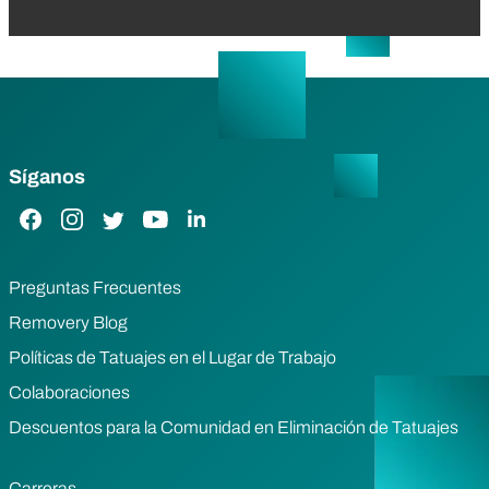
Síganos
Enlace de Facebook
Enlace de Instagram
Enlace de Twitter
Enlace de YouTube
Enlace de LinkedIn
Preguntas Frecuentes
Removery Blog
Políticas de Tatuajes en el Lugar de Trabajo
Colaboraciones
Descuentos para la Comunidad en Eliminación de Tatuajes
Carreras