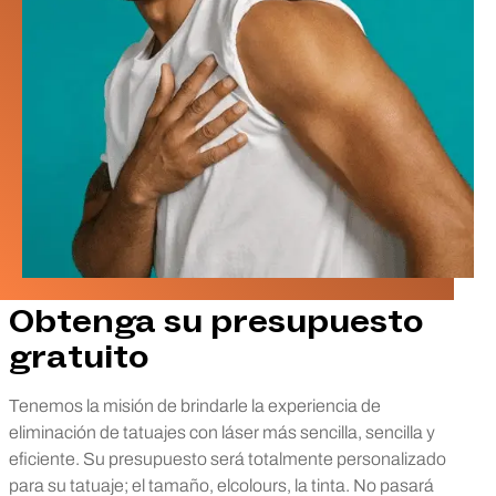
Obtenga su presupuesto
gratuito
Tenemos la misión de brindarle la experiencia de
eliminación de tatuajes con láser más sencilla, sencilla y
eficiente. Su presupuesto será totalmente personalizado
para su tatuaje; el tamaño, elcolours, la tinta. No pasará