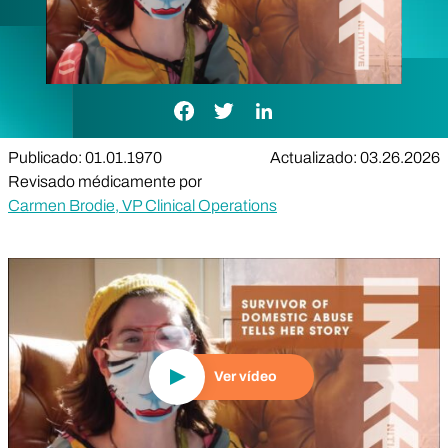
Enlace de Facebook
Enlace de Twitter
Enlace de LinkedIn
Publicado: 01.01.1970
Actualizado: 03.26.2026
Revisado médicamente por
Carmen Brodie, VP Clinical Operations
Reproducir vídeo
Ver vídeo