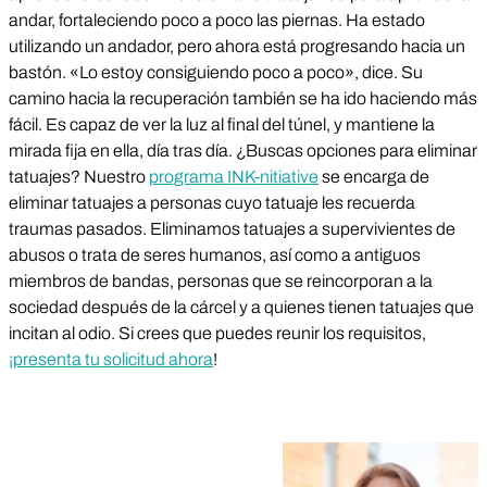
andar, fortaleciendo poco a poco las piernas. Ha estado
utilizando un andador, pero ahora está progresando hacia un
bastón. «Lo estoy consiguiendo poco a poco», dice. Su
camino hacia la recuperación también se ha ido haciendo más
fácil. Es capaz de ver la luz al final del túnel, y mantiene la
mirada fija en ella, día tras día. ¿Buscas opciones para eliminar
tatuajes? Nuestro
programa INK-nitiative
se encarga de
eliminar tatuajes a personas cuyo tatuaje les recuerda
traumas pasados. Eliminamos tatuajes a supervivientes de
abusos o trata de seres humanos, así como a antiguos
miembros de bandas, personas que se reincorporan a la
sociedad después de la cárcel y a quienes tienen tatuajes que
incitan al odio. Si crees que puedes reunir los requisitos,
¡presenta tu solicitud ahora
!