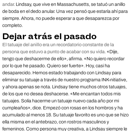
andar.
Lindsay, que vive en Massachusetts, se tatuó un anillo
de boda en el dedo anular. Una vez pensó que estaría ahí para
siempre. Ahora, no puede esperar a que desaparezca por
completo.
Dejar atrás el pasado
El tatuaje del anillo era un recordatorio constante de la
persona que estuvo a punto de acabar con su vida.
«Dije,
tengo que deshacerme de ello», afirma. «No quiero recordar
por lo que he pasado. Quiero ser fuerte». Hoy, casi ha
desaparecido. Hemos estado trabajando con Lindsay para
eliminar su tatuaje a través de nuestro programa INK-nitiative,
y ahora apenas se nota. Lindsay tiene muchos otros tatuajes,
de los que no desea deshacerse. «Me encantan todos mis
tatuajes. Solía hacerme un tatuaje nuevo cada año por mi
cumpleaños», dice. Empezó con rosas en los hombros y ha
acumulado al menos 18. Su tatuaje favorito es uno que se hizo
ella misma en el antebrazo, con rostros masculinos y
femeninos. Como persona muy creativa, a Lindsay siempre le