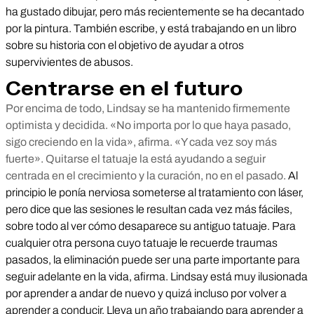
ha gustado dibujar, pero más recientemente se ha decantado
por la pintura. También escribe, y está trabajando en un libro
sobre su historia con el objetivo de ayudar a otros
supervivientes de abusos.
Centrarse en el futuro
Por encima de todo, Lindsay se ha mantenido firmemente
optimista y decidida. «No importa por lo que haya pasado,
sigo creciendo en la vida», afirma. «Y cada vez soy más
fuerte». Quitarse el tatuaje la está ayudando a seguir
centrada en el crecimiento y la curación, no en el pasado.
Al
principio le ponía nerviosa someterse al tratamiento con láser,
pero dice que las sesiones le resultan cada vez más fáciles,
sobre todo al ver cómo desaparece su antiguo tatuaje. Para
cualquier otra persona cuyo tatuaje le recuerde traumas
pasados, la eliminación puede ser una parte importante para
seguir adelante en la vida, afirma. Lindsay está muy ilusionada
por aprender a andar de nuevo y quizá incluso por volver a
aprender a conducir. Lleva un año trabajando para aprender a