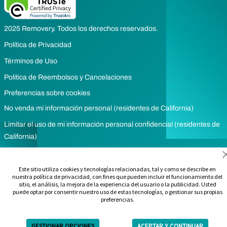
2025 Removery. Todos los derechos reservados.
Política de Privacidad
Términos de Uso
Política de Reembolsos y Cancelaciones
Preferencias sobre cookies
No venda mi información personal (residentes de California)
Limitar el uso de mi información personal confidencial (residentes de
California)
Este sitio utiliza cookies y tecnologías relacionadas, tal y como se describe en
nuestra política de privacidad, con fines que pueden incluir el funcionamiento del
sitio, el análisis, la mejora de la experiencia del usuario o la publicidad. Usted
puede optar por consentir nuestro uso de estas tecnologías, o gestionar sus propias
preferencias.
GESTIONAR OPCIONES
ACEPTAR Y CONTINUAR