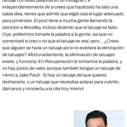
tatuaje con esas palabras en su Instagram, e
independientemente de si crees que hacérselo ha sido una
sabia idea, tienes que admitir que eligió casi el lugar adecuado
para ponérselo. El post tiene a mucha gente llamando la
atención a Woodley, incluso diciendo que el tatuaje es falso.
Oye, preferimos tomarle la palabra a la gente, así que no
comentaré si creo o no que el tatuaje es real, pero… ¿Crees
que alguien se haría un tatuaje así si no existiera la eliminación
de tatuajes? Afortunadamente, la eliminación de tatuajes
existe, y funciona. En Recuperación te tomamos la palabra, y
no hay juicios de valor, aunque también tengas un tatuaje de
«Amo a Jake Paul». Si hay un tatuaje del que quieres
deshacerte, o un tatuaje que necesitas aclarar para cubrirlo,
¡llámanos y concierta una cita hoy mismo!