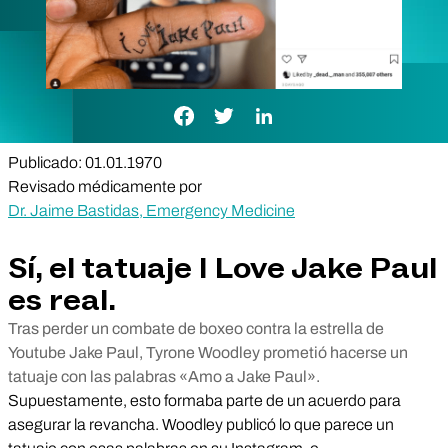
Enlace de Facebook
Enlace de Twitter
Enlace de LinkedIn
Publicado: 01.01.1970
Revisado médicamente por
Dr. Jaime Bastidas, Emergency Medicine
Sí, el tatuaje I Love Jake Paul
es real.
Tras perder un combate de boxeo contra la estrella de
Youtube Jake Paul, Tyrone Woodley prometió hacerse un
tatuaje con las palabras «Amo a Jake Paul».
Supuestamente, esto formaba parte de un acuerdo para
asegurar la revancha. Woodley publicó lo que parece un