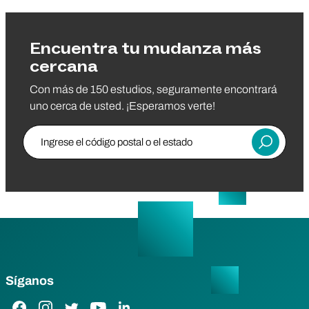
Encuentra tu mudanza más
cercana
Con más de 150 estudios, seguramente encontrará
uno cerca de usted. ¡Esperamos verte!
Ingrese el código postal o el estado
Entregar
Síganos
Enlace de Facebook
Enlace de Instagram
Enlace de Twitter
Enlace de YouTube
Enlace de LinkedIn