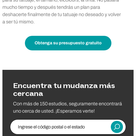
mucho tiempo y después tendrás un plan para
deshacerte finalmente de tu tatuaje no deseado y volver
a ser tú mismo.
Obtenga su presupuesto gratuito
Encuentra tu mudanza más
cercana
Con más de 150 estudios, seguramente encontrará
uno cerca de usted. ¡Esperamos verte!
Ingrese el código postal o el estado
Entregar