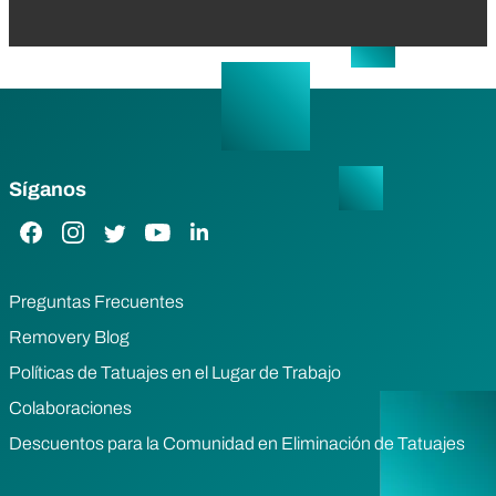
Síganos
Enlace de Facebook
Enlace de Instagram
Enlace de Twitter
Enlace de YouTube
Enlace de LinkedIn
Preguntas Frecuentes
Removery Blog
Políticas de Tatuajes en el Lugar de Trabajo
Colaboraciones
Descuentos para la Comunidad en Eliminación de Tatuajes