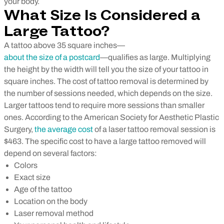
your body.
What Size Is Considered a
Large Tattoo?
A tattoo above 35 square inches—
about the size of a postcard
—qualifies as large. Multiplying
the height by the width will tell you the size of your tattoo in
square inches.
The cost of tattoo removal is determined by
the number of sessions needed, which depends on the size.
Larger tattoos tend to require more sessions than smaller
ones. According to the American Society for Aesthetic Plastic
Surgery,
the average cost
of a laser tattoo removal session is
$463.
The specific cost to have a large tattoo removed will
depend on several factors:
Colors
Exact size
Age of the tattoo
Location on the body
Laser removal method