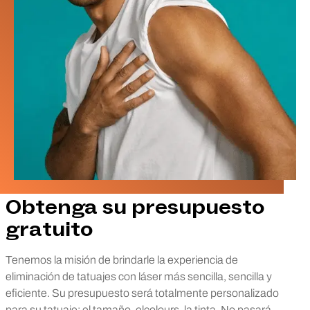
Obtenga su presupuesto
gratuito
Tenemos la misión de brindarle la experiencia de
eliminación de tatuajes con láser más sencilla, sencilla y
eficiente. Su presupuesto será totalmente personalizado
para su tatuaje; el tamaño, elcolours, la tinta. No pasará