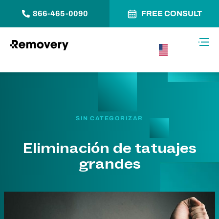
866-465-0090
FREE CONSULT
Saltar al contenido
Alter
USA –
Español
SIN CATEGORIZAR
Eliminación de tatuajes
grandes