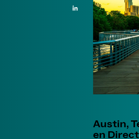
Enlace de LinkedIn
Austin, T
en Direct