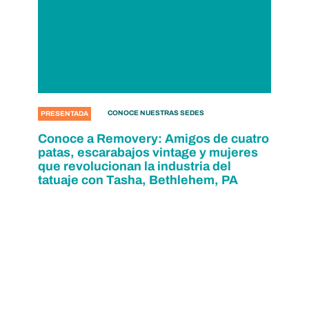
CONOCE NUESTRAS SEDES
PRESENTADA
Conoce a Removery: Amigos de cuatro
patas, escarabajos vintage y mujeres
que revolucionan la industria del
tatuaje con Tasha, Bethlehem, PA