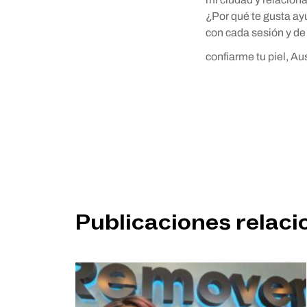
¿Por qué te gusta ay
con cada sesión y de 
confiarme tu piel, Au
Publicaciones relac