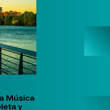
la Música
leta y