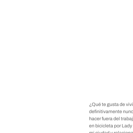
¿Qué te gusta de vivi
definitivamente nunc
hacer fuera del tra
en bicicleta por Lady
mi ciudad y relacion