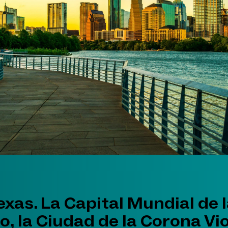
exas. La Capital Mundial de 
o, la Ciudad de la Corona Vio