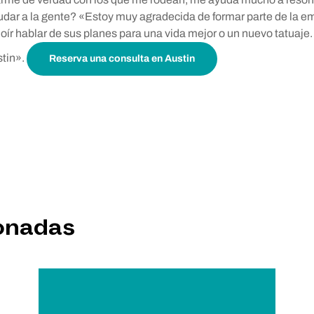
udar a la gente? «Estoy muy agradecida de formar parte de la e
oír hablar de sus planes para una vida mejor o un nuevo tatuaje.
stin».
Reserva una consulta en Austin
ionadas