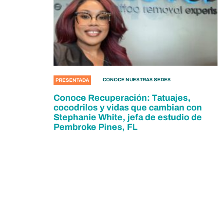
CONOCE NUESTRAS SEDES
PRESENTADA
Conoce Recuperación: Tatuajes,
cocodrilos y vidas que cambian con
Stephanie White, jefa de estudio de
Pembroke Pines, FL