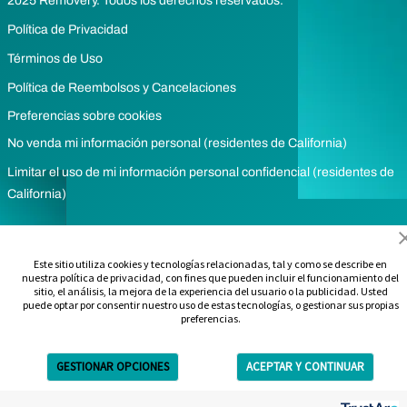
2025 Removery. Todos los derechos reservados.
Política de Privacidad
Términos de Uso
Política de Reembolsos y Cancelaciones
Preferencias sobre cookies
No venda mi información personal (residentes de California)
Limitar el uso de mi información personal confidencial (residentes de
California)
Este sitio utiliza cookies y tecnologías relacionadas, tal y como se describe en
nuestra política de privacidad, con fines que pueden incluir el funcionamiento del
sitio, el análisis, la mejora de la experiencia del usuario o la publicidad. Usted
puede optar por consentir nuestro uso de estas tecnologías, o gestionar sus propias
preferencias.
GESTIONAR OPCIONES
ACEPTAR Y CONTINUAR
Get Free Estimate