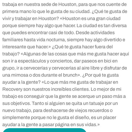
trabaja en nuestra sede de Houston, para que nos cuente de
primera mano lo que le gusta de su ciudad. ¿Qué te gusta de
vivir y trabajar en Houston? «Houston es una gran ciudad
porque siempre hay algo que hacer. La ciudad es tan diversa
que puedes encontrar casi de todo. Desde actividades
familiares hasta vida nocturna, siempre hay algo divertido e
interesante que hacer.» ¿Qué te gusta hacer fuera del
trabajo? «Algunas de las cosas que más me gusta hacer aquí
son ir a espectáculos y conciertos, dar paseos en bici en
grupo, ir a cervecerías y cervecerías al aire libre y disfrutar de
una mimosa o dos durante el brunch». ¿Por qué te gusta
ayudar a la gente? «Lo que más me gusta de trabajar en
Recovery son nuestros increíbles clientes. Lo mejor de mi
trabajo es conseguir que la gente se acerque un paso más a
sus objetivos. Tanto si alguien se quita un tatuaje por un
nuevo trabajo, para deshacerse de viejos recuerdos o
simplemente porque no le gusta el diseño, es un placer
ayudar a la gente a pasar página en sus vidas.»