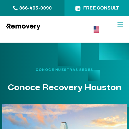
866-465-0090
FREE CONSULT
Saltar al contenido
Alter
USA –
Español
CONOCE NUESTRAS SEDES
Conoce Recovery Houston