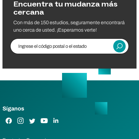
Encuentra tu mudanza más
cercana
Con más de 150 estudios, seguramente encontrará
uno cerca de usted. ¡Esperamos verte!
Ingrese el código postal o el estado
Entregar
Síganos
Enlace de Facebook
Enlace de Instagram
Enlace de Twitter
Enlace de YouTube
Enlace de LinkedIn