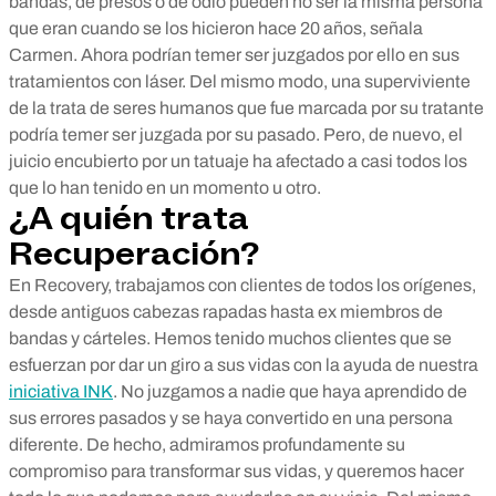
bandas, de presos o de odio pueden no ser la misma persona
que eran cuando se los hicieron hace 20 años, señala
Carmen. Ahora podrían temer ser juzgados por ello en sus
tratamientos con láser. Del mismo modo, una superviviente
de la trata de seres humanos que fue marcada por su tratante
podría temer ser juzgada por su pasado. Pero, de nuevo, el
juicio encubierto por un tatuaje ha afectado a casi todos los
que lo han tenido en un momento u otro.
¿A quién trata
Recuperación?
En Recovery, trabajamos con clientes de todos los orígenes,
desde antiguos cabezas rapadas hasta ex miembros de
bandas y cárteles. Hemos tenido muchos clientes que se
esfuerzan por dar un giro a sus vidas con la ayuda de nuestra
iniciativa INK
. No juzgamos a nadie que haya aprendido de
sus errores pasados y se haya convertido en una persona
diferente. De hecho, admiramos profundamente su
compromiso para transformar sus vidas, y queremos hacer