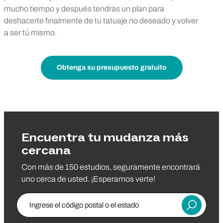
mucho tiempo y después tendrás un plan para
deshacerte finalmente de tu tatuaje no deseado y volver
a ser tú mismo.
Obtenga su presupuesto gratuito
Encuentra tu mudanza más
cercana
Con más de 150 estudios, seguramente encontrará
uno cerca de usted. ¡Esperamos verte!
Ingrese el código postal o el estado
Entregar