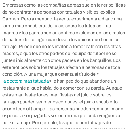
Empresas como las compañías aéreas suelen tener políticas
de no contratar a personas con tatuajes visibles, explica
Carmen. Pero a menudo, la gente experimenta a diario una
forma más encubierta de juicio sobre los tatuajes. Las
madres y los padres suelen sentirse excluidos de los círculos
de padres del colegio cuando son los únicos que tienen un
tatuaje. Puede que no les inviten a tomar café con las otras
madres, o que los otros padres del equipo de fútbol no se
junten inicialmente con otros padres en los banquillos. Los
estereotipos sobre los tatuajes afectan a personas de toda
condición. A una mujer que ostenta el título de «
la doctora más tatuada
» le han pedido que abandone un
restaurante al que había ido a comer con su pareja. Aunque
estas manifestaciones manifiestas del juicio sobre los
tatuajes pueden ser menos comunes, el juicio encubierto
ocurre todo el tiempo. Las personas pueden sentir un miedo
especial a ser juzgadas si sienten una profunda vergüenza
por su tatuaje. Por ejemplo, los que tienen tatuajes de