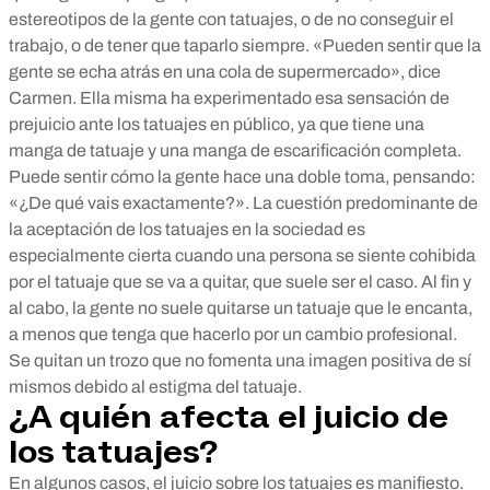
estereotipos de la gente con tatuajes, o de no conseguir el
trabajo, o de tener que taparlo siempre. «Pueden sentir que la
gente se echa atrás en una cola de supermercado», dice
Carmen. Ella misma ha experimentado esa sensación de
prejuicio ante los tatuajes en público, ya que tiene una
manga de tatuaje y una manga de escarificación completa.
Puede sentir cómo la gente hace una doble toma, pensando:
«¿De qué vais exactamente?». La cuestión predominante de
la aceptación de los tatuajes en la sociedad es
especialmente cierta cuando una persona se siente cohibida
por el tatuaje que se va a quitar, que suele ser el caso. Al fin y
al cabo, la gente no suele quitarse un tatuaje que le encanta,
a menos que tenga que hacerlo por un cambio profesional.
Se quitan un trozo que no fomenta una imagen positiva de sí
mismos debido al estigma del tatuaje.
¿A quién afecta el juicio de
los tatuajes?
En algunos casos, el juicio sobre los tatuajes es manifiesto.