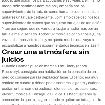
todo lo que podamos para ayudarles en su viaje. Del mismo
modo, sólo sentimos admiración y empatía por los
supervivientes de la trata de seres humanos que necesitan
quitarse un tatuaje degradante. Lo mismo cabe decir de los
supervivientes de cáncer que se quitan tatuajes de radiación.
Y ten por seguro que no vamos a juzgar a nadie más por un
tatuaje mal diseñado. Todos tuvimos dieciocho años alguna
vez. Lo hemos visto todo, ¡y no queda mucho que vaya a
escandalizar a nuestros experimentados técnicos en láser!
Crear una atmósfera sin
juicios
Cuando Carmen puso en marcha The Finery (ahora
Recovery), consiguió una habitación en la consulta de un
médico conserje para la depilación láser. El centro era muy
estricto en cuanto a dónde podía sentarse la gente y cuándo
podían entrar, como si pudieran ofender a otros pacientes.
«Nos fuimos de allí enseguida», dice. Es habitual tener la
sensación de que te juzgan cuando te quitan un tatuaje en la