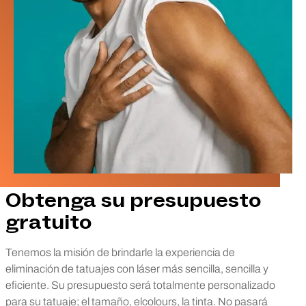
Obtenga su presupuesto
gratuito
Tenemos la misión de brindarle la experiencia de
eliminación de tatuajes con láser más sencilla, sencilla y
eficiente. Su presupuesto será totalmente personalizado
para su tatuaje; el tamaño, elcolours, la tinta. No pasará