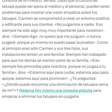
consulta de un médico, señala. Dado que la cultura del
tatuaje puede ser ajena al médico y al personal, pueden tener
problemas para mostrar una visión empática sobre los
tatuajes. Carmen se comprometió a crear un entorno positivo
y edificante para sus clientes. «No juzgamos a nadie. Eso
siempre ha sido algo muy, muy importante para nosotros»,
dice. «Siempre digo: no quiero que me juzguen -o nunca
juzgaré- porque yo misma no puedo pasar la prueba». Como
al principio eran sólo Carmen y sus tres hijos, sus
instalaciones tenían un aire familiar. Siempre han trabajado
para que los demás se sientan parte de su familia. «Eso
siempre fue primordial para nosotros, porque no juzgas a tu
familia», dice. «Estamos aquí para cuidar, estamos aquí para
apoyar, estamos aquí para promover». ¿Te preguntas:
«¿Dónde puedo encontrar una eliminación de tatuajes cerca
de mí?»?
Reserva hoy mismo una consulta gratuita
para
empezar a eliminar tus tatuajes sin juzgarte.