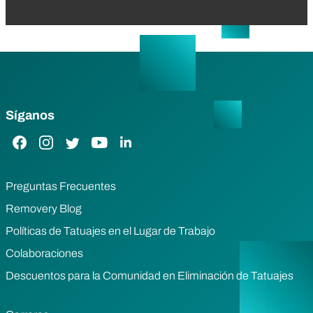
Síganos
Enlace de Facebook
Enlace de Instagram
Enlace de Twitter
Enlace de YouTube
Enlace de LinkedIn
Preguntas Frecuentes
Removery Blog
Políticas de Tatuajes en el Lugar de Trabajo
Colaboraciones
Descuentos para la Comunidad en Eliminación de Tatuajes